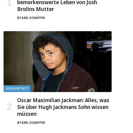
bemerkenswerte Leben von Josh
Brolins Mutter
BY
AXEL SCHAFFER
BERÜHMTHEIT
Oscar Maximilian Jackman: Alles, was
Sie über Hugh Jackmans Sohn wissen
müssen
BY
AXEL SCHAFFER