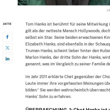
ch
Tom Hanks ist berühmt für seine Mitwirkung i
AKTIE
gilt als der netteste Mensch Hollywoods, doch 
selbst ein Star. Seine beiden erwachsenen Kin
Elizabeth Hanks, sind ebenfalls in der Schausp
Truman Hanks, scheint lieber hinter den Kulis
Marlon Hanks, der dritte Sohn der Hanks, wird
genannt, was im Vergleich zu seiner Familie def
Im Jahr 2011 erklärte Chet gegenüber der Chi
Leute immer ihre vorgefassten Meinungen übe
bilden.“ Sie werden wahrscheinlich überrascht
Hanks‘ Sohn zu erfahren.
ÜBERRASCHUNG -1: Chet Hanks ist e