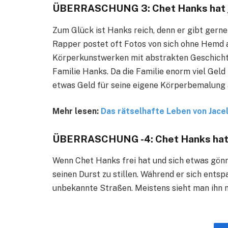
ÜBERRASCHUNG 3: Chet Hanks hat 
Zum Glück ist Hanks reich, denn er gibt gerne
Rapper postet oft Fotos von sich ohne Hemd
Körperkunstwerken mit abstrakten Geschichte
Familie Hanks. Da die Familie enorm viel Geld
etwas Geld für seine eigene Körperbemalung 
Mehr lesen:
Das rätselhafte Leben von Jacel
ÜBERRASCHUNG -4: Chet Hanks hat e
Wenn Chet Hanks frei hat und sich etwas gönn
seinen Durst zu stillen. Während er sich ents
unbekannte Straßen. Meistens sieht man ihn m