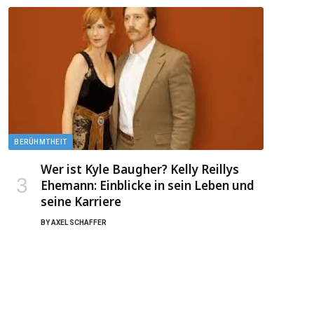
BERÜHMTHEIT
Wer ist Kyle Baugher? Kelly Reillys
Ehemann: Einblicke in sein Leben und
seine Karriere
BY
AXEL SCHAFFER