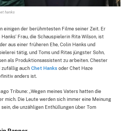
et hanks
n einigen der berühmtesten Filme seiner Zeit. Er
Hanks‘ Frau, die Schauspielerin Rita Wilson, ist
der aus einer früheren Ehe, Colin Hanks und
ielerei tätig, und Toms und Ritas jüngster Sohn,
sen als Produktionsassistent zu arbeiten. Chester
 zufällig auch
Chet Hanks
oder Chet Haze
initiv anders ist.
cago Tribune: „Wegen meines Vaters hatten die
r mich. Die Leute werden sich immer eine Meinung
 sein, die unzähligen Enthüllungen über Tom
in Rapper