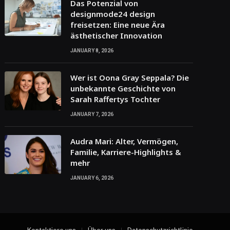
Das Potenzial von
designmode24 design
freisetzen: Eine neue Ära
ästhetischer Innovation
JANUARY 8, 2026
Wer ist Oona Gray Seppala? Die
unbekannte Geschichte von
Sarah Raffertys Tochter
JANUARY 7, 2026
Audra Mari: Alter, Vermögen,
Familie, Karriere-Highlights &
mehr
JANUARY 6, 2026