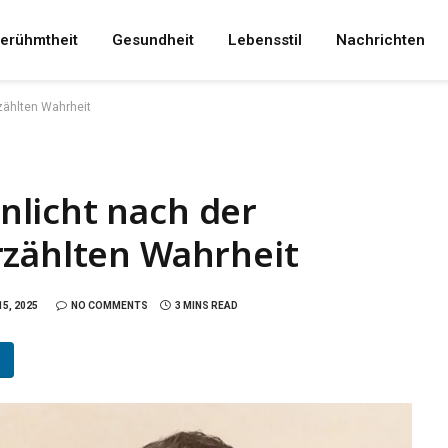
erühmtheit
Gesundheit
Lebensstil
Nachrichten
zählten Wahrheit
licht nach der
rzählten Wahrheit
5, 2025
NO COMMENTS
3 MINS READ