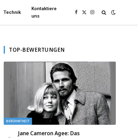
Kontaktiere
Technik
Facebook
X
Instagram
uns
(Twitter)
TOP-BEWERTUNGEN
BERÜHMTHEIT
Jane Cameron Agee: Das