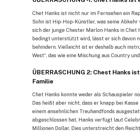
Chet Hanks ist nicht nur im Fernsehen ein Ra
Sohn ist Hip-Hop-Künstler, was seine Abkehr 
sich der junge Chester Marlon Hanks in Chet
bedingt unterstützt wird, lässt er sich davon 
behindern. Vielleicht ist er deshalb auch ins
West“, das wie eine Mischung aus Country und
ÜBERRASCHUNG 2: Chest Hanks ist Mil
Familie
Chet Hanks konnte weder als Schauspieler noc
Das heißt aber nicht, dass er knapp bei Kasse
einem ansehnlichen Treuhandfonds ausgestat
abgeschlossen hat, Hanks verfügt laut Celeb
Millionen Dollar. Dies unterstreicht den Reich