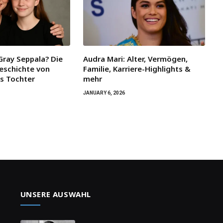
Gray Seppala? Die
Audra Mari: Alter, Vermögen,
eschichte von
Familie, Karriere-Highlights &
ys Tochter
mehr
JANUARY 6, 2026
UNSERE AUSWAHL