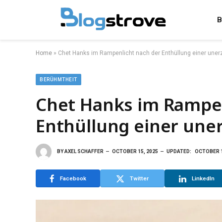
B
Home
»
Chet Hanks im Rampenlicht nach der Enthüllung einer uner
BERÜHMTHEIT
Chet Hanks im Rampen
Enthüllung einer une
BY
AXEL SCHAFFER
OCTOBER 15, 2025
UPDATED:
OCTOBER 1
Facebook
Twitter
LinkedIn