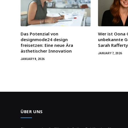
Das Potenzial von
Wer ist Oona 
designmode24 design
unbekannte G
freisetzen: Eine neue Ära
Sarah Raffert
ästhetischer Innovation
JANUARY 7, 2026
JANUARY 8, 2026
ÜBER UNS