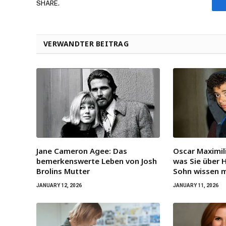
SHARE.
VERWANDTER BEITRAG
Jane Cameron Agee: Das
Oscar Maximili
bemerkenswerte Leben von Josh
was Sie über 
Brolins Mutter
Sohn wissen 
JANUARY 12, 2026
JANUARY 11, 2026