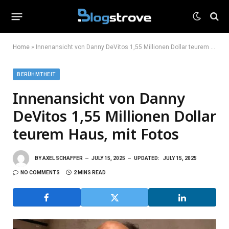
Home
»
Innenansicht von Danny DeVitos 1,55 Millionen Dollar teurem Haus, mit Fotos
BERÜHMTHEIT
Innenansicht von Danny
DeVitos 1,55 Millionen Dollar
teurem Haus, mit Fotos
BY
AXEL SCHAFFER
JULY 15, 2025
UPDATED:
JULY 15, 2025
NO COMMENTS
2 MINS READ