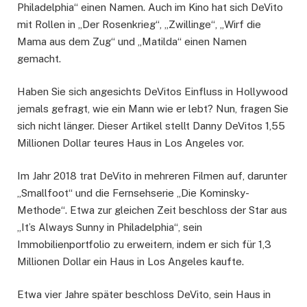
Philadelphia“ einen Namen. Auch im Kino hat sich DeVito
mit Rollen in „Der Rosenkrieg“, „Zwillinge“, „Wirf die
Mama aus dem Zug“ und „Matilda“ einen Namen
gemacht.
Haben Sie sich angesichts DeVitos Einfluss in Hollywood
jemals gefragt, wie ein Mann wie er lebt? Nun, fragen Sie
sich nicht länger. Dieser Artikel stellt Danny DeVitos 1,55
Millionen Dollar teures Haus in Los Angeles vor.
Im Jahr 2018 trat DeVito in mehreren Filmen auf, darunter
„Smallfoot“ und die Fernsehserie „Die Kominsky-
Methode“. Etwa zur gleichen Zeit beschloss der Star aus
„It’s Always Sunny in Philadelphia“, sein
Immobilienportfolio zu erweitern, indem er sich für 1,3
Millionen Dollar ein Haus in Los Angeles kaufte.
Etwa vier Jahre später beschloss DeVito, sein Haus in