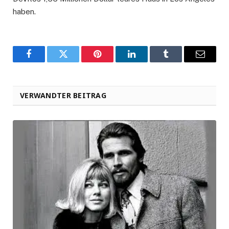
haben.
Facebook
Twitter
Pinterest
LinkedIn
Tumblr
Email
VERWANDTER BEITRAG