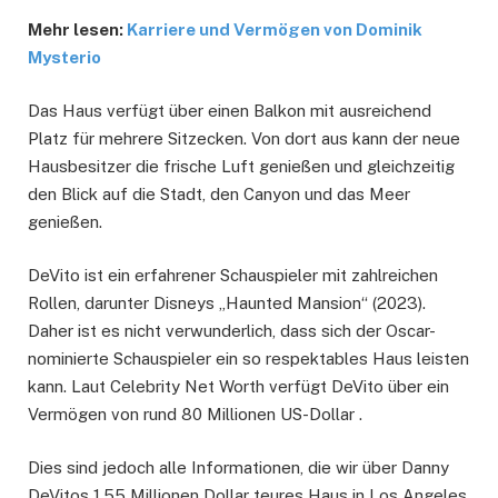
Mehr lesen:
Karriere und Vermögen von Dominik
Mysterio
Das Haus verfügt über einen Balkon mit ausreichend
Platz für mehrere Sitzecken. Von dort aus kann der neue
Hausbesitzer die frische Luft genießen und gleichzeitig
den Blick auf die Stadt, den Canyon und das Meer
genießen.
DeVito ist ein erfahrener Schauspieler mit zahlreichen
Rollen, darunter Disneys „Haunted Mansion“ (2023).
Daher ist es nicht verwunderlich, dass sich der Oscar-
nominierte Schauspieler ein so respektables Haus leisten
kann. Laut Celebrity Net Worth verfügt DeVito über ein
Vermögen von rund 80 Millionen US-Dollar .
Dies sind jedoch alle Informationen, die wir über Danny
DeVitos 1,55 Millionen Dollar teures Haus in Los Angeles