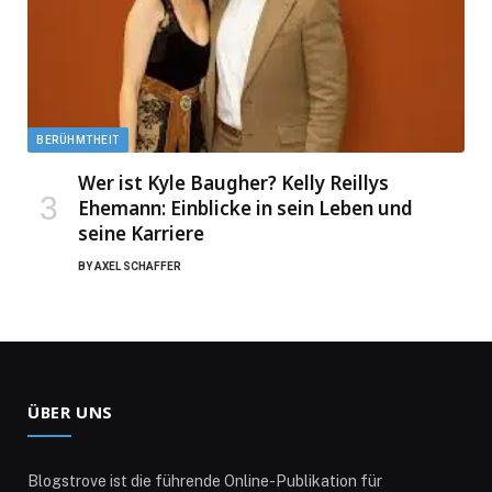
BERÜHMTHEIT
Wer ist Kyle Baugher? Kelly Reillys
Ehemann: Einblicke in sein Leben und
seine Karriere
BY
AXEL SCHAFFER
ÜBER UNS
Blogstrove ist die führende Online-Publikation für