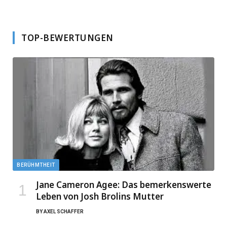
TOP-BEWERTUNGEN
BERÜHMTHEIT
Jane Cameron Agee: Das bemerkenswerte
Leben von Josh Brolins Mutter
BY
AXEL SCHAFFER