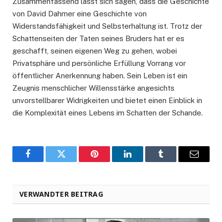
Zusammenfassend lässt sich sagen, dass die Geschichte
von David Dahmer eine Geschichte von
Widerstandsfähigkeit und Selbsterhaltung ist. Trotz der
Schattenseiten der Taten seines Bruders hat er es
geschafft, seinen eigenen Weg zu gehen, wobei
Privatsphäre und persönliche Erfüllung Vorrang vor
öffentlicher Anerkennung haben. Sein Leben ist ein
Zeugnis menschlicher Willensstärke angesichts
unvorstellbarer Widrigkeiten und bietet einen Einblick in
die Komplexität eines Lebens im Schatten der Schande.
Facebook
Twitter
Pinterest
LinkedIn
Tumblr
Email
VERWANDTER BEITRAG