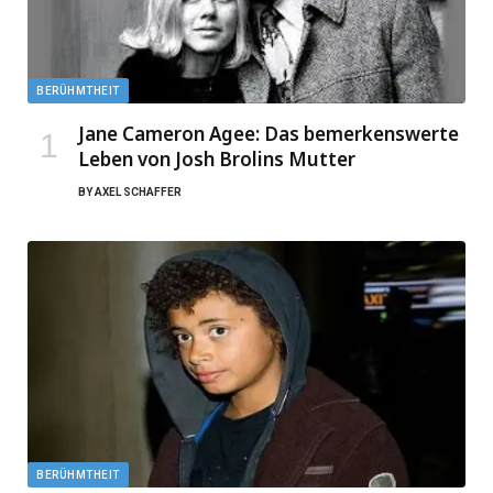
BERÜHMTHEIT
Jane Cameron Agee: Das bemerkenswerte
Leben von Josh Brolins Mutter
BY
AXEL SCHAFFER
BERÜHMTHEIT