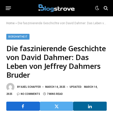
Home
»
Die faszinierende Geschichte von David Dahmer: Das Leben von Jeffrey Dahmers Bruder
BERÜHMTHEIT
Die faszinierende Geschichte
von David Dahmer: Das
Leben von Jeffrey Dahmers
Bruder
BY
AXEL SCHAFFER
MARCH 14, 2025
UPDATED:
MARCH 14,
2025
NO COMMENTS
7 MINS READ