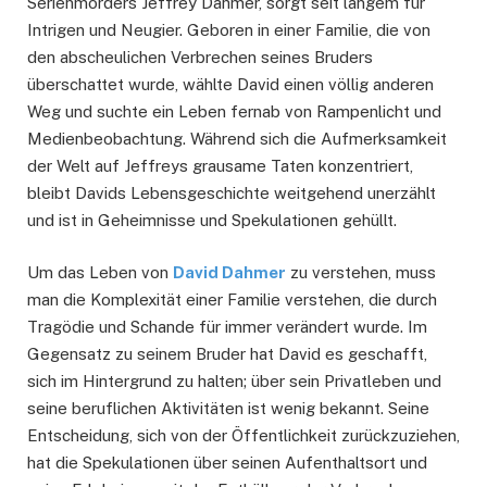
Serienmörders Jeffrey Dahmer, sorgt seit langem für
Intrigen und Neugier. Geboren in einer Familie, die von
den abscheulichen Verbrechen seines Bruders
überschattet wurde, wählte David einen völlig anderen
Weg und suchte ein Leben fernab von Rampenlicht und
Medienbeobachtung. Während sich die Aufmerksamkeit
der Welt auf Jeffreys grausame Taten konzentriert,
bleibt Davids Lebensgeschichte weitgehend unerzählt
und ist in Geheimnisse und Spekulationen gehüllt.
Um das Leben von
David Dahmer
zu verstehen, muss
man die Komplexität einer Familie verstehen, die durch
Tragödie und Schande für immer verändert wurde. Im
Gegensatz zu seinem Bruder hat David es geschafft,
sich im Hintergrund zu halten; über sein Privatleben und
seine beruflichen Aktivitäten ist wenig bekannt. Seine
Entscheidung, sich von der Öffentlichkeit zurückzuziehen,
hat die Spekulationen über seinen Aufenthaltsort und