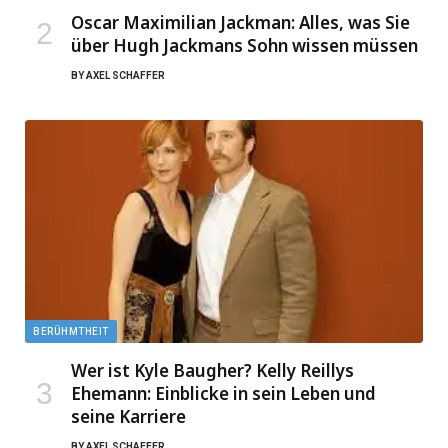
Oscar Maximilian Jackman: Alles, was Sie
über Hugh Jackmans Sohn wissen müssen
BY
AXEL SCHAFFER
BERÜHMTHEIT
Wer ist Kyle Baugher? Kelly Reillys
Ehemann: Einblicke in sein Leben und
seine Karriere
BY
AXEL SCHAFFER