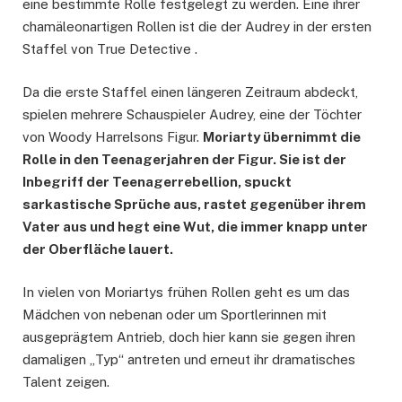
eine bestimmte Rolle festgelegt zu werden. Eine ihrer
chamäleonartigen Rollen ist die der Audrey in der ersten
Staffel von True Detective .
Da die erste Staffel einen längeren Zeitraum abdeckt,
spielen mehrere Schauspieler Audrey, eine der Töchter
von Woody Harrelsons Figur.
Moriarty übernimmt die
Rolle in den Teenagerjahren der Figur. Sie ist der
Inbegriff der Teenagerrebellion, spuckt
sarkastische Sprüche aus, rastet gegenüber ihrem
Vater aus und hegt eine Wut, die immer knapp unter
der Oberfläche lauert.
In vielen von Moriartys frühen Rollen geht es um das
Mädchen von nebenan oder um Sportlerinnen mit
ausgeprägtem Antrieb, doch hier kann sie gegen ihren
damaligen „Typ“ antreten und erneut ihr dramatisches
Talent zeigen.