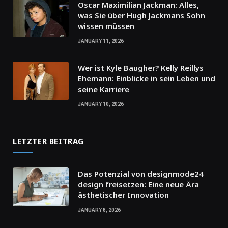
Oscar Maximilian Jackman: Alles,
was Sie über Hugh Jackmans Sohn
wissen müssen
JANUARY 11, 2026
Wer ist Kyle Baugher? Kelly Reillys
Ehemann: Einblicke in sein Leben und
seine Karriere
JANUARY 10, 2026
LETZTER BEITRAG
Das Potenzial von designmode24
design freisetzen: Eine neue Ära
ästhetischer Innovation
JANUARY 8, 2026