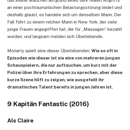
das kleine Mädchen aufgrund eines sehr realen Angriffs
an einer posttraumatischen Belastungsstörung leidet und
deshalb glaubt, es handele sich um denselben Mann. Der
Fall führt zu einem reichen Mann in New York, der viele
junge Frauen angegriffen hat, die für „Massagen“ bezahlt
wurden, und langsam melden sich Überlebende.
Moriarty spielt eine dieser Überlebenden.
Wie so oft in
Episoden wie dieser ist sie eine von mehreren jungen
Schauspielern, die nur auftauchen, um kurz mit der
Polizei über ihre Erfahrungen zu sprechen, aber diese
kurze Szene hilft zu zeigen, wie ausgefeilt ihr
dramatisches Talent bereits in jungen Jahren ist.
9 Kapitän Fantastic (2016)
Als Claire