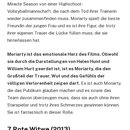
Miracle Season von einer Highschool-
Volleyballmannschaft, die nach dem Tod ihrer Trainerin
wieder zusammenfinden muss. Moriarty spielt die beste
Freundin der jungen Frau und es ist ihre Figur, die trotz
ihrer eigenen Trauer die Lücke füllen muss, die sie
hinterlassen hat.
Moriarty ist das emotionale Herz des Films. Obwohl
sie durch die Darstellungen von Helen Hunt und
William Hurt geerdet ist, ist es Moriarty, die den
Großteil der Trauer, Wut und des Gefühls der
völligen Verlorenheit zeigen darf.
Es ist auch Moriarty,
die das Publikum glauben machen und es sowie das
Team davon überzeugen muss, dass sie auch ohne ihren
Starspieler und trotz ihres Schmerzes gewinnen können.
Sie ist fantastisch in dieser Rolle.
7 Rote Witwe (2013)