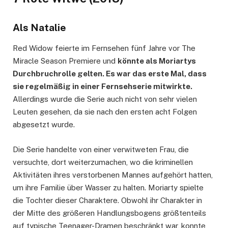
Als Natalie
Red Widow feierte im Fernsehen fünf Jahre vor The
Miracle Season Premiere und
könnte als Moriartys
Durchbruchrolle gelten. Es war das erste Mal, dass
sie regelmäßig in einer Fernsehserie mitwirkte.
Allerdings wurde die Serie auch nicht von sehr vielen
Leuten gesehen, da sie nach den ersten acht Folgen
abgesetzt wurde.
Die Serie handelte von einer verwitweten Frau, die
versuchte, dort weiterzumachen, wo die kriminellen
Aktivitäten ihres verstorbenen Mannes aufgehört hatten,
um ihre Familie über Wasser zu halten. Moriarty spielte
die Tochter dieser Charaktere. Obwohl ihr Charakter in
der Mitte des größeren Handlungsbogens größtenteils
auf typische Teenager-Dramen beschränkt war, konnte