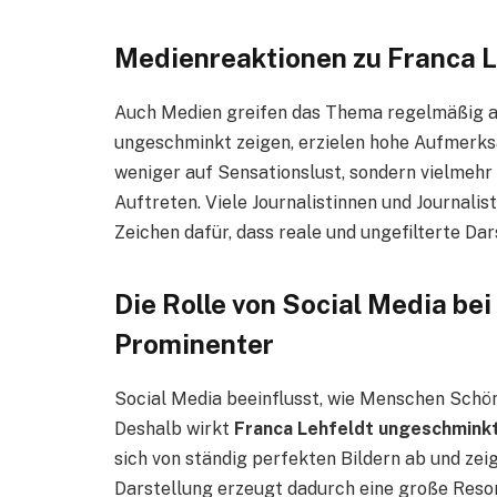
Medienreaktionen zu Franca 
Auch Medien greifen das Thema regelmäßig au
ungeschminkt zeigen, erzielen hohe Aufmerksa
weniger auf Sensationslust, sondern vielmehr
Auftreten. Viele Journalistinnen und Journalis
Zeichen dafür, dass reale und ungefilterte D
Die Rolle von Social Media be
Prominenter
Social Media beeinflusst, wie Menschen Schön
Deshalb wirkt
Franca Lehfeldt ungeschmink
sich von ständig perfekten Bildern ab und zeig
Darstellung erzeugt dadurch eine große Reso