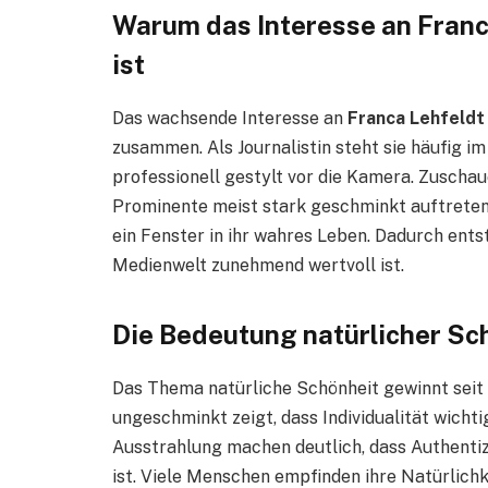
Warum das Interesse an Franc
ist
Das wachsende Interesse an
Franca Lehfeldt
zusammen. Als Journalistin steht sie häufig im
professionell gestylt vor die Kamera. Zuschaue
Prominente meist stark geschminkt auftreten,
ein Fenster in ihr wahres Leben. Dadurch entst
Medienwelt zunehmend wertvoll ist.
Die Bedeutung natürlicher Sc
Das Thema natürliche Schönheit gewinnt seit 
ungeschminkt zeigt, dass Individualität wichti
Ausstrahlung machen deutlich, dass Authentizi
ist. Viele Menschen empfinden ihre Natürlichke