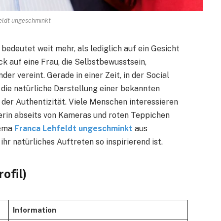
eldt ungeschminkt
edeutet weit mehr, als lediglich auf ein Gesicht
k auf eine Frau, die Selbstbewusstsein,
er vereint. Gerade in einer Zeit, in der Social
 die natürliche Darstellung einer bekannten
 der Authentizität. Viele Menschen interessieren
merin abseits von Kameras und roten Teppichen
hema
Franca Lehfeldt ungeschminkt
aus
r natürliches Auftreten so inspirierend ist.
ofil)
Information