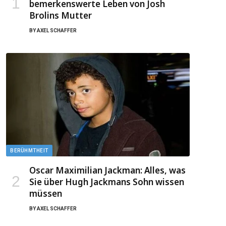
bemerkenswerte Leben von Josh
Brolins Mutter
BY
AXEL SCHAFFER
BERÜHMTHEIT
Oscar Maximilian Jackman: Alles, was
Sie über Hugh Jackmans Sohn wissen
müssen
BY
AXEL SCHAFFER