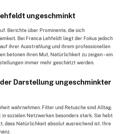
Lehfeldt ungeschminkt
f. Berichte über Prominente, die sich
mkeit. Bei Franca Lehfeldt liegt der Fokus jedoch
 auf ihrer Ausstrahlung und ihrem professionellen
ten betonen ihren Mut, Natürlichkeit zu zeigen – ein
arstellungen immer mehr geschätzt werden.
i der Darstellung ungeschminkter
heit wahrnehmen. Filter und Retusche sind Alltag.
t
in sozialen Netzwerken besonders stark. Sie hebt
t, dass Natürlichkeit absolut ausreichend ist. Ihre
nanz.