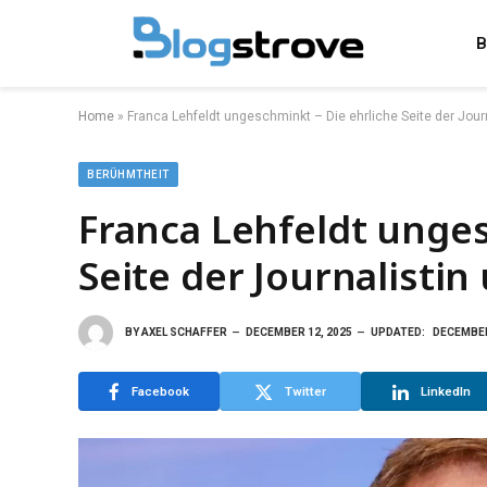
B
Home
»
Franca Lehfeldt ungeschminkt – Die ehrliche Seite der Jou
BERÜHMTHEIT
Franca Lehfeldt unges
Seite der Journalisti
BY
AXEL SCHAFFER
DECEMBER 12, 2025
UPDATED:
DECEMBER
Facebook
Twitter
LinkedIn