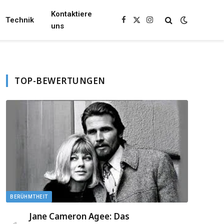
Kontaktiere
Technik
Facebook
X
Instagram
uns
(Twitter)
TOP-BEWERTUNGEN
BERÜHMTHEIT
Jane Cameron Agee: Das