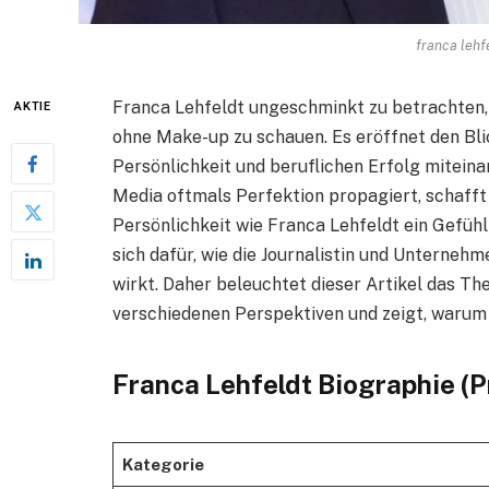
franca lehf
Franca Lehfeldt ungeschminkt zu betrachten, b
AKTIE
ohne Make-up zu schauen. Es eröffnet den Blic
Persönlichkeit und beruflichen Erfolg miteinand
Media oftmals Perfektion propagiert, schafft
Persönlichkeit wie Franca Lehfeldt ein Gefühl
sich dafür, wie die Journalistin und Unterneh
wirkt. Daher beleuchtet dieser Artikel das T
verschiedenen Perspektiven und zeigt, warum ih
Franca Lehfeldt Biographie (Pr
Kategorie