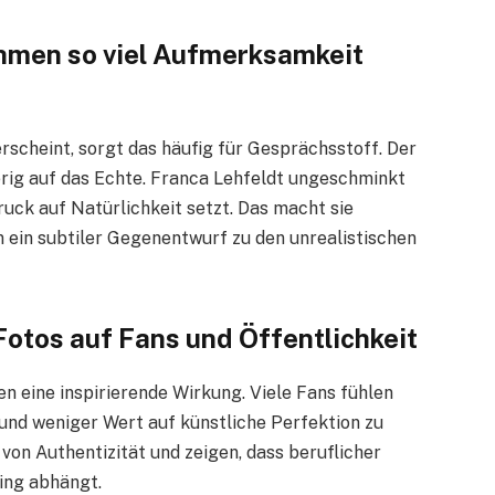
men so viel Aufmerksamkeit
scheint, sorgt das häufig für Gesprächsstoff. Der
erig auf das Echte. Franca Lehfeldt ungeschminkt
ruck auf Natürlichkeit setzt. Das macht sie
 ein subtiler Gegenentwurf zu den unrealistischen
otos auf Fans und Öffentlichkeit
n eine inspirierende Wirkung. Viele Fans fühlen
n und weniger Wert auf künstliche Perfektion zu
on Authentizität und zeigen, dass beruflicher
ing abhängt.