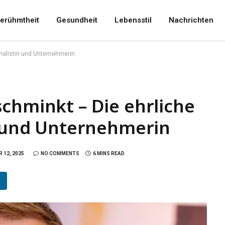
erühmtheit
Gesundheit
Lebensstil
Nachrichten
rnalistin und Unternehmerin
chminkt – Die ehrliche
n und Unternehmerin
 12, 2025
NO COMMENTS
6 MINS READ