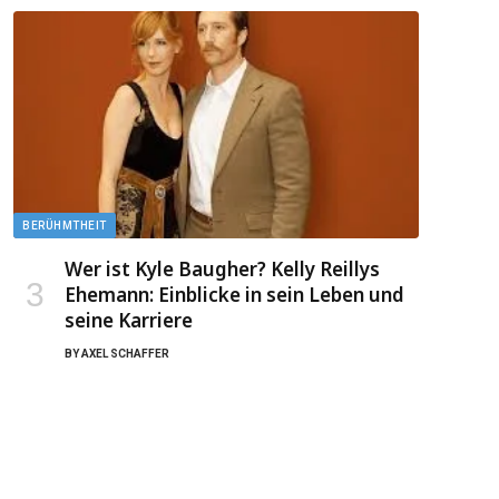
BERÜHMTHEIT
Wer ist Kyle Baugher? Kelly Reillys
Ehemann: Einblicke in sein Leben und
seine Karriere
BY
AXEL SCHAFFER