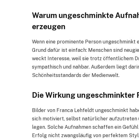
Warum ungeschminkte Aufnah
erzeugen
Wenn eine prominente Person ungeschminkt er
Grund dafür ist einfach: Menschen sind neugi
weckt Interesse, weil sie trotz öffentlichem D
sympathisch und nahbar. Außerdem liegt darin
Schönheitsstandards der Medienwelt.
Die Wirkung ungeschminkter F
Bilder von Franca Lehfeldt ungeschminkt habe
sich motiviert, selbst natürlicher aufzutrete
legen. Solche Aufnahmen schaffen ein Gefühl v
Erfolg nicht zwangsläufig von perfektem Styl