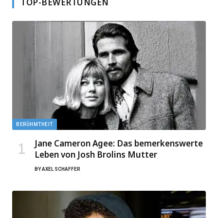
TOP-BEWERTUNGEN
BERÜHMTHEIT
Jane Cameron Agee: Das bemerkenswerte
Leben von Josh Brolins Mutter
BY
AXEL SCHAFFER