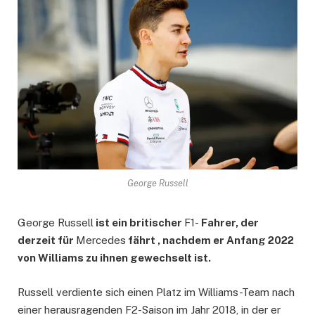
George Russell
George Russell
ist ein britischer
F1-
Fahrer, der
derzeit für
Mercedes
fährt , nachdem er Anfang 2022
von Williams zu ihnen gewechselt ist.
Russell verdiente sich einen Platz im Williams-Team nach
einer herausragenden F2-Saison im Jahr 2018, in der er