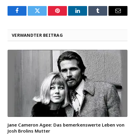
Facebook
Twitter
Pinterest
LinkedIn
Tumblr
Email
VERWANDTER BEITRAG
Jane Cameron Agee: Das bemerkenswerte Leben von
Josh Brolins Mutter