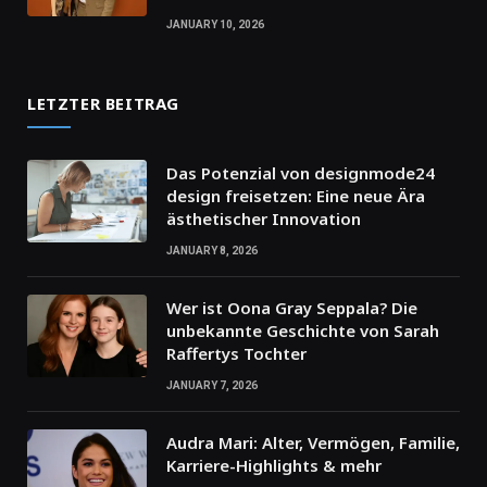
JANUARY 10, 2026
LETZTER BEITRAG
Das Potenzial von designmode24
design freisetzen: Eine neue Ära
ästhetischer Innovation
JANUARY 8, 2026
Wer ist Oona Gray Seppala? Die
unbekannte Geschichte von Sarah
Raffertys Tochter
JANUARY 7, 2026
Audra Mari: Alter, Vermögen, Familie,
Karriere-Highlights & mehr