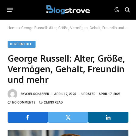
Home
»
George Russell: Alter, Größe, Vermögen, Gehalt, Freundin und mehr
BERÜHMTHEIT
George Russell: Alter, Größe,
Vermögen, Gehalt, Freundin
und mehr
BY
AXEL SCHAFFER
APRIL 17, 2025
UPDATED:
APRIL 17, 2025
NO COMMENTS
2 MINS READ