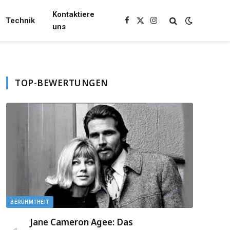
Kontaktiere
Technik
Facebook
X
Instagram
uns
(Twitter)
TOP-BEWERTUNGEN
BERÜHMTHEIT
Jane Cameron Agee: Das