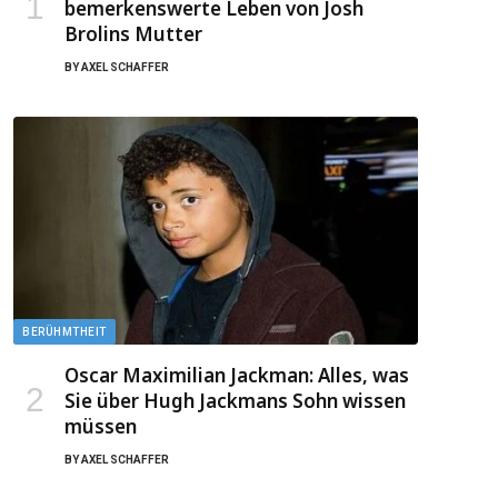
bemerkenswerte Leben von Josh
Brolins Mutter
BY
AXEL SCHAFFER
BERÜHMTHEIT
Oscar Maximilian Jackman: Alles, was
Sie über Hugh Jackmans Sohn wissen
müssen
BY
AXEL SCHAFFER