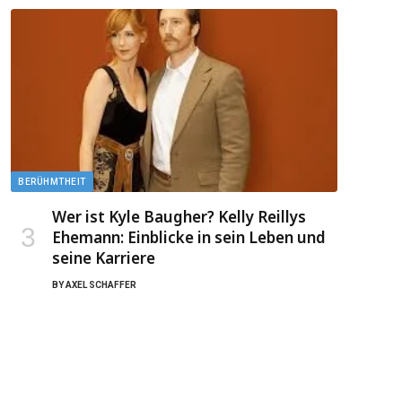
BERÜHMTHEIT
Wer ist Kyle Baugher? Kelly Reillys
Ehemann: Einblicke in sein Leben und
seine Karriere
BY
AXEL SCHAFFER