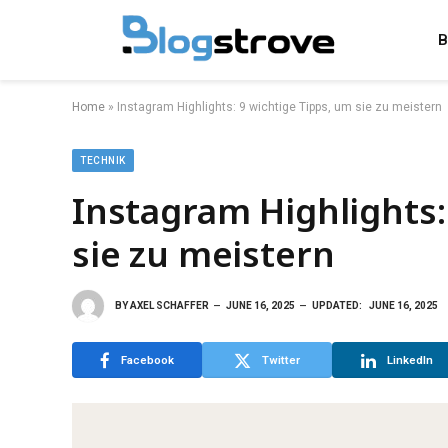
B
Home
»
Instagram Highlights: 9 wichtige Tipps, um sie zu meistern
TECHNIK
Instagram Highlights:
sie zu meistern
BY
AXEL SCHAFFER
JUNE 16, 2025
UPDATED:
JUNE 16, 2025
Facebook
Twitter
LinkedIn