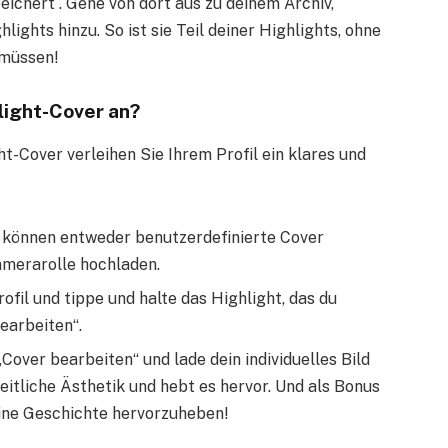
ichert . Gehe von dort aus zu deinem Archiv,
lights hinzu. So ist sie Teil deiner Highlights, ohne
 müssen!
light-Cover an?
-Cover verleihen Sie Ihrem Profil ein klares und
 können entweder benutzerdefinierte Cover
Kamerarolle hochladen.
fil und tippe und halte das Highlight, das du
earbeiten“.
Cover bearbeiten“ und lade dein individuelles Bild
heitliche Ästhetik und hebt es hervor. Und als Bonus
eine Geschichte hervorzuheben!