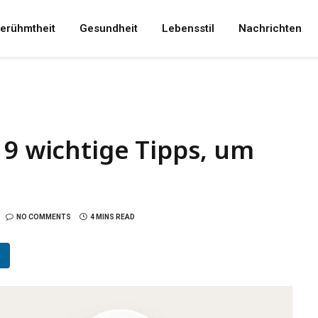
erühmtheit
Gesundheit
Lebensstil
Nachrichten
 9 wichtige Tipps, um
NO COMMENTS
4 MINS READ