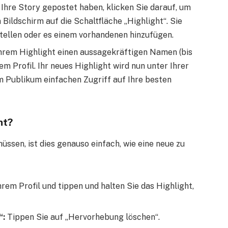
hre Story gepostet haben, klicken Sie darauf, um
Bildschirm auf die Schaltfläche „Highlight“. Sie
tellen oder es einem vorhandenen hinzufügen.
hrem Highlight einen aussagekräftigen Namen (bis
em Profil. Ihr neues Highlight wird nun unter Ihrer
m Publikum einfachen Zugriff auf Ihre besten
ht?
ssen, ist dies genauso einfach, wie eine neue zu
rem Profil und tippen und halten Sie das Highlight,
“:
Tippen Sie auf „Hervorhebung löschen“.