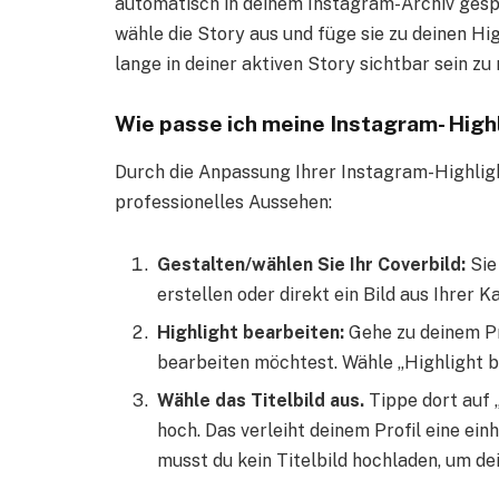
automatisch in deinem Instagram-Archiv gespe
wähle die Story aus und füge sie zu deinen High
lange in deiner aktiven Story sichtbar sein zu
Wie passe ich meine Instagram- High
Durch die Anpassung Ihrer Instagram-Highlight
professionelles Aussehen:
Gestalten/wählen Sie Ihr Coverbild:
Sie
erstellen oder direkt ein Bild aus Ihrer 
Highlight bearbeiten:
Gehe zu deinem Pro
bearbeiten möchtest. Wähle „Highlight b
Wähle das Titelbild aus.
Tippe dort auf „
hoch. Das verleiht deinem Profil eine ein
musst du kein Titelbild hochladen, um d