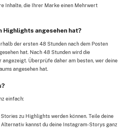
ere Inhalte, die Ihrer Marke einen Mehrwert
m Highlights angesehen hat?
nnerhalb der ersten 48 Stunden nach dem Posten
ngesehen hat. Nach 48 Stunden wird die
hr angezeigt. Überprüfe daher am besten, wer deine
traums angesehen hat.
s?
nz einfach:
Stories zu Highlights werden können. Teile deine
. Alternativ kannst du deine Instagram-Storys ganz