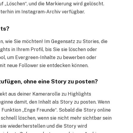
uf „Löschen“, und die Markierung wird gelöscht.
iterhin im Instagram-Archiv verfügbar.
hts?
n, wie Sie möchten! Im Gegensatz zu Stories, die
ts in Ihrem Profil, bis Sie sie löschen oder
ool, um Evergreen-Inhalte zu bewerben oder
mit neue Follower sie entdecken können.
zufügen, ohne eine Story zu posten?
rekt aus deiner Kamerarolle zu Highlights
eginne damit, den Inhalt als Story zu posten. Wenn
e Funktion „Enge Freunde“. Sobald die Story online
 schnell löschen, wenn sie nicht mehr sichtbar sein
 sie wiederherstellen und die Story wird