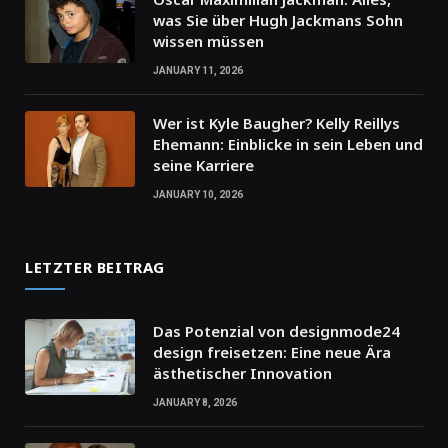
was Sie über Hugh Jackmans Sohn
wissen müssen
JANUARY 11, 2026
Wer ist Kyle Baugher? Kelly Reillys
Ehemann: Einblicke in sein Leben und
seine Karriere
JANUARY 10, 2026
LETZTER BEITRAG
Das Potenzial von designmode24
design freisetzen: Eine neue Ära
ästhetischer Innovation
JANUARY 8, 2026