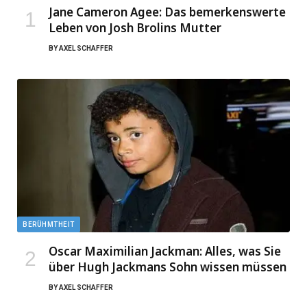
Jane Cameron Agee: Das bemerkenswerte
Leben von Josh Brolins Mutter
BY
AXEL SCHAFFER
BERÜHMTHEIT
Oscar Maximilian Jackman: Alles, was Sie
über Hugh Jackmans Sohn wissen müssen
BY
AXEL SCHAFFER