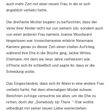
auch mehr Zeit mit einer neuen Frau, in die er sich
angeblich verliebt hatte.
Die dreifache Mutter begann zu befürchten, dass der
Vater ihrer Kinder nicht nur von seinem Job, sondern auch
von einer anderen Frau namens Joanne Woodward
hingerissen war. Ironischerweise erlebte Newmans
Karriere genau zu dieser Zeit einen steilen Aufstieg,
während ihre Ehe in die Brüche ging. Jackie Wittes
Ehemann, mit dem sie neun Jahre verheiratet war,
öffnete sich ihr schließlich und sagte ihr, dass er die
Scheidung wolle.
Das Eingeständnis, dass sich ihr Mann in eine andere Frau
verliebt hatte, fiel dem ehemaligen Model schwer.
Berichten zufolge versuchte sie alles, um die Ehe zu
retten, doch der
„Somebody Up There
“-Star wollte
unbedingt mit seiner neuen Liebe weiterziehen.