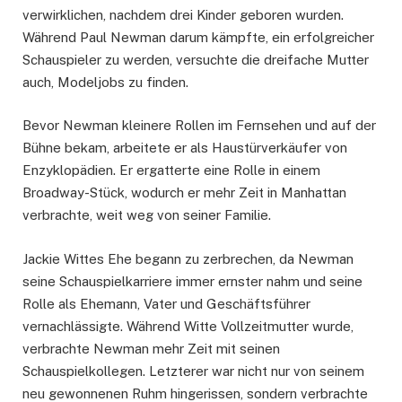
verwirklichen, nachdem drei Kinder geboren wurden.
Während Paul Newman darum kämpfte, ein erfolgreicher
Schauspieler zu werden, versuchte die dreifache Mutter
auch, Modeljobs zu finden.
Bevor Newman kleinere Rollen im Fernsehen und auf der
Bühne bekam, arbeitete er als Haustürverkäufer von
Enzyklopädien. Er ergatterte eine Rolle in einem
Broadway-Stück, wodurch er mehr Zeit in Manhattan
verbrachte, weit weg von seiner Familie.
Jackie Wittes Ehe begann zu zerbrechen, da Newman
seine Schauspielkarriere immer ernster nahm und seine
Rolle als Ehemann, Vater und Geschäftsführer
vernachlässigte. Während Witte Vollzeitmutter wurde,
verbrachte Newman mehr Zeit mit seinen
Schauspielkollegen. Letzterer war nicht nur von seinem
neu gewonnenen Ruhm hingerissen, sondern verbrachte