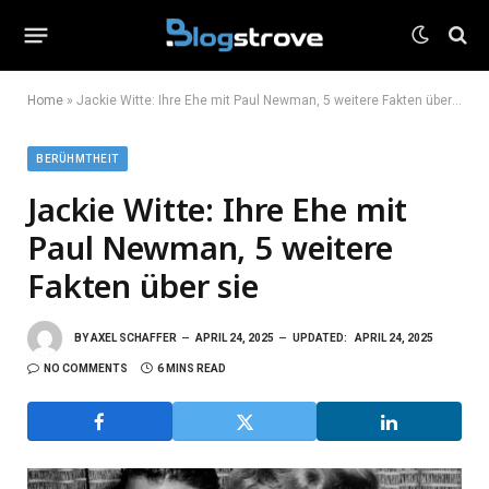
Home
»
Jackie Witte: Ihre Ehe mit Paul Newman, 5 weitere Fakten über sie
BERÜHMTHEIT
Jackie Witte: Ihre Ehe mit
Paul Newman, 5 weitere
Fakten über sie
BY
AXEL SCHAFFER
APRIL 24, 2025
UPDATED:
APRIL 24, 2025
NO COMMENTS
6 MINS READ