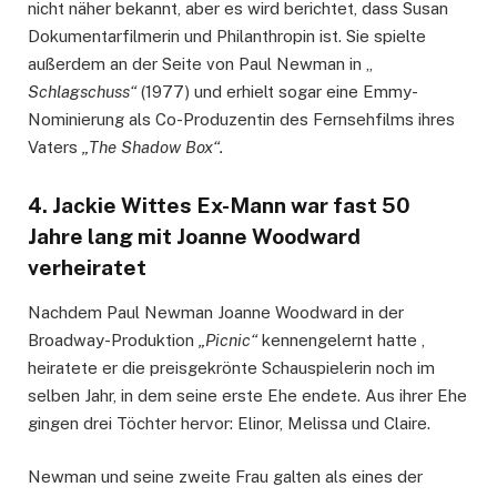
nicht näher bekannt, aber es wird berichtet, dass Susan
Dokumentarfilmerin und Philanthropin ist. Sie spielte
außerdem an der Seite von Paul Newman in „
Schlagschuss“
(1977) und erhielt sogar eine Emmy-
Nominierung als Co-Produzentin des Fernsehfilms ihres
Vaters
„The Shadow Box“.
4. Jackie Wittes Ex-Mann war fast 50
Jahre lang mit Joanne Woodward
verheiratet
Nachdem Paul Newman Joanne Woodward in der
Broadway-Produktion
„Picnic“
kennengelernt hatte ,
heiratete er die preisgekrönte Schauspielerin noch im
selben Jahr, in dem seine erste Ehe endete. Aus ihrer Ehe
gingen drei Töchter hervor: Elinor, Melissa und Claire.
Newman und seine zweite Frau galten als eines der