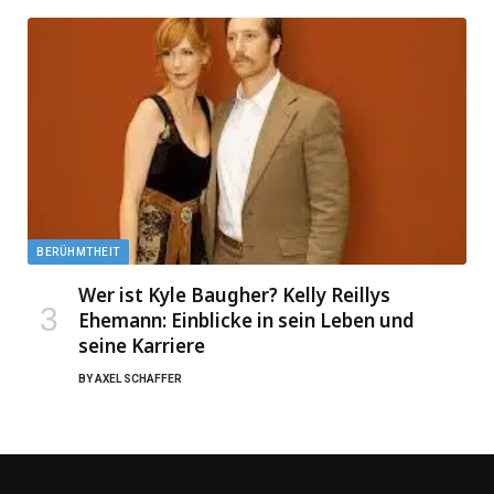
BERÜHMTHEIT
Wer ist Kyle Baugher? Kelly Reillys
Ehemann: Einblicke in sein Leben und
seine Karriere
BY
AXEL SCHAFFER