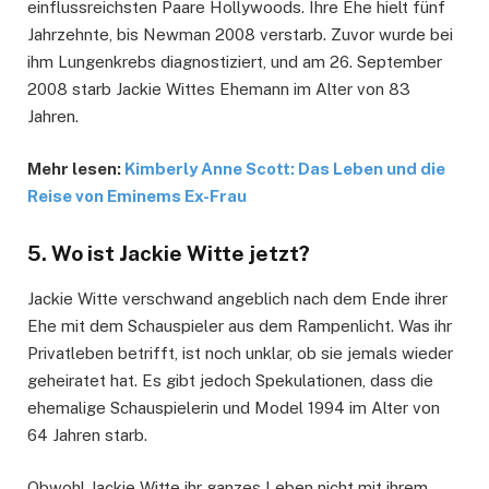
einflussreichsten Paare Hollywoods. Ihre Ehe hielt fünf
Jahrzehnte, bis Newman 2008 verstarb. Zuvor wurde bei
ihm Lungenkrebs diagnostiziert, und am 26. September
2008 starb Jackie Wittes Ehemann im Alter von 83
Jahren.
Mehr lesen:
Kimberly Anne Scott: Das Leben und die
Reise von Eminems Ex-Frau
5. Wo ist Jackie Witte jetzt?
Jackie Witte verschwand angeblich nach dem Ende ihrer
Ehe mit dem Schauspieler aus dem Rampenlicht. Was ihr
Privatleben betrifft, ist noch unklar, ob sie jemals wieder
geheiratet hat. Es gibt jedoch Spekulationen, dass die
ehemalige Schauspielerin und Model 1994 im Alter von
64 Jahren starb.
Obwohl Jackie Witte ihr ganzes Leben nicht mit ihrem