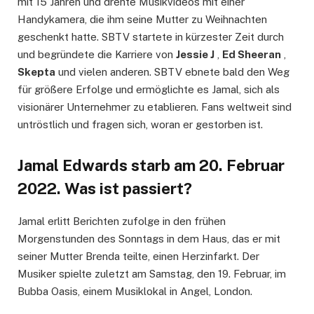
mit 15 Jahren und drehte Musikvideos mit einer
Handykamera, die ihm seine Mutter zu Weihnachten
geschenkt hatte. SBTV startete in kürzester Zeit durch
und begründete die Karriere von
Jessie J
,
Ed Sheeran
,
Skepta
und vielen anderen. SBTV ebnete bald den Weg
für größere Erfolge und ermöglichte es Jamal, sich als
visionärer Unternehmer zu etablieren. Fans weltweit sind
untröstlich und fragen sich, woran er gestorben ist.
Jamal Edwards starb am 20. Februar
2022. Was ist passiert?
Jamal erlitt Berichten zufolge in den frühen
Morgenstunden des Sonntags in dem Haus, das er mit
seiner Mutter Brenda teilte, einen Herzinfarkt. Der
Musiker spielte zuletzt am Samstag, den 19. Februar, im
Bubba Oasis, einem Musiklokal in Angel, London.