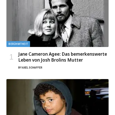
BERÜHMTHEIT
Jane Cameron Agee: Das bemerkenswerte
Leben von Josh Brolins Mutter
BY
AXEL SCHAFFER