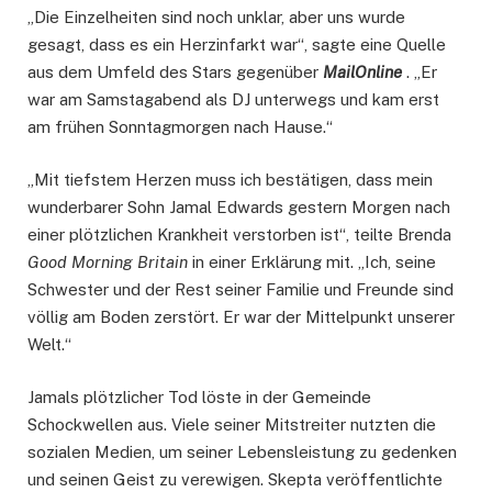
„Die Einzelheiten sind noch unklar, aber uns wurde
gesagt, dass es ein Herzinfarkt war“, sagte eine Quelle
aus dem Umfeld des Stars gegenüber
MailOnline
. „Er
war am Samstagabend als DJ unterwegs und kam erst
am frühen Sonntagmorgen nach Hause.“
„Mit tiefstem Herzen muss ich bestätigen, dass mein
wunderbarer Sohn Jamal Edwards gestern Morgen nach
einer plötzlichen Krankheit verstorben ist“, teilte Brenda
Good Morning Britain
in einer Erklärung mit. „Ich, seine
Schwester und der Rest seiner Familie und Freunde sind
völlig am Boden zerstört. Er war der Mittelpunkt unserer
Welt.“
Jamals plötzlicher Tod löste in der Gemeinde
Schockwellen aus. Viele seiner Mitstreiter nutzten die
sozialen Medien, um seiner Lebensleistung zu gedenken
und seinen Geist zu verewigen. Skepta veröffentlichte