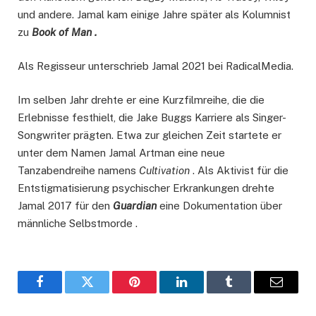
und andere. Jamal kam einige Jahre später als Kolumnist
zu
Book of Man .
Als Regisseur unterschrieb Jamal 2021 bei RadicalMedia.
Im selben Jahr drehte er eine Kurzfilmreihe, die die
Erlebnisse festhielt, die Jake Buggs Karriere als Singer-
Songwriter prägten. Etwa zur gleichen Zeit startete er
unter dem Namen Jamal Artman eine neue
Tanzabendreihe namens
Cultivation
. Als Aktivist für die
Entstigmatisierung psychischer Erkrankungen drehte
Jamal 2017 für den
Guardian
eine Dokumentation über
männliche Selbstmorde .
Facebook
Twitter
Pinterest
LinkedIn
Tumblr
Email