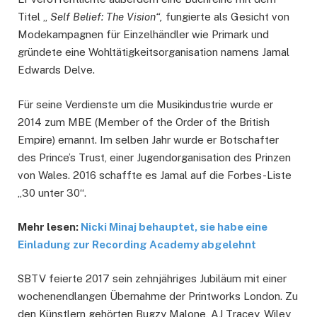
Titel „
Self Belief: The Vision“,
fungierte als Gesicht von
Modekampagnen für Einzelhändler wie Primark und
gründete eine Wohltätigkeitsorganisation namens Jamal
Edwards Delve.
Für seine Verdienste um die Musikindustrie wurde er
2014 zum MBE (Member of the Order of the British
Empire) ernannt. Im selben Jahr wurde er Botschafter
des Prince’s Trust, einer Jugendorganisation des Prinzen
von Wales. 2016 schaffte es Jamal auf die Forbes-Liste
„30 unter 30“.
Mehr lesen:
Nicki Minaj behauptet, sie habe eine
Einladung zur Recording Academy abgelehnt
SBTV feierte 2017 sein zehnjähriges Jubiläum mit einer
wochenendlangen Übernahme der Printworks London. Zu
den Künstlern gehörten Bugzy Malone, AJ Tracey, Wiley