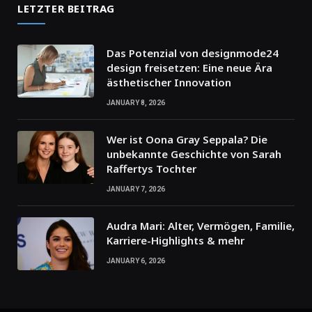
LETZTER BEITRAG
Das Potenzial von designmode24
design freisetzen: Eine neue Ära
ästhetischer Innovation
JANUARY 8, 2026
Wer ist Oona Gray Seppala? Die
unbekannte Geschichte von Sarah
Raffertys Tochter
JANUARY 7, 2026
Audra Mari: Alter, Vermögen, Familie,
Karriere-Highlights & mehr
JANUARY 6, 2026