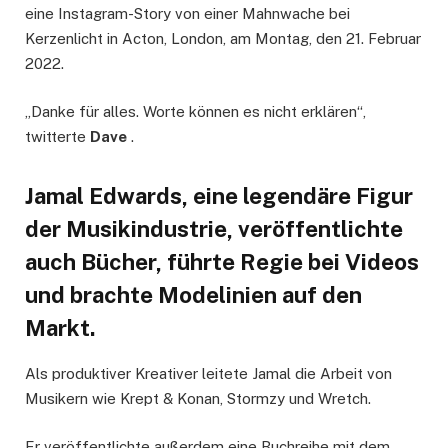
eine Instagram-Story von einer Mahnwache bei
Kerzenlicht in Acton, London, am Montag, den 21. Februar
2022.
„Danke für alles. Worte können es nicht erklären“,
twitterte
Dave
.
Jamal Edwards, eine legendäre Figur
der Musikindustrie, veröffentlichte
auch Bücher, führte Regie bei Videos
und brachte Modelinien auf den
Markt.
Als produktiver Kreativer leitete Jamal die Arbeit von
Musikern wie Krept & Konan, Stormzy und Wretch.
Er veröffentlichte außerdem eine Buchreihe mit dem