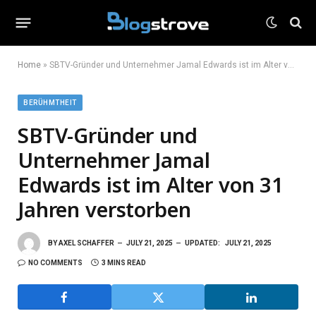
Home
»
SBTV-Gründer und Unternehmer Jamal Edwards ist im Alter von 31 Jahren verstorben
BERÜHMTHEIT
SBTV-Gründer und
Unternehmer Jamal
Edwards ist im Alter von 31
Jahren verstorben
BY
AXEL SCHAFFER
JULY 21, 2025
UPDATED:
JULY 21, 2025
NO COMMENTS
3 MINS READ