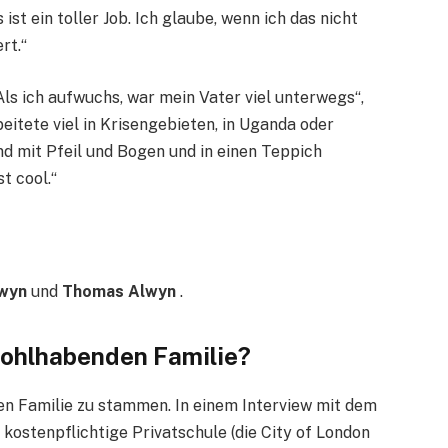
ist ein toller Job. Ich glaube, wenn ich das nicht
rt.“
ls ich aufwuchs, war mein Vater viel unterwegs“,
eitete viel in Krisengebieten, in Uganda oder
d mit Pfeil und Bogen und in einen Teppich
t cool.“
lwyn
und
Thomas Alwyn
.
wohlhabenden Familie?
en Familie zu stammen. In einem Interview mit dem
 kostenpflichtige Privatschule (die City of London