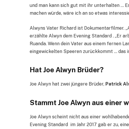
und man kann sich gut mit ihr unterhalten … Es 
machen würde, wäre ich an so etwas interessie
Alwyns Vater Richard ist Dokumentarfilmer. „A
erzählte Alwyn dem Evening Standard . „Er arb
Ruanda. Wenn dein Vater aus einem fernen Lan
eingewickelten Speeren zurückkommt … das is
Hat Joe Alwyn Brüder?
Joe Alwyn hat zwei jüngere Brüder,
Patrick A
Stammt Joe Alwyn aus einer 
Joe Alwyn scheint nicht aus einer wohlhabend
Evening Standard im Jahr 2017 gab er zu, eine