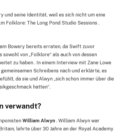
 und seine Identität, weil es sich nicht um eine
ilm Folklore: The Long Pond Studio Sessions .
liam Bowery bereits erraten, da Swift zuvor
s sowohl von „Folklore“ als auch von dessen
tet zu haben . In einem Interview mit Zane Lowe
 gemeinsamen Schreibens nach und erklärte, es
efühlt, da sie und Alwyn „sich schon immer über die
sikgeschmack hatten“.
yn verwandt?
omponisten
William Alwyn
. William Alwyn war
ritain, lehrte über 30 Jahre an der Royal Academy