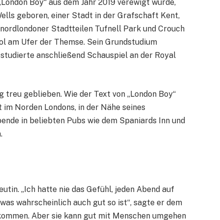
„London Boy“ aus dem Jahr 2019 verewigt wurde,
lls geboren, einer Stadt in der Grafschaft Kent,
n nordlondoner Stadtteilen Tufnell Park und Crouch
ool am Ufer der Themse. Sein Grundstudium
d studierte anschließend Schauspiel an der Royal
g treu geblieben. Wie der Text von „London Boy“
it im Norden Londons, in der Nähe seines
nde in beliebten Pubs wie dem Spaniards Inn und
.
tin. „Ich hatte nie das Gefühl, jeden Abend auf
 was wahrscheinlich auch gut so ist“, sagte er dem
ntkommen. Aber sie kann gut mit Menschen umgehen