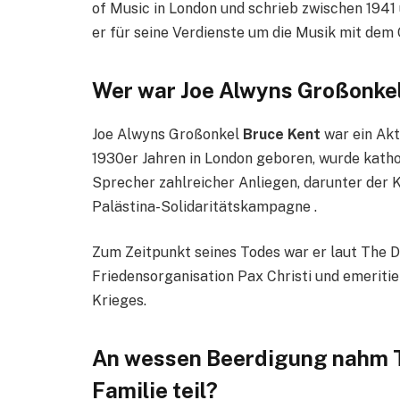
of Music in London und schrieb zwischen 1941
er für seine Verdienste um die Musik mit dem
Wer war Joe Alwyns Großonke
Joe Alwyns Großonkel
Bruce Kent
war ein Akt
1930er Jahren in London geboren, wurde katho
Sprecher zahlreicher Anliegen, darunter der
Palästina-Solidaritätskampagne .
Zum Zeitpunkt seines Todes war er laut The Da
Friedensorganisation Pax Christi und emerit
Krieges.
An wessen Beerdigung nahm Ta
Familie teil?