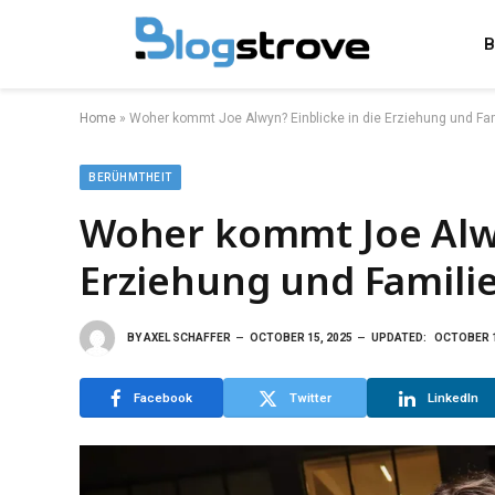
B
Home
»
Woher kommt Joe Alwyn? Einblicke in die Erziehung und Fa
BERÜHMTHEIT
Woher kommt Joe Alwy
Erziehung und Familie
BY
AXEL SCHAFFER
OCTOBER 15, 2025
UPDATED:
OCTOBER 1
Facebook
Twitter
LinkedIn