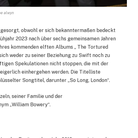
oe alwyn
en gesorgt, obwohl er sich bekanntermaßen bedeckt
m Frühjahr 2023 nach über sechs gemeinsamen Jahren
t ihres kommenden elften Albums „ The Tortured
sich weder zu seiner Beziehung zu Swift noch zu
ftigen Spekulationen nicht stoppen, die mit der
igerlich einhergehen werden. Die Titelliste
lüsselter Songtitel, darunter „So Long, London“.
zeln, seiner Familie und der
nym „William Bowery“.