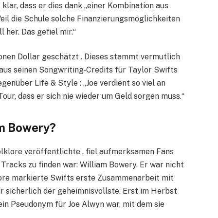
 klar, dass er dies dank „einer Kombination aus
eil die Schule solche Finanzierungsmöglichkeiten
 her. Das gefiel mir.“
onen Dollar geschätzt . Dieses stammt vermutlich
aus seinen Songwriting-Credits für Taylor Swifts
genüber Life & Style : „Joe verdient so viel an
our, dass er sich nie wieder um Geld sorgen muss.“
am Bowery?
lklore veröffentlichte , fiel aufmerksamen Fans
Tracks zu finden war: William Bowery. Er war nicht
ore markierte Swifts erste Zusammenarbeit mit
r sicherlich der geheimnisvollste. Erst im Herbst
 ein Pseudonym für Joe Alwyn war, mit dem sie