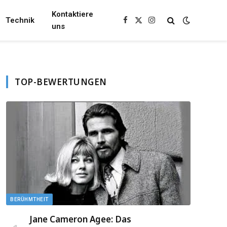
Kontaktiere
Technik
Facebook
X
Instagram
uns
(Twitter)
TOP-BEWERTUNGEN
BERÜHMTHEIT
Jane Cameron Agee: Das