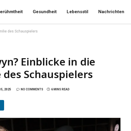
erühmtheit
Gesundheit
Lebensstil
Nachrichten
milie des Schauspielers
n? Einblicke in die
 des Schauspielers
5, 2025
NO COMMENTS
6 MINS READ