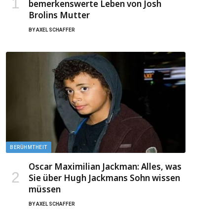
bemerkenswerte Leben von Josh
Brolins Mutter
BY
AXEL SCHAFFER
BERÜHMTHEIT
Oscar Maximilian Jackman: Alles, was
Sie über Hugh Jackmans Sohn wissen
müssen
BY
AXEL SCHAFFER