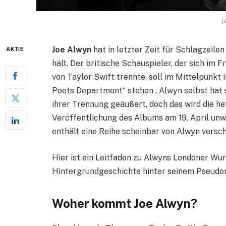
j
Joe Alwyn
hat in letzter Zeit für Schlagzeil
AKTIE
hält. Der britische Schauspieler, der sich i
von Taylor Swift trennte, soll im Mittelpunk
Poets Department“ stehen . Alwyn selbst hat 
ihrer Trennung geäußert, doch das wird die he
Veröffentlichung des Albums am 19. April unwe
enthält eine Reihe scheinbar von Alwyn versch
Hier ist ein Leitfaden zu Alwyns Londoner Wur
Hintergrundgeschichte hinter seinem Pseudo
Woher kommt Joe Alwyn?