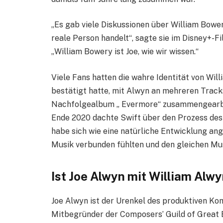
„Es gab viele Diskussionen über William Bowery
reale Person handelt“, sagte sie im Disney+-F
„William Bowery ist Joe, wie wir wissen.“
Viele Fans hatten die wahre Identität von Wil
bestätigt hatte, mit Alwyn an mehreren Track
Nachfolgealbum „ Evermore“ zusammengearbei
Ende 2020 dachte Swift über den Prozess des
habe sich wie eine natürliche Entwicklung ang
Musik verbunden fühlten und den gleichen Mu
Ist Joe Alwyn mit William Alw
Joe Alwyn ist der Urenkel des produktiven K
Mitbegründer der Composers’ Guild of Great B