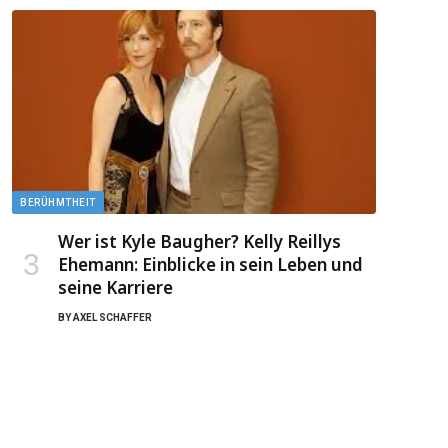
BERÜHMTHEIT
Wer ist Kyle Baugher? Kelly Reillys
Ehemann: Einblicke in sein Leben und
seine Karriere
BY
AXEL SCHAFFER