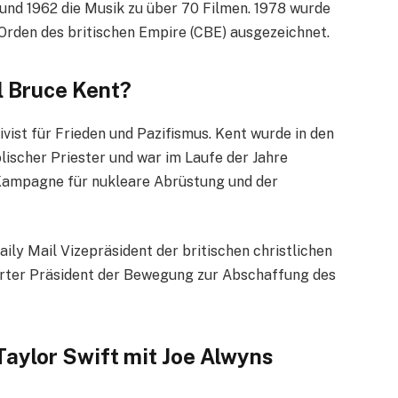
 und 1962 die Musik zu über 70 Filmen. 1978 wurde
 Orden des britischen Empire (CBE) ausgezeichnet.
l Bruce Kent?
ivist für Frieden und Pazifismus. Kent wurde in den
lischer Priester und war im Laufe der Jahre
 Kampagne für nukleare Abrüstung und der
ily Mail Vizepräsident der britischen christlichen
ierter Präsident der Bewegung zur Abschaffung des
ylor Swift mit Joe Alwyns