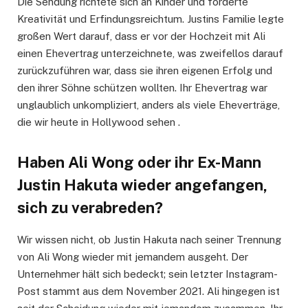
Die Sendung richtete sich an Kinder und förderte
Kreativität und Erfindungsreichtum. Justins Familie legte
großen Wert darauf, dass er vor der Hochzeit mit Ali
einen Ehevertrag unterzeichnete, was zweifellos darauf
zurückzuführen war, dass sie ihren eigenen Erfolg und
den ihrer Söhne schützen wollten. Ihr Ehevertrag war
unglaublich unkompliziert, anders als viele Eheverträge,
die wir heute in Hollywood sehen .
Haben Ali Wong oder ihr Ex-Mann
Justin Hakuta wieder angefangen,
sich zu verabreden?
Wir wissen nicht, ob Justin Hakuta nach seiner Trennung
von Ali Wong wieder mit jemandem ausgeht. Der
Unternehmer hält sich bedeckt; sein letzter Instagram-
Post stammt aus dem November 2021. Ali hingegen ist