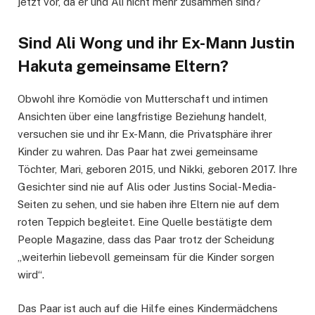
jetzt vor, da er und Ali nicht mehr zusammen sind?
Sind Ali Wong und ihr Ex-Mann Justin
Hakuta gemeinsame Eltern?
Obwohl ihre Komödie von Mutterschaft und intimen
Ansichten über eine langfristige Beziehung handelt,
versuchen sie und ihr Ex-Mann, die Privatsphäre ihrer
Kinder zu wahren. Das Paar hat zwei gemeinsame
Töchter, Mari, geboren 2015, und Nikki, geboren 2017. Ihre
Gesichter sind nie auf Alis oder Justins Social-Media-
Seiten zu sehen, und sie haben ihre Eltern nie auf dem
roten Teppich begleitet. Eine Quelle bestätigte dem
People Magazine, dass das Paar trotz der Scheidung
„weiterhin liebevoll gemeinsam für die Kinder sorgen
wird“.
Das Paar ist auch auf die Hilfe eines Kindermädchens