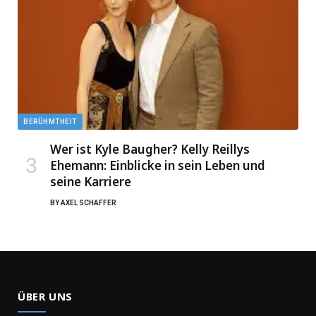
BERÜHMTHEIT
Wer ist Kyle Baugher? Kelly Reillys
Ehemann: Einblicke in sein Leben und
seine Karriere
BY
AXEL SCHAFFER
ÜBER UNS