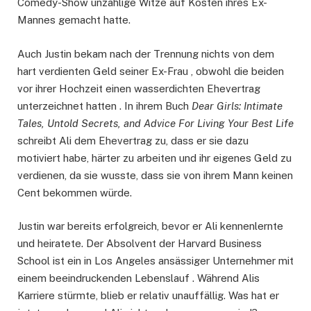
Comedy-Show unzählige Witze auf Kosten ihres Ex-
Mannes gemacht hatte.
Auch Justin bekam nach der Trennung nichts von dem
hart verdienten Geld seiner Ex-Frau , obwohl die beiden
vor ihrer Hochzeit einen wasserdichten Ehevertrag
unterzeichnet hatten . In ihrem Buch
Dear Girls: Intimate
Tales, Untold Secrets, and Advice For Living Your Best Life
schreibt Ali dem Ehevertrag zu, dass er sie dazu
motiviert habe, härter zu arbeiten und ihr eigenes Geld zu
verdienen, da sie wusste, dass sie von ihrem Mann keinen
Cent bekommen würde.
Justin war bereits erfolgreich, bevor er Ali kennenlernte
und heiratete. Der Absolvent der Harvard Business
School ist ein in Los Angeles ansässiger Unternehmer mit
einem beeindruckenden Lebenslauf . Während Alis
Karriere stürmte, blieb er relativ unauffällig. Was hat er