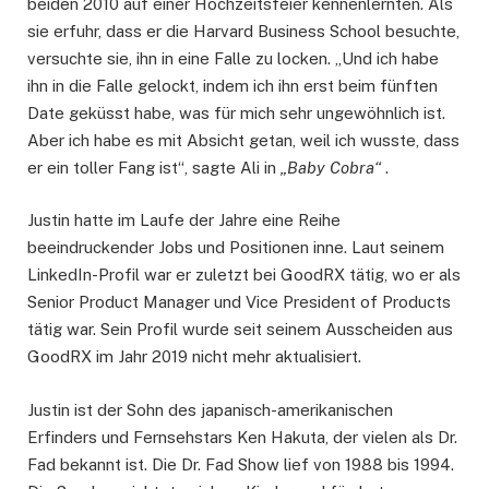
beiden 2010 auf einer Hochzeitsfeier kennenlernten. Als
sie erfuhr, dass er die Harvard Business School besuchte,
versuchte sie, ihn in eine Falle zu locken. „Und ich habe
ihn in die Falle gelockt, indem ich ihn erst beim fünften
Date geküsst habe, was für mich sehr ungewöhnlich ist.
Aber ich habe es mit Absicht getan, weil ich wusste, dass
er ein toller Fang ist“, sagte Ali in
„Baby Cobra“
.
Justin hatte im Laufe der Jahre eine Reihe
beeindruckender Jobs und Positionen inne. Laut seinem
LinkedIn-Profil war er zuletzt bei GoodRX tätig, wo er als
Senior Product Manager und Vice President of Products
tätig war. Sein Profil wurde seit seinem Ausscheiden aus
GoodRX im Jahr 2019 nicht mehr aktualisiert.
Justin ist der Sohn des japanisch-amerikanischen
Erfinders und Fernsehstars Ken Hakuta, der vielen als Dr.
Fad bekannt ist. Die Dr. Fad Show lief von 1988 bis 1994.