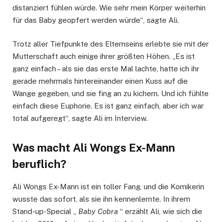
distanziert fühlen würde. Wie sehr mein Körper weiterhin
für das Baby geopfert werden würde“, sagte Ali.
Trotz aller Tiefpunkte des Elternseins erlebte sie mit der
Mutterschaft auch einige ihrer größten Höhen. „Es ist
ganz einfach – als sie das erste Mal lachte, hatte ich ihr
gerade mehrmals hintereinander einen Kuss auf die
Wange gegeben, und sie fing an zu kichern. Und ich fühlte
einfach diese Euphorie. Es ist ganz einfach, aber ich war
total aufgeregt“, sagte Ali im Interview.
Was macht Ali Wongs Ex-Mann
beruflich?
Ali Wongs Ex-Mann ist ein toller Fang, und die Komikerin
wusste das sofort, als sie ihn kennenlernte. In ihrem
Stand-up-Special „
Baby Cobra
“ erzählt Ali, wie sich die