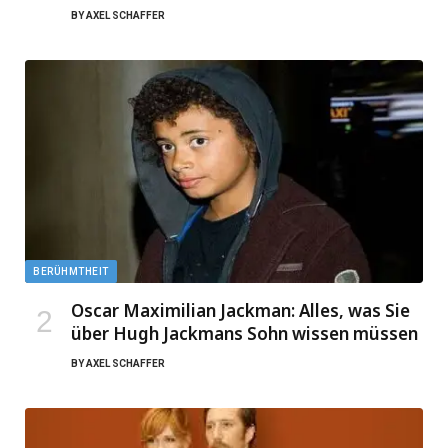
BY
AXEL SCHAFFER
BERÜHMTHEIT
Oscar Maximilian Jackman: Alles, was Sie
über Hugh Jackmans Sohn wissen müssen
BY
AXEL SCHAFFER