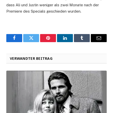
dass Ali und Justin weniger als zwei Monate nach der
Premiere des Specials geschieden wurden.
Facebook
Twitter
Pinterest
LinkedIn
Tumblr
Email
VERWANDTER BEITRAG