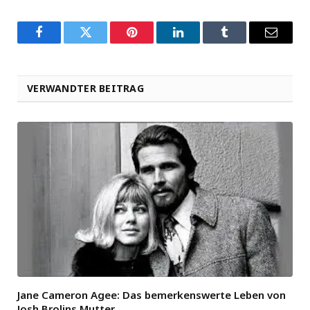
Facebook
Twitter
Pinterest
LinkedIn
Tumblr
Email
VERWANDTER BEITRAG
Jane Cameron Agee: Das bemerkenswerte Leben von
Josh Brolins Mutter