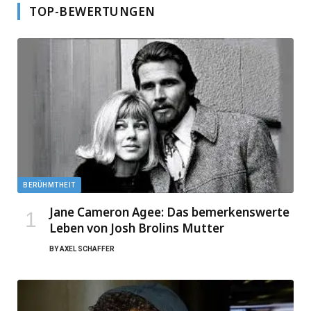
TOP-BEWERTUNGEN
BERÜHMTHEIT
Jane Cameron Agee: Das bemerkenswerte
Leben von Josh Brolins Mutter
BY
AXEL SCHAFFER