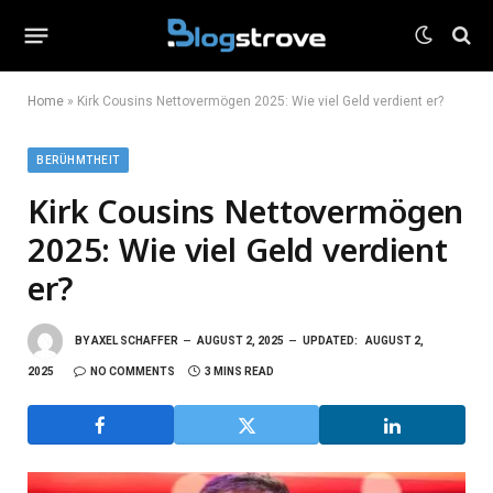
Home
»
Kirk Cousins Nettovermögen 2025: Wie viel Geld verdient er?
BERÜHMTHEIT
Kirk Cousins Nettovermögen
2025: Wie viel Geld verdient
er?
BY
AXEL SCHAFFER
AUGUST 2, 2025
UPDATED:
AUGUST 2,
2025
NO COMMENTS
3 MINS READ