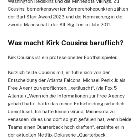
Washington Redskins und die Minnesota Vikings. Zu
Cousins’ bemerkenswerten Karrierehöhepunkten zählen
der Bart Starr Award 2023 und die Nominierung in die
zweite Mannschaft der All-Big Ten im Jahr 2011.
Was macht Kirk Cousins beruflich?
Kirk Cousins ist ein professioneller Footballspieler.
Kürzlich teilte Cousins mit, er fühle sich von der
Entscheidung der Atlanta Falcons, Michael Penix Jr. als
Free Agent zu verpflichten, „getäuscht“. (via Fox 5
Atlanta ) „Wenn ich die Informationen zur Free Agency
gehabt hätte, hätte das meine Entscheidung sicherlich
beeinflusst. Ich hatte keinen Grund, Minnesota zu
verlassen, da es uns dort so gut gefallen hat, wenn beide
Teams einen Quarterback hoch draften“, erzählte er in
der aktuellen Netflix-Dokuserie „Quarterback“.