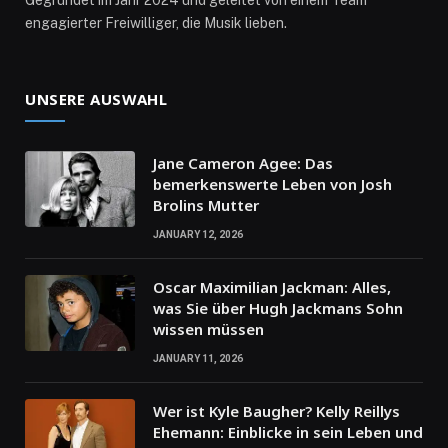
Gegründet im Jahr 2024 und geleitet von einem Team
engagierter Freiwilliger, die Musik lieben.
UNSERE AUSWAHL
Jane Cameron Agee: Das
bemerkenswerte Leben von Josh
Brolins Mutter
JANUARY 12, 2026
Oscar Maximilian Jackman: Alles,
was Sie über Hugh Jackmans Sohn
wissen müssen
JANUARY 11, 2026
Wer ist Kyle Baugher? Kelly Reillys
Ehemann: Einblicke in sein Leben und