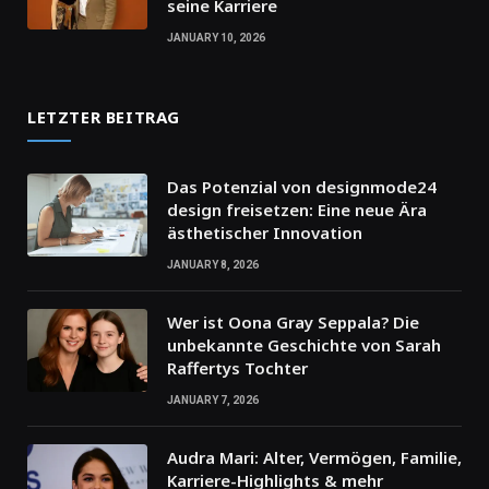
seine Karriere
JANUARY 10, 2026
LETZTER BEITRAG
Das Potenzial von designmode24
design freisetzen: Eine neue Ära
ästhetischer Innovation
JANUARY 8, 2026
Wer ist Oona Gray Seppala? Die
unbekannte Geschichte von Sarah
Raffertys Tochter
JANUARY 7, 2026
Audra Mari: Alter, Vermögen, Familie,
Karriere-Highlights & mehr