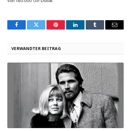
von 180.000 US-Dollar.
Facebook
Twitter
Pinterest
LinkedIn
Tumblr
Email
VERWANDTER BEITRAG