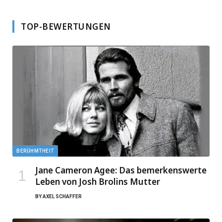
TOP-BEWERTUNGEN
BERÜHMTHEIT
Jane Cameron Agee: Das bemerkenswerte
Leben von Josh Brolins Mutter
BY
AXEL SCHAFFER