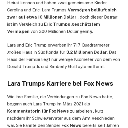
Heirat kennen und haben zwei gemeinsame Kinder,
Carolina und Eric. Lara Trumps
Vermögen beläuft sich
zwar auf etwa 10 Millionen Dollar
, doch dieser Betrag
ist im Vergleich zu
Eric Trumps geschätztem
Vermögen
von 300 Millionen Dollar gering.
Lara und Eric Trump erwarben ihr 717 Quadratmeter
großes Haus in Südflorida für
3,2 Millionen Dollar.
Das
Haus der Familie liegt nur wenige Kilometer von dem von
Donald Trump Jr. und Kimberly Guilfoyle entfernt.
Lara Trumps Karriere bei Fox News
Wie ihre Familie, die Verbindungen zu Fox News hatte,
begann auch Lara Trump im März 2021 als
Kommentatorin für Fox News
zu arbeiten , kurz
nachdem ihr Schwiegervater aus dem Amt geschieden
war. Sie kannte den Sender
Fox News
bereits seit Jahren