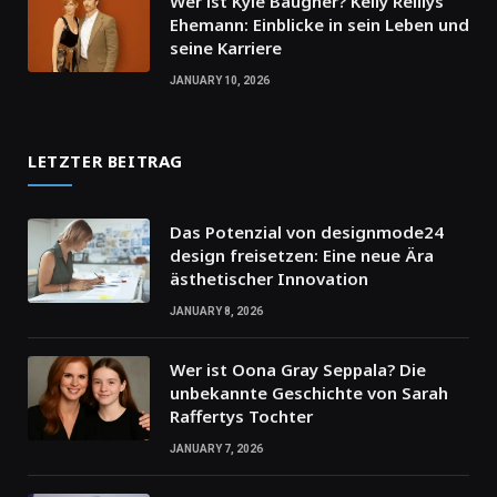
Wer ist Kyle Baugher? Kelly Reillys
Ehemann: Einblicke in sein Leben und
seine Karriere
JANUARY 10, 2026
LETZTER BEITRAG
Das Potenzial von designmode24
design freisetzen: Eine neue Ära
ästhetischer Innovation
JANUARY 8, 2026
Wer ist Oona Gray Seppala? Die
unbekannte Geschichte von Sarah
Raffertys Tochter
JANUARY 7, 2026