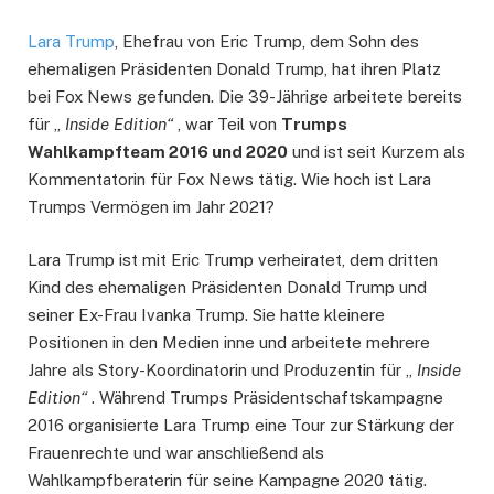
Lara Trump
, Ehefrau von Eric Trump, dem Sohn des
ehemaligen Präsidenten Donald Trump, hat ihren Platz
bei Fox News gefunden. Die 39-Jährige arbeitete bereits
für „
Inside Edition“
, war Teil von
Trumps
Wahlkampfteam 2016 und 2020
und ist seit Kurzem als
Kommentatorin für Fox News tätig. Wie hoch ist Lara
Trumps Vermögen im Jahr 2021?
Lara Trump ist mit Eric Trump verheiratet, dem dritten
Kind des ehemaligen Präsidenten Donald Trump und
seiner Ex-Frau Ivanka Trump. Sie hatte kleinere
Positionen in den Medien inne und arbeitete mehrere
Jahre als Story-Koordinatorin und Produzentin für „
Inside
Edition“
. Während Trumps Präsidentschaftskampagne
2016 organisierte Lara Trump eine Tour zur Stärkung der
Frauenrechte und war anschließend als
Wahlkampfberaterin für seine Kampagne 2020 tätig.