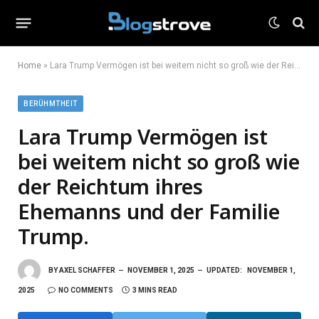
Home
»
Lara Trump Vermögen ist bei weitem nicht so groß wie der Reichtum ihres Ehemanns und der Familie Trump.
BERÜHMTHEIT
Lara Trump Vermögen ist
bei weitem nicht so groß wie
der Reichtum ihres
Ehemanns und der Familie
Trump.
BY
AXEL SCHAFFER
NOVEMBER 1, 2025
UPDATED:
NOVEMBER 1,
2025
NO COMMENTS
3 MINS READ