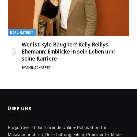
BERÜHMTHEIT
Wer ist Kyle Baugher? Kelly Reillys
Ehemann: Einblicke in sein Leben und
seine Karriere
BY
AXEL SCHAFFER
ÜBER UNS
Blogstrove ist die führende Online-Publikation für
Musiknachrichten, Unterhaltung, Filme, Prominente, Mode,