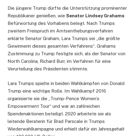
Die jüngere Trump dürfte die Unterstützung prominenter
Republikaner genießen, wie
Senator Lindsey Grahams
Befürwortung des Vorhabens belegt. Nach Trumps
zweitem Freispruch im Amtsenthebungsverfahren
erklärte Senator Graham, Lara Trumps sei „die größte
Gewinnerin dieses gesamten Verfahrens“. Grahams
Zustimmung zu Trump festigte sich, als der Senator von
North Carolina, Richard Burr, im Verfahren für eine
Verurteilung des Präsidenten stimmte.
Lara Trumps spielte in beiden Wahlkämpfen von Donald
Trump eine wichtige Rolle. Im Wahlkampf 2016
organisierte sie die „Trump-Pence Women’s
Empowerment Tour“ und war an zahlreichen
Spendenaktionen beteiligt. 2020 arbeitete sie als
leitende Beraterin für Brad Parscale in Trumps
Wiederwahlkampagne und erhielt dafür ein Jahresgehalt