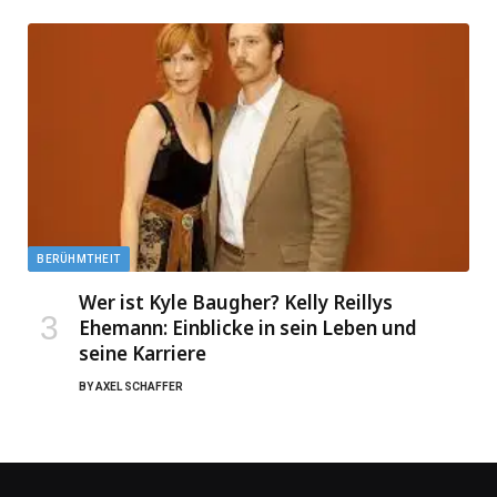
BERÜHMTHEIT
Wer ist Kyle Baugher? Kelly Reillys
Ehemann: Einblicke in sein Leben und
seine Karriere
BY
AXEL SCHAFFER