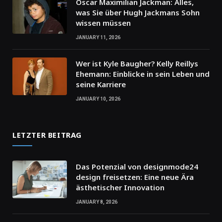
Oscar Maximilian Jackman: Alles,
was Sie über Hugh Jackmans Sohn
wissen müssen
JANUARY 11, 2026
Wer ist Kyle Baugher? Kelly Reillys
Ehemann: Einblicke in sein Leben und
seine Karriere
JANUARY 10, 2026
LETZTER BEITRAG
Das Potenzial von designmode24
design freisetzen: Eine neue Ära
ästhetischer Innovation
JANUARY 8, 2026