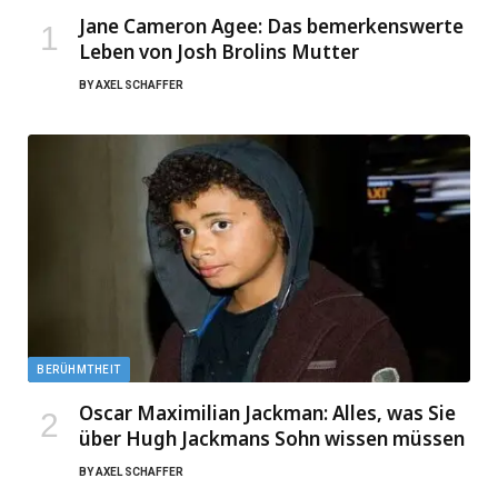
Jane Cameron Agee: Das bemerkenswerte
Leben von Josh Brolins Mutter
BY
AXEL SCHAFFER
BERÜHMTHEIT
Oscar Maximilian Jackman: Alles, was Sie
über Hugh Jackmans Sohn wissen müssen
BY
AXEL SCHAFFER