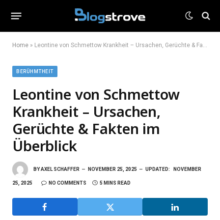
Home
»
Leontine von Schmettow Krankheit – Ursachen, Gerüchte & Fakten im Überblick
BERÜHMTHEIT
Leontine von Schmettow
Krankheit – Ursachen,
Gerüchte & Fakten im
Überblick
BY
AXEL SCHAFFER
NOVEMBER 25, 2025
UPDATED:
NOVEMBER
25, 2025
NO COMMENTS
5 MINS READ