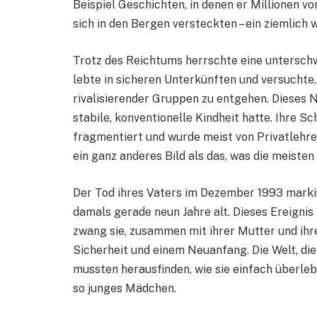
Beispiel Geschichten, in denen er Millionen vo
sich in den Bergen versteckten – ein ziemlich 
Trotz des Reichtums herrschte eine unterschw
lebte in sicheren Unterkünften und versucht
rivalisierender Gruppen zu entgehen. Dieses
stabile, konventionelle Kindheit hatte. Ihre S
fragmentiert und wurde meist von Privatlehrer
ein ganz anderes Bild als das, was die meisten
Der Tod ihres Vaters im Dezember 1993 mark
damals gerade neun Jahre alt. Dieses Ereignis 
zwang sie, zusammen mit ihrer Mutter und ihr
Sicherheit und einem Neuanfang. Die Welt, die
mussten herausfinden, wie sie einfach überleb
so junges Mädchen.