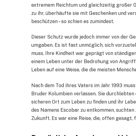
extremem Reichtum und gleichzeitig großer Ge
zu ihr, überhäufte sie mit Geschenken und vers
beschützen – so schien es zumindest.
Dieser Schutz wurde jedoch immer von der Gew
umgaben. Es ist fast unmöglich, sich vorzuste
muss. Ihre Kindheit war geprägt von ständig
einem Leben unter der Bedrohung von Angriff
Leben auf eine Weise, die die meisten Mensche
Nach dem Tod ihres Vaters im Jahr 1993 mus
Bruder Kolumbien verlassen. Sie durchlebten e
sicheren Ort zum Leben zu finden und ihr Leb
des Namens Escobar zu entkommen, suchten A
Zukunft. Es war eine Reise, die, offen gesagt,