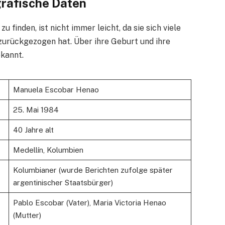
rafische Daten
zu finden, ist nicht immer leicht, da sie sich viele
 zurückgezogen hat. Über ihre Geburt und ihre
ekannt.
Manuela Escobar Henao
25. Mai 1984
40 Jahre alt
Medellín, Kolumbien
Kolumbianer (wurde Berichten zufolge später
argentinischer Staatsbürger)
Pablo Escobar (Vater), Maria Victoria Henao
(Mutter)