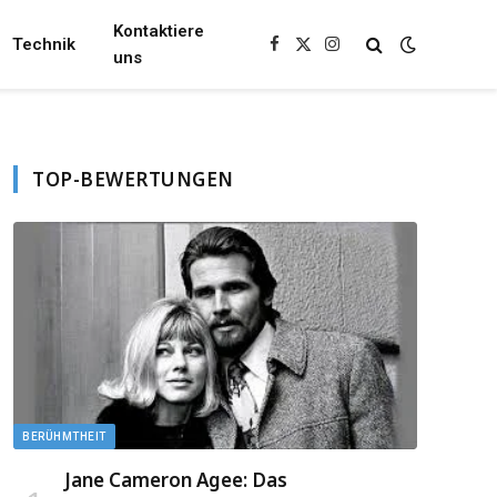
Kontaktiere
Technik
Facebook
X
Instagram
uns
(Twitter)
TOP-BEWERTUNGEN
BERÜHMTHEIT
Jane Cameron Agee: Das