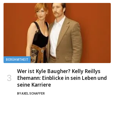
BERÜHMTHEIT
Wer ist Kyle Baugher? Kelly Reillys
Ehemann: Einblicke in sein Leben und
seine Karriere
BY
AXEL SCHAFFER