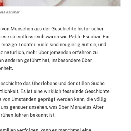
ela escobar
n von Menschen aus der Geschichte historischer
ese so einflussreich waren wie Pablo Escobar. Ein
 einzige Tochter. Viele sind neugierig auf sie, und
ganz natürlich, mehr über jemanden erfahren zu
ten anderen geführt hat, insbesondere über
nheit.
Geschichte des Überlebens und der stillen Suche
ichkeit. Es ist eine wirklich fesselnde Geschichte,
s von Umständen geprägt werden kann, die völlig
n uns genauer ansehen, was über Manuelas Alter
rühen Jahren bekannt ist.
Familien verfolgen, kann es manchmal eine