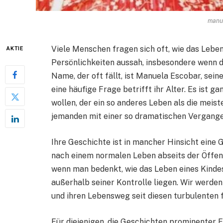
manu
Viele Menschen fragen sich oft, wie das Lebe
AKTIE
Persönlichkeiten aussah, insbesondere wenn di
Name, der oft fällt, ist Manuela Escobar, seine
eine häufige Frage betrifft ihr Alter. Es ist 
wollen, der ein so anderes Leben als die meis
jemanden mit einer so dramatischen Vergange
Ihre Geschichte ist in mancher Hinsicht eine 
nach einem normalen Leben abseits der Öffentl
wenn man bedenkt, wie das Leben eines Kinde
außerhalb seiner Kontrolle liegen. Wir werde
und ihren Lebensweg seit diesen turbulenten f
Für diejenigen, die Geschichten prominenter 