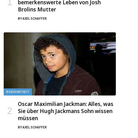
bemerkenswerte Leben von Josh
Brolins Mutter
BY
AXEL SCHAFFER
BERÜHMTHEIT
Oscar Maximilian Jackman: Alles, was
Sie über Hugh Jackmans Sohn wissen
müssen
BY
AXEL SCHAFFER