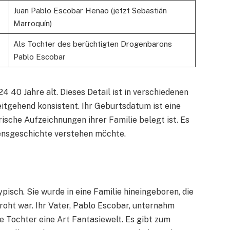
Juan Pablo Escobar Henao (jetzt Sebastián
Marroquín)
Als Tochter des berüchtigten Drogenbarons
Pablo Escobar
 40 Jahre alt. Dieses Detail ist in verschiedenen
itgehend konsistent. Ihr Geburtsdatum ist eine
rische Aufzeichnungen ihrer Familie belegt ist. Es
ebensgeschichte verstehen möchte.
pisch. Sie wurde in eine Familie hineingeboren, die
roht war. Ihr Vater, Pablo Escobar, unternahm
ne Tochter eine Art Fantasiewelt. Es gibt zum