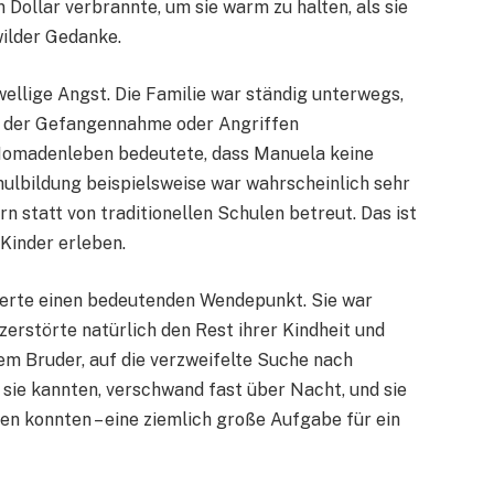
n Dollar verbrannte, um sie warm zu halten, als sie
wilder Gedanke.
ellige Angst. Die Familie war ständig unterwegs,
e, der Gefangennahme oder Angriffen
 Nomadenleben bedeutete, dass Manuela keine
chulbildung beispielsweise war wahrscheinlich sehr
n statt von traditionellen Schulen betreut. Das ist
 Kinder erleben.
ierte einen bedeutenden Wendepunkt. Sie war
zerstörte natürlich den Rest ihrer Kindheit und
em Bruder, auf die verzweifelte Suche nach
 sie kannten, verschwand fast über Nacht, und sie
en konnten – eine ziemlich große Aufgabe für ein