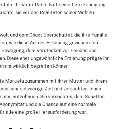
fahr. Ihr Vater Pablo hatte eine tiefe Zuneigung
uchte, sie vor den Realitäten seiner Welt zu
alt und dem Chaos überschattet, die ihre Familie
llen, wie diese Art der Erziehung gewesen sein
er Bewegung, dem Verstecken vor Feinden und
en. Diese eher ungewöhnliche Erziehung prägte ihr
n nie wirklich begreifen können.
ste Manuela zusammen mit ihrer Mutter und ihrem
ine sehr schwierige Zeit und versuchten, einen
en neu aufzubauen. Sie versuchten, dem Schatten
nonymität und die Chance auf eine normale
 für alle eine große Herausforderung war.