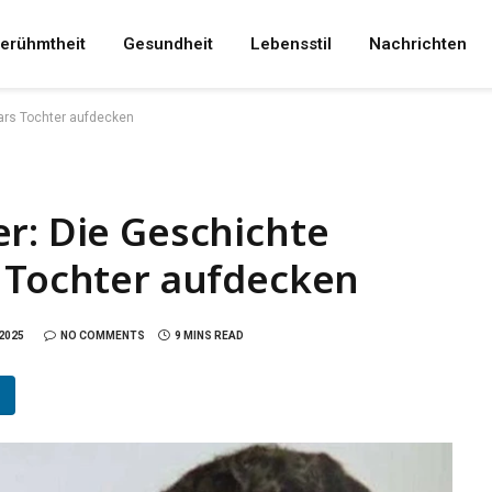
erühmtheit
Gesundheit
Lebensstil
Nachrichten
bars Tochter aufdecken
r: Die Geschichte
s Tochter aufdecken
2025
NO COMMENTS
9 MINS READ