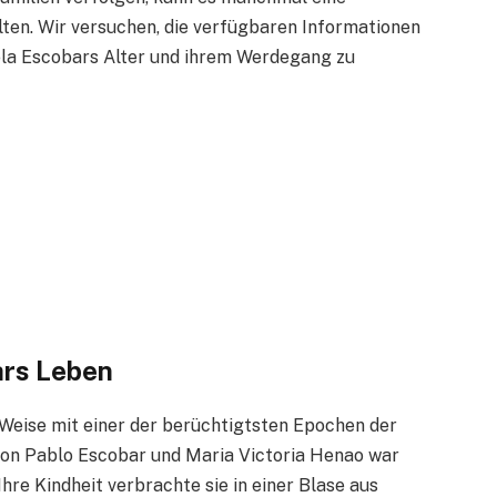
lten. Wir versuchen, die verfügbaren Informationen
a Escobars Alter und ihrem Werdegang zu
ars Leben
Weise mit einer der berüchtigtsten Epochen der
von Pablo Escobar und Maria Victoria Henao war
Ihre Kindheit verbrachte sie in einer Blase aus