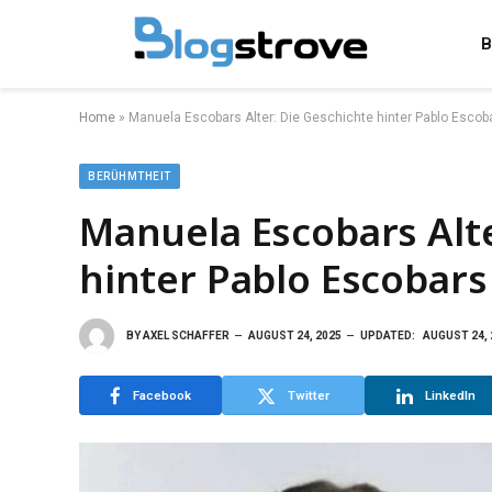
B
Home
»
Manuela Escobars Alter: Die Geschichte hinter Pablo Esco
BERÜHMTHEIT
Manuela Escobars Alte
hinter Pablo Escobar
BY
AXEL SCHAFFER
AUGUST 24, 2025
UPDATED:
AUGUST 24, 
Facebook
Twitter
LinkedIn