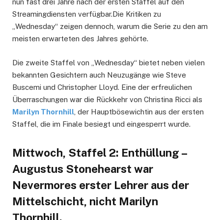
nun fast drei Jahre nach der ersten Staffel auf den
Streamingdiensten verfügbar.Die Kritiken zu
„Wednesday“ zeigen dennoch, warum die Serie zu den am
meisten erwarteten des Jahres gehörte.
Die zweite Staffel von „Wednesday“ bietet neben vielen
bekannten Gesichtern auch Neuzugänge wie Steve
Buscemi und Christopher Lloyd. Eine der erfreulichen
Überraschungen war die Rückkehr von Christina Ricci als
Marilyn Thornhill
, der Hauptbösewichtin aus der ersten
Staffel, die im Finale besiegt und eingesperrt wurde.
Mittwoch, Staffel 2: Enthüllung –
Augustus Stonehearst war
Nevermores erster Lehrer aus der
Mittelschicht, nicht Marilyn
Thornhill.