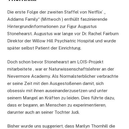
Die erste Folge der zweiten Staffel von Netflix’ „
Addams Family“ (Mittwoch ) enthüllt faszinierende
Hintergrundinformationen zur Figur Augustus
Stonehearst. Augustus war lange vor Dr. Rachel Fairburn
Direktor der Willow Hill Psychiatric Hospital und wurde
später selbst Patient der Einrichtung.
Doch schon bevor Stonehearst am LOIS-Projekt
mitarbeitete , war er Naturwissenschaftslehrer an der
Nevermore Academy. Als Normalsterblicher verbrachte
er seine Zeit mit den Ausgestoßenen damit, sich
obsessiv mit ihnen auseinanderzusetzen und unter
seinem Mangel an Kräften zu leiden. Dies führte dazu,
dass er begann, an Menschen zu experimentieren,
darunter auch an seiner Tochter Judi.
Bisher wurde uns suggeriert, dass Marilyn Thornhill die