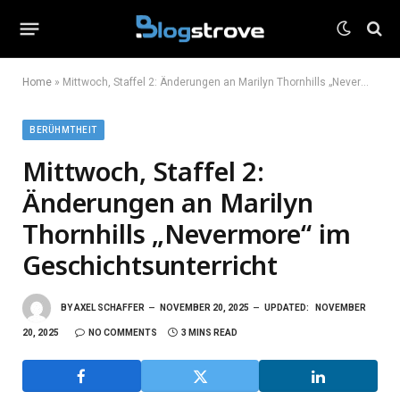
Home
»
Mittwoch, Staffel 2: Änderungen an Marilyn Thornhills „Nevermore“ im Geschichtsunterricht
BERÜHMTHEIT
Mittwoch, Staffel 2:
Änderungen an Marilyn
Thornhills „Nevermore“ im
Geschichtsunterricht
BY
AXEL SCHAFFER
NOVEMBER 20, 2025
UPDATED:
NOVEMBER
20, 2025
NO COMMENTS
3 MINS READ