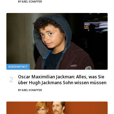
BY
AXEL SCHAFFER
BERÜHMTHEIT
Oscar Maximilian Jackman: Alles, was Sie
über Hugh Jackmans Sohn wissen müssen
BY
AXEL SCHAFFER