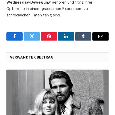
Wednesday-Bewegung
gehören und trotz ihrer
Opferrolle in einem grausamen Experiment zu
schrecklichen Taten fähig sind.
Facebook
Twitter
Pinterest
LinkedIn
Tumblr
Email
VERWANDTER BEITRAG