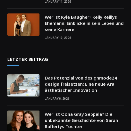
JANUARY 11, 2026
Wer ist Kyle Baugher? Kelly Reillys
Ehemann: Einblicke in sein Leben und
seine Karriere
JANUARY 10, 2026
LETZTER BEITRAG
Das Potenzial von designmode24
design freisetzen: Eine neue Ära
ästhetischer Innovation
JANUARY 8, 2026
Wer ist Oona Gray Seppala? Die
unbekannte Geschichte von Sarah
Raffertys Tochter