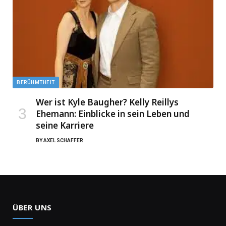
BERÜHMTHEIT
Wer ist Kyle Baugher? Kelly Reillys
Ehemann: Einblicke in sein Leben und
seine Karriere
BY
AXEL SCHAFFER
ÜBER UNS