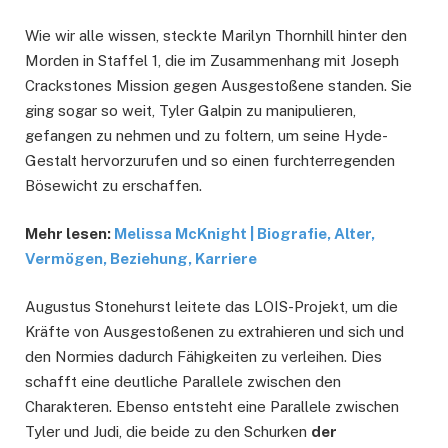
Wie wir alle wissen, steckte Marilyn Thornhill hinter den
Morden in Staffel 1, die im Zusammenhang mit Joseph
Crackstones Mission gegen Ausgestoßene standen. Sie
ging sogar so weit, Tyler Galpin zu manipulieren,
gefangen zu nehmen und zu foltern, um seine Hyde-
Gestalt hervorzurufen und so einen furchterregenden
Bösewicht zu erschaffen.
Mehr lesen:
Melissa McKnight | Biografie, Alter,
Vermögen, Beziehung, Karriere
Augustus Stonehurst leitete das LOIS-Projekt, um die
Kräfte von Ausgestoßenen zu extrahieren und sich und
den Normies dadurch Fähigkeiten zu verleihen. Dies
schafft eine deutliche Parallele zwischen den
Charakteren. Ebenso entsteht eine Parallele zwischen
Tyler und Judi, die beide zu den Schurken
der