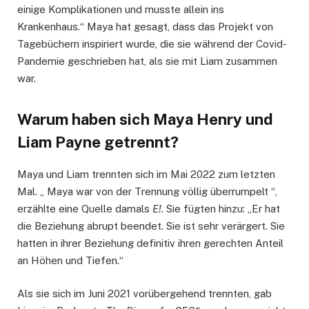
einige Komplikationen und musste allein ins
Krankenhaus.“ Maya hat gesagt, dass das Projekt von
Tagebüchern inspiriert wurde, die sie während der Covid-
Pandemie geschrieben hat, als sie mit Liam zusammen
war.
Warum haben sich Maya Henry und
Liam Payne getrennt?
Maya und Liam trennten sich im Mai 2022 zum letzten
Mal. „ Maya war von der Trennung völlig überrumpelt “,
erzählte eine Quelle damals
E!.
Sie fügten hinzu: „Er hat
die Beziehung abrupt beendet. Sie ist sehr verärgert. Sie
hatten in ihrer Beziehung definitiv ihren gerechten Anteil
an Höhen und Tiefen.“
Als sie sich im Juni 2021 vorübergehend trennten, gab