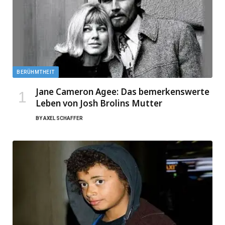
BERÜHMTHEIT
Jane Cameron Agee: Das bemerkenswerte
Leben von Josh Brolins Mutter
BY
AXEL SCHAFFER