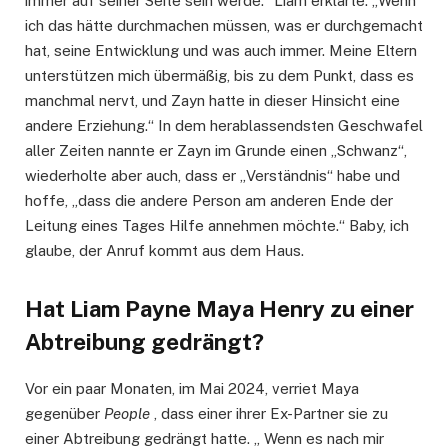
immer auf seiner Seite sein werde.“ Liam erklärte: „Wenn
ich das hätte durchmachen müssen, was er durchgemacht
hat, seine Entwicklung und was auch immer. Meine Eltern
unterstützen mich übermäßig, bis zu dem Punkt, dass es
manchmal nervt, und Zayn hatte in dieser Hinsicht eine
andere Erziehung.“ In dem herablassendsten Geschwafel
aller Zeiten nannte er Zayn im Grunde einen „Schwanz“,
wiederholte aber auch, dass er „Verständnis“ habe und
hoffe, „dass die andere Person am anderen Ende der
Leitung eines Tages Hilfe annehmen möchte.“ Baby, ich
glaube, der Anruf kommt aus dem Haus.
Hat Liam Payne Maya Henry zu einer
Abtreibung gedrängt?
Vor ein paar Monaten, im Mai 2024, verriet Maya
gegenüber
People
, dass einer ihrer Ex-Partner sie zu
einer Abtreibung gedrängt hatte. „ Wenn es nach mir