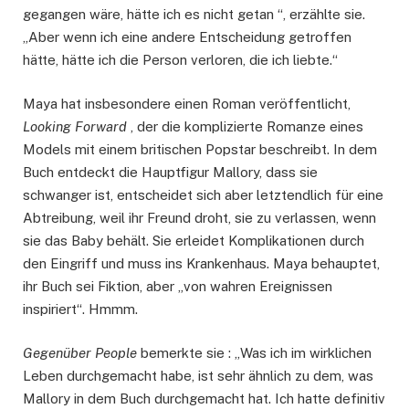
gegangen wäre, hätte ich es nicht getan “, erzählte sie.
„Aber wenn ich eine andere Entscheidung getroffen
hätte, hätte ich die Person verloren, die ich liebte.“
Maya hat insbesondere einen Roman veröffentlicht,
Looking Forward
, der die komplizierte Romanze eines
Models mit einem britischen Popstar beschreibt. In dem
Buch entdeckt die Hauptfigur Mallory, dass sie
schwanger ist, entscheidet sich aber letztendlich für eine
Abtreibung, weil ihr Freund droht, sie zu verlassen, wenn
sie das Baby behält. Sie erleidet Komplikationen durch
den Eingriff und muss ins Krankenhaus. Maya behauptet,
ihr Buch sei Fiktion, aber „von wahren Ereignissen
inspiriert“. Hmmm.
Gegenüber People
bemerkte sie : „Was ich im wirklichen
Leben durchgemacht habe, ist sehr ähnlich zu dem, was
Mallory in dem Buch durchgemacht hat. Ich hatte definitiv