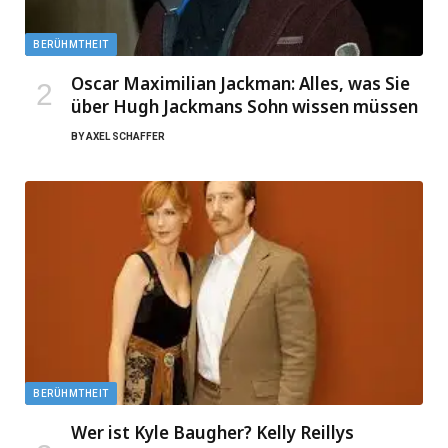
BERÜHMTHEIT
Oscar Maximilian Jackman: Alles, was Sie
über Hugh Jackmans Sohn wissen müssen
BY
AXEL SCHAFFER
BERÜHMTHEIT
Wer ist Kyle Baugher? Kelly Reillys