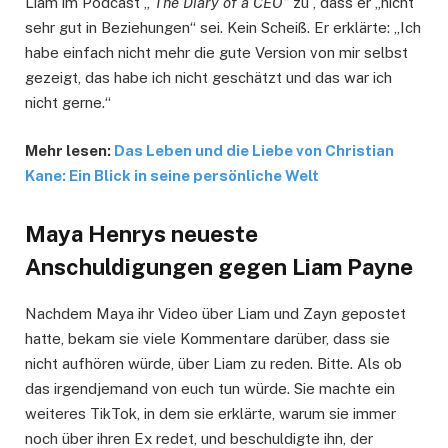
Liam im Podcast „
The Diary of a CEO“
zu , dass er „nicht
sehr gut in Beziehungen“ sei. Kein Scheiß. Er erklärte: „Ich
habe einfach nicht mehr die gute Version von mir selbst
gezeigt, das habe ich nicht geschätzt und das war ich
nicht gerne.“
Mehr lesen:
Das Leben und die Liebe von Christian
Kane: Ein Blick in seine persönliche Welt
Maya Henrys neueste
Anschuldigungen gegen Liam Payne
Nachdem Maya ihr Video über Liam und Zayn gepostet
hatte, bekam sie viele Kommentare darüber, dass sie
nicht aufhören würde, über Liam zu reden. Bitte. Als ob
das irgendjemand von euch tun würde. Sie machte ein
weiteres TikTok, in dem sie erklärte, warum sie immer
noch über ihren Ex redet, und beschuldigte ihn, der