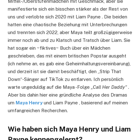
Mittel-/Oberstufenmädchen mit Geschmack, aber sie
manifestierte sich ein bisschen stärker als der Rest von
uns und verlobte sich 2020 mit Liam Payne . Die beiden
hatten eine chaotische Beziehung mit Unterbrechungen
und trennten sich 2022, aber Maya teilt großzügigerweise
immer noch ab und zu Klatsch und Tratsch über Liam. Sie
hat sogar ein ~fiktives~ Buch über ein Mädchen
geschrieben, das mit einem britischen Popstar ausgeht
(ich nehme an, es gab eine Geheimhaltungsvereinbarung),
und derzeit ist sie damit beschäftigt, den „Strip That
Down“-Sänger auf TikTok zu entlarven. Ich persönlich
warte ungeduldig auf die Maya -Folge
„Call Her Daddy“
.
Aber bis dahin hier eine gründliche Analyse des Dramas
um
Maya Henry
und Liam Payne , basierend auf meinen
umfangreichen Recherchen.
Wie haben sich Maya Henry und Liam
Payne kennengelernt?