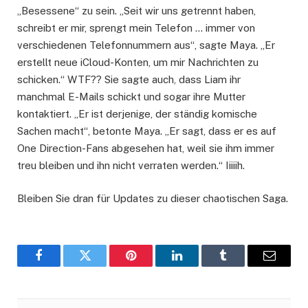
„Besessene“ zu sein. „Seit wir uns getrennt haben,
schreibt er mir, sprengt mein Telefon … immer von
verschiedenen Telefonnummern aus“, sagte Maya. „Er
erstellt neue iCloud-Konten, um mir Nachrichten zu
schicken.“ WTF?? Sie sagte auch, dass Liam ihr
manchmal E-Mails schickt und sogar ihre Mutter
kontaktiert. „Er ist derjenige, der ständig komische
Sachen macht“, betonte Maya. „Er sagt, dass er es auf
One Direction-Fans abgesehen hat, weil sie ihm immer
treu bleiben und ihn nicht verraten werden.“ Iiiiih.
Bleiben Sie dran für Updates zu dieser chaotischen Saga.
Facebook
Twitter
Pinterest
LinkedIn
Tumblr
Email