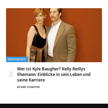
BERÜHMTHEIT
Wer ist Kyle Baugher? Kelly Reillys
Ehemann: Einblicke in sein Leben und
seine Karriere
BY
AXEL SCHAFFER