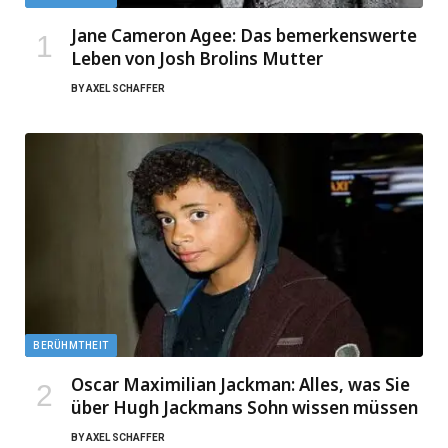
Jane Cameron Agee: Das bemerkenswerte
Leben von Josh Brolins Mutter
BY
AXEL SCHAFFER
BERÜHMTHEIT
Oscar Maximilian Jackman: Alles, was Sie
über Hugh Jackmans Sohn wissen müssen
BY
AXEL SCHAFFER