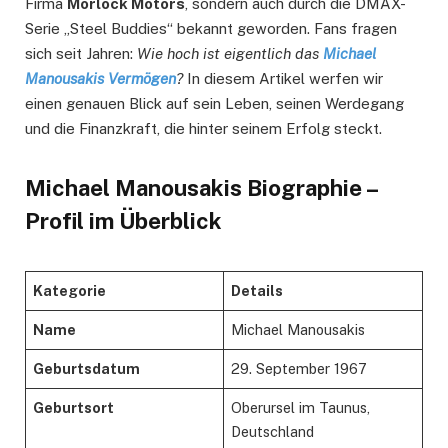
Firma
Morlock Motors
, sondern auch durch die DMAX-
Serie „Steel Buddies“ bekannt geworden. Fans fragen
sich seit Jahren:
Wie hoch ist eigentlich das
Michael
Manousakis Vermögen
?
In diesem Artikel werfen wir
einen genauen Blick auf sein Leben, seinen Werdegang
und die Finanzkraft, die hinter seinem Erfolg steckt.
Michael Manousakis Biographie –
Profil im Überblick
Kategorie
Details
Name
Michael Manousakis
Geburtsdatum
29. September 1967
Geburtsort
Oberursel im Taunus,
Deutschland