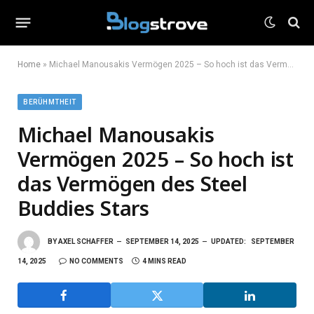
Home
»
Michael Manousakis Vermögen 2025 – So hoch ist das Vermögen des Steel Buddies Stars
BERÜHMTHEIT
Michael Manousakis
Vermögen 2025 – So hoch ist
das Vermögen des Steel
Buddies Stars
BY
AXEL SCHAFFER
SEPTEMBER 14, 2025
UPDATED:
SEPTEMBER
14, 2025
NO COMMENTS
4 MINS READ