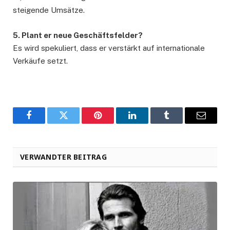
steigende Umsätze.
5. Plant er neue Geschäftsfelder?
Es wird spekuliert, dass er verstärkt auf internationale
Verkäufe setzt.
Facebook
Twitter
Pinterest
LinkedIn
Tumblr
Email
VERWANDTER BEITRAG