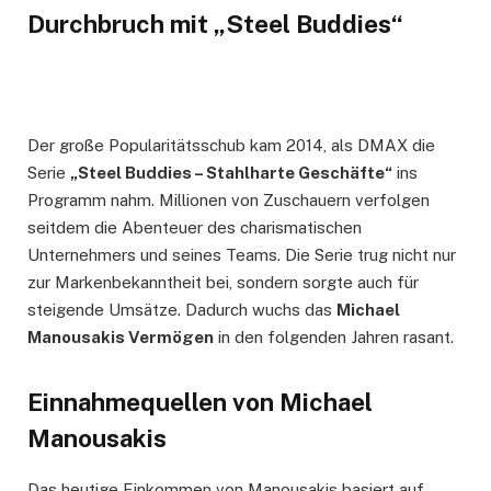
Durchbruch mit „Steel Buddies“
Der große Popularitätsschub kam 2014, als DMAX die
Serie
„Steel Buddies – Stahlharte Geschäfte“
ins
Programm nahm. Millionen von Zuschauern verfolgen
seitdem die Abenteuer des charismatischen
Unternehmers und seines Teams. Die Serie trug nicht nur
zur Markenbekanntheit bei, sondern sorgte auch für
steigende Umsätze. Dadurch wuchs das
Michael
Manousakis Vermögen
in den folgenden Jahren rasant.
Einnahmequellen von Michael
Manousakis
Das heutige Einkommen von Manousakis basiert auf