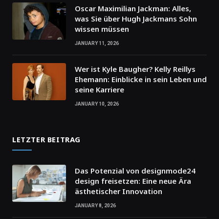
Oscar Maximilian Jackman: Alles,
was Sie über Hugh Jackmans Sohn
wissen müssen
JANUARY 11, 2026
Wer ist Kyle Baugher? Kelly Reillys
Ehemann: Einblicke in sein Leben und
seine Karriere
JANUARY 10, 2026
LETZTER BEITRAG
Das Potenzial von designmode24
design freisetzen: Eine neue Ära
ästhetischer Innovation
JANUARY 8, 2026