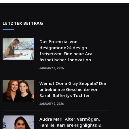
LETZTER BEITRAG
Das Potenzial von
designmode24 design
freisetzen: Eine neue Ära
ästhetischer Innovation
JANUARY 8, 2026
Wer ist Oona Gray Seppala? Die
unbekannte Geschichte von
Sarah Raffertys Tochter
JANUARY 7, 2026
Audra Mari: Alter, Vermögen,
Familie, Karriere-Highlights &