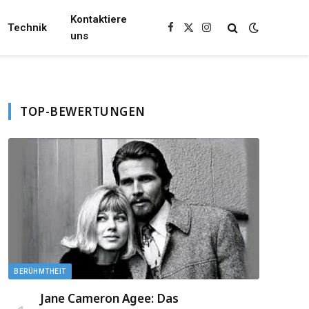
Kontaktiere
Technik
Facebook
X
Instagram
uns
(Twitter)
TOP-BEWERTUNGEN
BERÜHMTHEIT
Jane Cameron Agee: Das