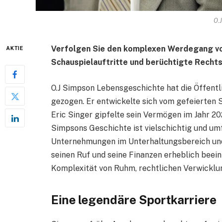
O.
Verfolgen Sie den komplexen Werdegang v
AKTIE
Schauspielauftritte und berüchtigte Rechts
O.J Simpson Lebensgeschichte hat die Öffentli
gezogen. Er entwickelte sich vom gefeierten S
Eric Singer gipfelte sein Vermögen im Jahr 20
Simpsons Geschichte ist vielschichtig und u
Unternehmungen im Unterhaltungsbereich und 
seinen Ruf und seine Finanzen erheblich beeint
Komplexität von Ruhm, rechtlichen Verwicklu
Eine legendäre Sportkarriere