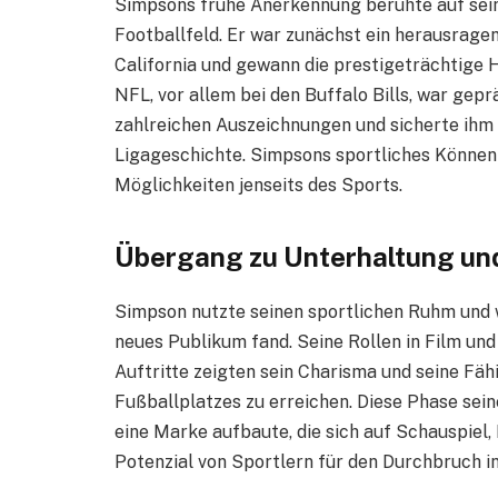
Simpsons frühe Anerkennung beruhte auf se
Footballfeld. Er war zunächst ein herausrage
California und gewann die prestigeträchtige H
NFL, vor allem bei den Buffalo Bills, war gep
zahlreichen Auszeichnungen und sicherte ihm 
Ligageschichte. Simpsons sportliches Können
Möglichkeiten jenseits des Sports.
Übergang zu Unterhaltung un
Simpson nutzte seinen sportlichen Ruhm und w
neues Publikum fand. Seine Rollen in Film un
Auftritte zeigten sein Charisma und seine Fä
Fußballplatzes zu erreichen. Diese Phase sein
eine Marke aufbaute, die sich auf Schauspiel
Potenzial von Sportlern für den Durchbruch i