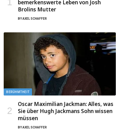
bemerkenswerte Leben von Josh
Brolins Mutter
BY
AXEL SCHAFFER
BERÜHMTHEIT
Oscar Maximilian Jackman: Alles, was
Sie über Hugh Jackmans Sohn wissen
müssen
BY
AXEL SCHAFFER