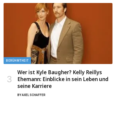
BERÜHMTHEIT
Wer ist Kyle Baugher? Kelly Reillys
Ehemann: Einblicke in sein Leben und
seine Karriere
BY
AXEL SCHAFFER