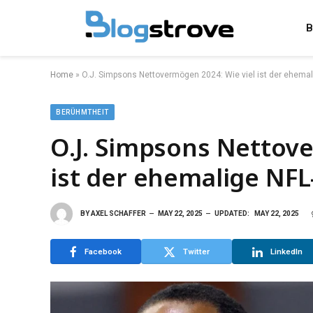
B
Home
»
O.J. Simpsons Nettovermögen 2024: Wie viel ist der ehemali
BERÜHMTHEIT
O.J. Simpsons Nettove
ist der ehemalige NFL
BY
AXEL SCHAFFER
MAY 22, 2025
UPDATED:
MAY 22, 2025
Facebook
Twitter
LinkedIn