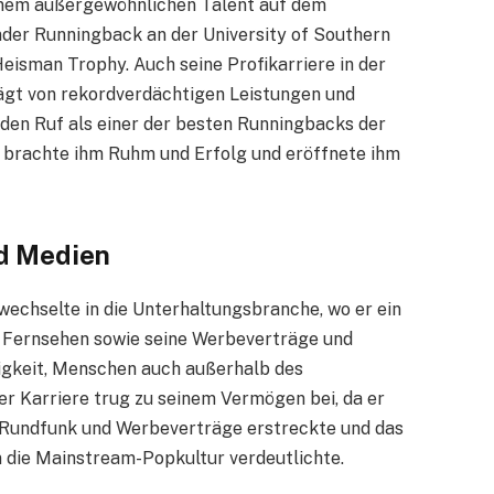
inem außergewöhnlichen Talent auf dem
nder Runningback an der University of Southern
eisman Trophy. Auch seine Profikarriere in der
rägt von rekordverdächtigen Leistungen und
den Ruf als einer der besten Runningbacks der
 brachte ihm Ruhm und Erfolg und eröffnete ihm
d Medien
echselte in die Unterhaltungsbranche, wo er ein
d Fernsehen sowie seine Werbeverträge und
higkeit, Menschen auch außerhalb des
er Karriere trug zu seinem Vermögen bei, da er
, Rundfunk und Werbeverträge erstreckte und das
n die Mainstream-Popkultur verdeutlichte.