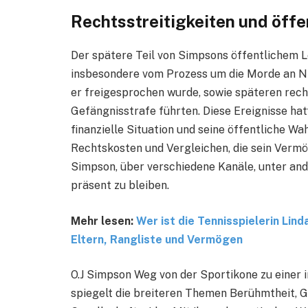
Rechtsstreitigkeiten und öffe
Der spätere Teil von Simpsons öffentlichem L
insbesondere vom Prozess um die Morde an N
er freigesprochen wurde, sowie späteren recht
Gefängnisstrafe führten. Diese Ereignisse ha
finanzielle Situation und seine öffentliche 
Rechtskosten und Vergleichen, die sein Vermö
Simpson, über verschiedene Kanäle, unter ande
präsent zu bleiben.
Mehr lesen:
Wer ist die Tennisspielerin Lind
Eltern, Rangliste und Vermögen
O.J Simpson Weg von der Sportikone zu einer i
spiegelt die breiteren Themen Berühmtheit, G