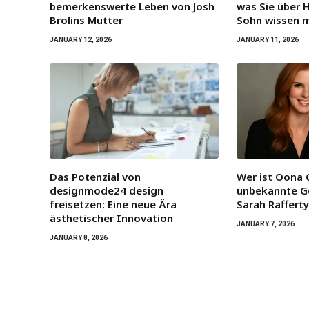
bemerkenswerte Leben von Josh
was Sie über 
Brolins Mutter
Sohn wissen 
JANUARY 12, 2026
JANUARY 11, 2026
Das Potenzial von
Wer ist Oona 
designmode24 design
unbekannte G
freisetzen: Eine neue Ära
Sarah Raffert
ästhetischer Innovation
JANUARY 7, 2026
JANUARY 8, 2026