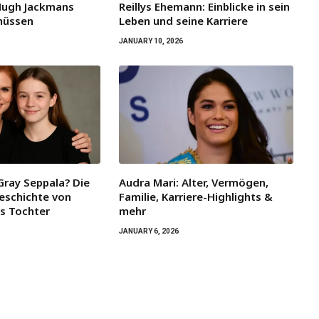
Hugh Jackmans
Reillys Ehemann: Einblicke in sein
müssen
Leben und seine Karriere
JANUARY 10, 2026
Gray Seppala? Die
Audra Mari: Alter, Vermögen,
eschichte von
Familie, Karriere-Highlights &
ys Tochter
mehr
JANUARY 6, 2026