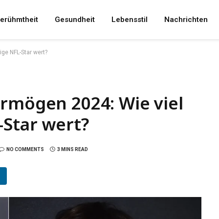
erühmtheit
Gesundheit
Lebensstil
Nachrichten
ge NFL-Star wert?
rmögen 2024: Wie viel
-Star wert?
NO COMMENTS
3 MINS READ