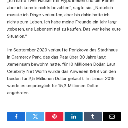
„Ich hatte zwei Häuser mit Hypotheken und die Rente,
aber ich konnte nichts bezahlen“, sagte sie. „Natürlich
musste ich Dinge verkaufen, aber bis dahin hatte ich
nichts zum Leben. Ich habe meine Freunde ein Jahr lang
gebeten, uns Lebensmittel zu kaufen. Das war keine gute
Situation.“
Im September 2020 verkaufte Porizkova das Stadthaus
in Gramercy Park, das das Paar über 30 Jahre lang
gemeinsam bewohnt hatte, für 10 Millionen Dollar. Laut
Celebrity Net Worth wurde das Anwesen 1989 von den
beiden für 2,5 Millionen Dollar gekauft. Im Januar 2019
wurde es ursprünglich für 15,3 Millionen Dollar
angeboten.
Facebook
Twitter
Pinterest
LinkedIn
Tumblr
Email