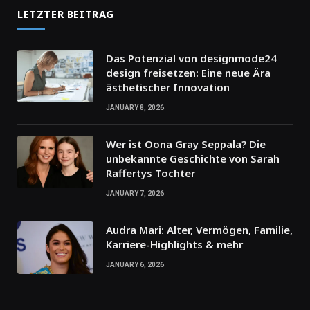
LETZTER BEITRAG
Das Potenzial von designmode24
design freisetzen: Eine neue Ära
ästhetischer Innovation
JANUARY 8, 2026
Wer ist Oona Gray Seppala? Die
unbekannte Geschichte von Sarah
Raffertys Tochter
JANUARY 7, 2026
Audra Mari: Alter, Vermögen, Familie,
Karriere-Highlights & mehr
JANUARY 6, 2026