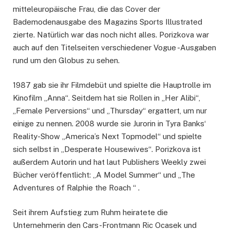
mitteleuropäische Frau, die das Cover der
Bademodenausgabe des Magazins Sports Illustrated
zierte. Natürlich war das noch nicht alles. Porizkova war
auch auf den Titelseiten verschiedener Vogue -Ausgaben
rund um den Globus zu sehen.
1987 gab sie ihr Filmdebüt und spielte die Hauptrolle im
Kinofilm „Anna“. Seitdem hat sie Rollen in „Her Alibi“,
„Female Perversions“ und „Thursday“ ergattert, um nur
einige zu nennen. 2008 wurde sie Jurorin in Tyra Banks‘
Reality-Show „America’s Next Topmodel“ und spielte
sich selbst in „Desperate Housewives“. Porizkova ist
außerdem Autorin und hat laut Publishers Weekly zwei
Bücher veröffentlicht: „A Model Summer“ und „The
Adventures of Ralphie the Roach “ .
Seit ihrem Aufstieg zum Ruhm heiratete die
Unternehmerin den Cars-Frontmann Ric Ocasek und