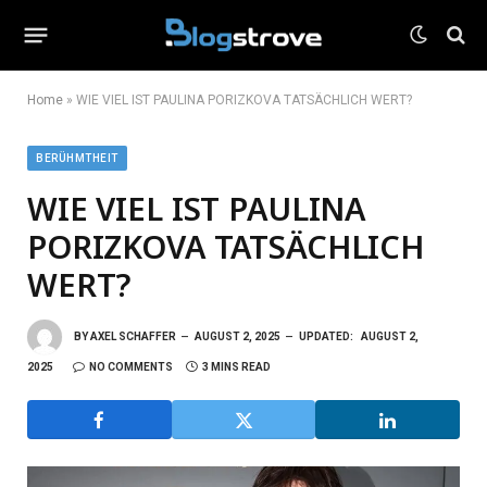
Home
»
WIE VIEL IST PAULINA PORIZKOVA TATSÄCHLICH WERT?
BERÜHMTHEIT
WIE VIEL IST PAULINA
PORIZKOVA TATSÄCHLICH
WERT?
BY
AXEL SCHAFFER
AUGUST 2, 2025
UPDATED:
AUGUST 2,
2025
NO COMMENTS
3 MINS READ