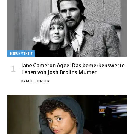
BERÜHMTHEIT
Jane Cameron Agee: Das bemerkenswerte
Leben von Josh Brolins Mutter
BY
AXEL SCHAFFER