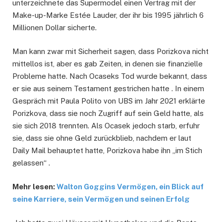
unterzeichnete das Supermodel einen Vertrag mit der
Make-up-Marke Estée Lauder, der ihr bis 1995 jährlich 6
Millionen Dollar sicherte.
Man kann zwar mit Sicherheit sagen, dass Porizkova nicht
mittellos ist, aber es gab Zeiten, in denen sie finanzielle
Probleme hatte. Nach Ocaseks Tod wurde bekannt, dass
er sie aus seinem Testament gestrichen hatte . In einem
Gespräch mit Paula Polito von UBS im Jahr 2021 erklärte
Porizkova, dass sie noch Zugriff auf sein Geld hatte, als
sie sich 2018 trennten. Als Ocasek jedoch starb, erfuhr
sie, dass sie ohne Geld zurückblieb, nachdem er laut
Daily Mail behauptet hatte, Porizkova habe ihn „im Stich
gelassen“ .
Mehr lesen:
Walton Goggins Vermögen, ein Blick auf
seine Karriere, sein Vermögen und seinen Erfolg