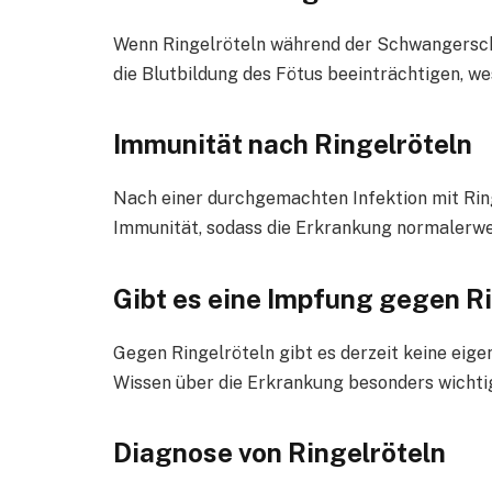
Wenn Ringelröteln während der Schwangerschaf
die Blutbildung des Fötus beeinträchtigen, w
Immunität nach Ringelröteln
Nach einer durchgemachten Infektion mit Ring
Immunität, sodass die Erkrankung normalerwei
Gibt es eine Impfung gegen R
Gegen Ringelröteln gibt es derzeit keine e
Wissen über die Erkrankung besonders wichtig
Diagnose von Ringelröteln