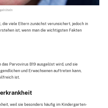
ngelröteln
 die viele Eltern zunächst verunsichert, jedoch in
erstehen ist, wenn man die wichtigsten Fakten
h das Parvovirus B19 ausgelöst wird, und sie
 Jugendlichen und Erwachsenen auftreten kann,
freich ist.
derkrankheit
heit, weil sie besonders häufig im Kindergarten-