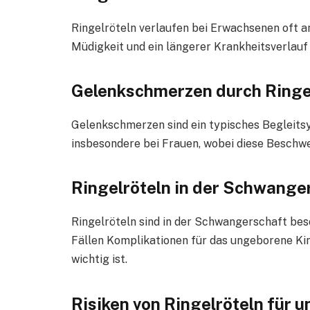
Ringelröteln verlaufen bei Erwachsenen oft a
Müdigkeit und ein längerer Krankheitsverlauf
Gelenkschmerzen durch Ringe
Gelenkschmerzen sind ein typisches Begleits
insbesondere bei Frauen, wobei diese Besch
Ringelröteln in der Schwange
Ringelröteln sind in der Schwangerschaft beso
Fällen Komplikationen für das ungeborene Kin
wichtig ist.
Risiken von Ringelröteln für 