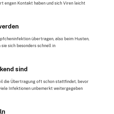
t engen Kontakt haben und sich Viren leicht
 werden
pfcheninfektion übertragen, also beim Husten,
sie sich besonders schnell in
kend sind
il die Übertragung oft schon stattfindet, bevor
viele Infektionen unbemerkt weitergegeben
ln