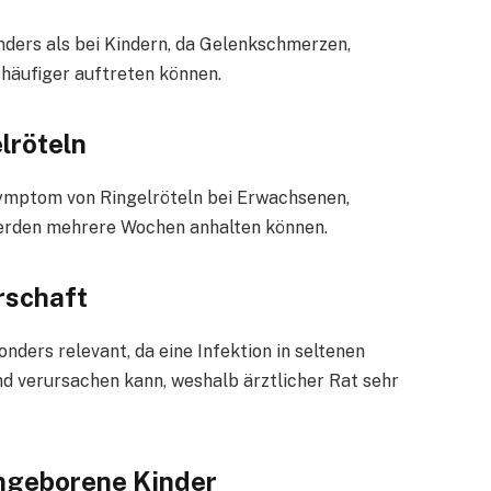
nders als bei Kindern, da Gelenkschmerzen,
 häufiger auftreten können.
lröteln
ymptom von Ringelröteln bei Erwachsenen,
werden mehrere Wochen anhalten können.
rschaft
nders relevant, da eine Infektion in seltenen
d verursachen kann, weshalb ärztlicher Rat sehr
ungeborene Kinder