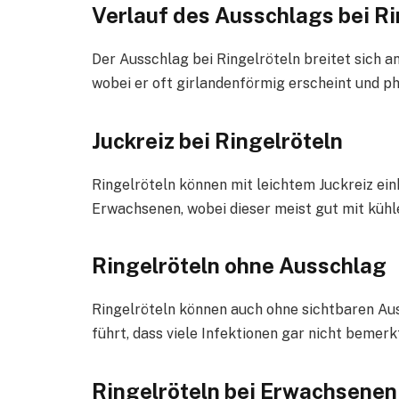
Verlauf des Ausschlags bei Ri
Der Ausschlag bei Ringelröteln breitet sich 
wobei er oft girlandenförmig erscheint und p
Juckreiz bei Ringelröteln
Ringelröteln können mit leichtem Juckreiz ei
Erwachsenen, wobei dieser meist gut mit kü
Ringelröteln ohne Ausschlag
Ringelröteln können auch ohne sichtbaren Auss
führt, dass viele Infektionen gar nicht bemer
Ringelröteln bei Erwachsenen