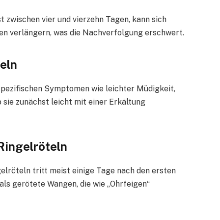
st zwischen vier und vierzehn Tagen, kann sich
hen verlängern, was die Nachverfolgung erschwert.
eln
nspezifischen Symptomen wie leichter Müdigkeit,
sie zunächst leicht mit einer Erkältung
Ringelröteln
lröteln tritt meist einige Tage nach den ersten
als gerötete Wangen, die wie „Ohrfeigen“