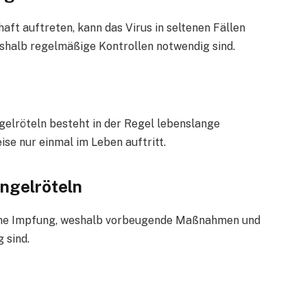
t auftreten, kann das Virus in seltenen Fällen
eshalb regelmäßige Kontrollen notwendig sind.
elröteln besteht in der Regel lebenslange
se nur einmal im Leben auftritt.
ingelröteln
igene Impfung, weshalb vorbeugende Maßnahmen und
 sind.