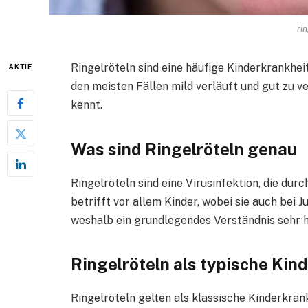
ri
Ringelröteln sind eine häufige Kinderkrankheit,
AKTIE
den meisten Fällen mild verläuft und gut zu v
kennt.
Was sind Ringelröteln genau
Ringelröteln sind eine Virusinfektion, die durc
betrifft vor allem Kinder, wobei sie auch bei
weshalb ein grundlegendes Verständnis sehr hil
Ringelröteln als typische Kin
Ringelröteln gelten als klassische Kinderkrank