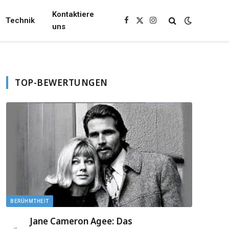
Kontaktiere
Technik
Facebook
X
Instagram
uns
(Twitter)
TOP-BEWERTUNGEN
BERÜHMTHEIT
Jane Cameron Agee: Das