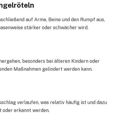
ngelröteln
anschließend auf Arme, Beine und den Rumpf aus,
hasenweise stärker oder schwächer wird.
nhergehen, besonders bei älteren Kindern oder
hlenden Maßnahmen gelindert werden kann.
chlag verlaufen, was relativ häufig ist und dazu
kt oder erkannt werden.