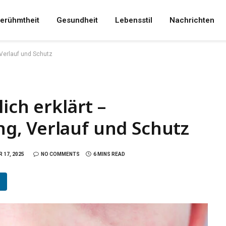
erühmtheit
Gesundheit
Lebensstil
Nachrichten
 Verlauf und Schutz
ich erklärt –
, Verlauf und Schutz
 17, 2025
NO COMMENTS
6 MINS READ