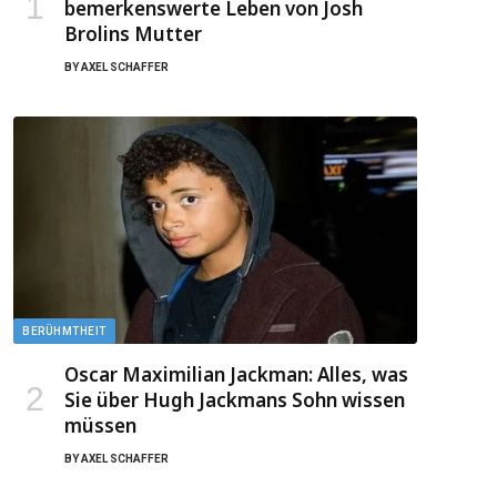
bemerkenswerte Leben von Josh
Brolins Mutter
BY
AXEL SCHAFFER
BERÜHMTHEIT
Oscar Maximilian Jackman: Alles, was
Sie über Hugh Jackmans Sohn wissen
müssen
BY
AXEL SCHAFFER