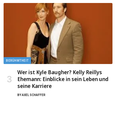
BERÜHMTHEIT
Wer ist Kyle Baugher? Kelly Reillys
Ehemann: Einblicke in sein Leben und
seine Karriere
BY
AXEL SCHAFFER