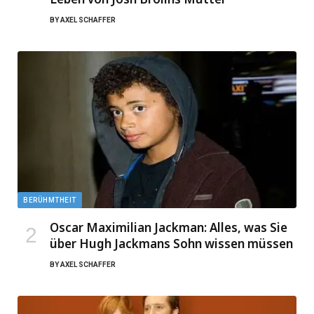
BY
AXEL SCHAFFER
BERÜHMTHEIT
Oscar Maximilian Jackman: Alles, was Sie
über Hugh Jackmans Sohn wissen müssen
BY
AXEL SCHAFFER