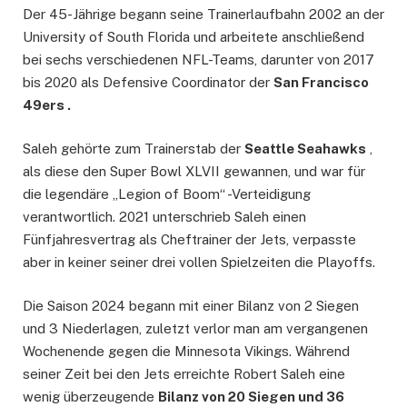
Der 45-Jährige begann seine Trainerlaufbahn 2002 an der
University of South Florida und arbeitete anschließend
bei sechs verschiedenen NFL-Teams, darunter von 2017
bis 2020 als Defensive Coordinator der
San Francisco
49ers .
Saleh gehörte zum Trainerstab der
Seattle Seahawks
,
als diese den Super Bowl XLVII gewannen, und war für
die legendäre „Legion of Boom“ -Verteidigung
verantwortlich. 2021 unterschrieb Saleh einen
Fünfjahresvertrag als Cheftrainer der Jets, verpasste
aber in keiner seiner drei vollen Spielzeiten die Playoffs.
Die Saison 2024 begann mit einer Bilanz von 2 Siegen
und 3 Niederlagen, zuletzt verlor man am vergangenen
Wochenende gegen die Minnesota Vikings. Während
seiner Zeit bei den Jets erreichte Robert Saleh eine
wenig überzeugende
Bilanz von 20 Siegen und 36