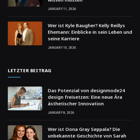
JANUARY 11, 2026
Wer ist Kyle Baugher? Kelly Reillys
Ehemann: Einblicke in sein Leben und
seine Karriere
JANUARY 10, 2026
LETZTER BEITRAG
Das Potenzial von designmode24
design freisetzen: Eine neue Ära
ästhetischer Innovation
JANUARY 8, 2026
Wer ist Oona Gray Seppala? Die
unbekannte Geschichte von Sarah