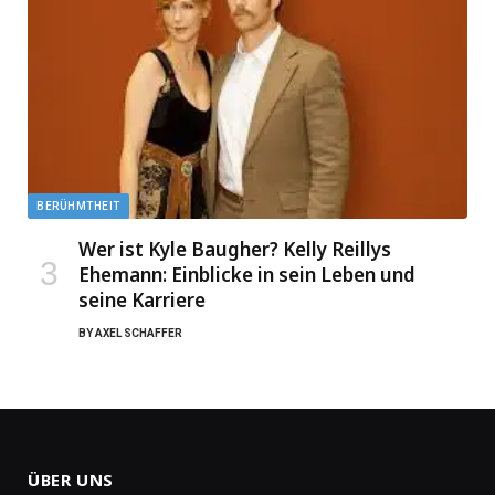
BERÜHMTHEIT
Wer ist Kyle Baugher? Kelly Reillys
Ehemann: Einblicke in sein Leben und
seine Karriere
BY
AXEL SCHAFFER
ÜBER UNS