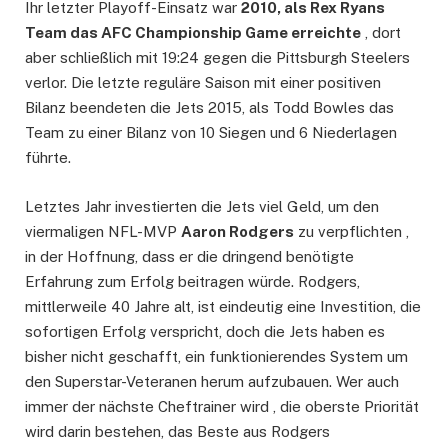
Ihr letzter Playoff-Einsatz war
2010, als Rex Ryans
Team das AFC Championship Game erreichte
, dort
aber schließlich mit 19:24 gegen die Pittsburgh Steelers
verlor. Die letzte reguläre Saison mit einer positiven
Bilanz beendeten die Jets 2015, als Todd Bowles das
Team zu einer Bilanz von 10 Siegen und 6 Niederlagen
führte.
Letztes Jahr investierten die Jets viel Geld, um den
viermaligen NFL-MVP
Aaron Rodgers
zu verpflichten ,
in der Hoffnung, dass er die dringend benötigte
Erfahrung zum Erfolg beitragen würde. Rodgers,
mittlerweile 40 Jahre alt, ist eindeutig eine Investition, die
sofortigen Erfolg verspricht, doch die Jets haben es
bisher nicht geschafft, ein funktionierendes System um
den Superstar-Veteranen herum aufzubauen. Wer auch
immer der nächste Cheftrainer wird , die oberste Priorität
wird darin bestehen, das Beste aus Rodgers