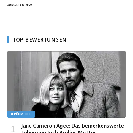
JANUARY 6, 2026
TOP-BEWERTUNGEN
BERÜHMTHEIT
Jane Cameron Agee: Das bemerkenswerte
Leben von Josh Brolins Mutter