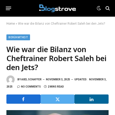
Home
»
Wie war die Bilanz von Cheftrainer Robert Saleh bei den Jets?
BERÜHMTHEIT
Wie war die Bilanz von
Cheftrainer Robert Saleh bei
den Jets?
BY
AXEL SCHAFFER
NOVEMBER 3, 2025
UPDATED:
NOVEMBER 3,
2025
NO COMMENTS
2 MINS READ