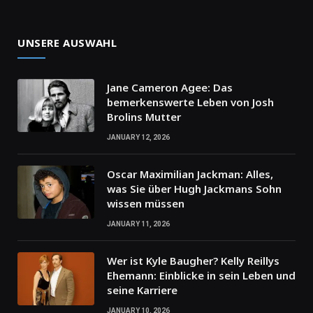
UNSERE AUSWAHL
Jane Cameron Agee: Das
bemerkenswerte Leben von Josh
Brolins Mutter
JANUARY 12, 2026
Oscar Maximilian Jackman: Alles,
was Sie über Hugh Jackmans Sohn
wissen müssen
JANUARY 11, 2026
Wer ist Kyle Baugher? Kelly Reillys
Ehemann: Einblicke in sein Leben und
seine Karriere
JANUARY 10, 2026