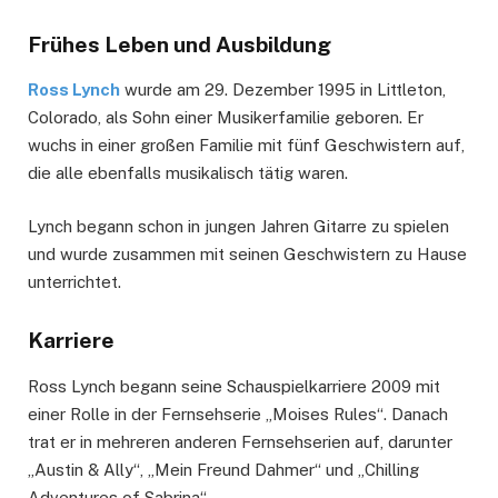
Frühes Leben und Ausbildung
Ross Lynch
wurde am 29. Dezember 1995 in Littleton,
Colorado, als Sohn einer Musikerfamilie geboren. Er
wuchs in einer großen Familie mit fünf Geschwistern auf,
die alle ebenfalls musikalisch tätig waren.
Lynch begann schon in jungen Jahren Gitarre zu spielen
und wurde zusammen mit seinen Geschwistern zu Hause
unterrichtet.
Karriere
Ross Lynch begann seine Schauspielkarriere 2009 mit
einer Rolle in der Fernsehserie „Moises Rules“. Danach
trat er in mehreren anderen Fernsehserien auf, darunter
„Austin & Ally“, „Mein Freund Dahmer“ und „Chilling
Adventures of Sabrina“.