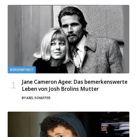
BERÜHMTHEIT
Jane Cameron Agee: Das bemerkenswerte
Leben von Josh Brolins Mutter
BY
AXEL SCHAFFER