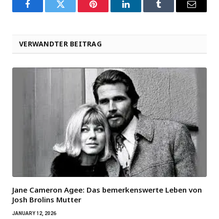
Facebook
Twitter
Pinterest
LinkedIn
Tumblr
Email
VERWANDTER BEITRAG
Jane Cameron Agee: Das bemerkenswerte Leben von
Josh Brolins Mutter
JANUARY 12, 2026