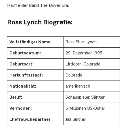
Hälfte der Band The Driver Era.
Ross Lynch Biografie:
Vollständiger Name:
Ross Shor Lynch
Geburtsdatum:
29. Dezember 1995
Geburtsort:
Littleton, Colorado
Herkunftsstaat:
Colorado
Nationalität:
amerikanisch
Beruf:
Schauspieler, Sänger
Vermögen:
5 Millionen US-Dollar
Ehefrau/Ehepartner:
Jaz Sinclair