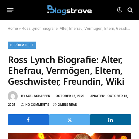
Home
»
Ross Lynch Biografie: Alter, Ehefrau, Vermögen, Eltern, Geschwister, Freundin, Wiki
BERÜHMTHEIT
Ross Lynch Biografie: Alter,
Ehefrau, Vermögen, Eltern,
Geschwister, Freundin, Wiki
BY
AXEL SCHAFFER
OCTOBER 18, 2025
UPDATED:
OCTOBER 18,
2025
NO COMMENTS
2 MINS READ