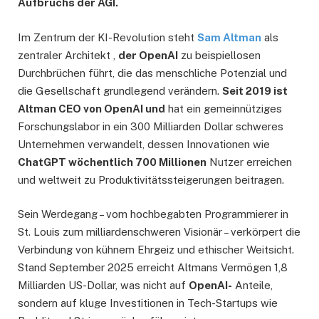
Aufbruchs der AGI.
Im Zentrum der KI-Revolution steht
Sam Altman
als
zentraler Architekt ,
der OpenAI
zu beispiellosen
Durchbrüchen führt, die das menschliche Potenzial und
die Gesellschaft grundlegend verändern.
Seit 2019 ist
Altman CEO von OpenAI und
hat ein gemeinnütziges
Forschungslabor in ein 300 Milliarden Dollar schweres
Unternehmen verwandelt, dessen Innovationen wie
ChatGPT wöchentlich 700 Millionen
Nutzer erreichen
und weltweit zu Produktivitätssteigerungen beitragen.
Sein Werdegang – vom hochbegabten Programmierer in
St. Louis zum milliardenschweren Visionär – verkörpert die
Verbindung von kühnem Ehrgeiz und ethischer Weitsicht.
Stand September 2025 erreicht Altmans Vermögen 1,8
Milliarden US-Dollar, was nicht auf
OpenAI-
Anteile,
sondern auf kluge Investitionen in Tech-Startups wie