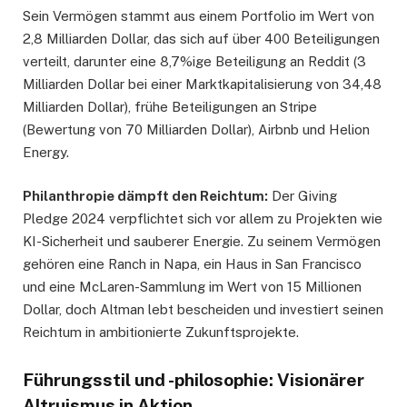
Sein Vermögen stammt aus einem Portfolio im Wert von
2,8 Milliarden Dollar, das sich auf über 400 Beteiligungen
verteilt, darunter eine 8,7%ige Beteiligung an Reddit (3
Milliarden Dollar bei einer Marktkapitalisierung von 34,48
Milliarden Dollar), frühe Beteiligungen an Stripe
(Bewertung von 70 Milliarden Dollar), Airbnb und Helion
Energy.
Philanthropie dämpft den Reichtum:
Der Giving
Pledge 2024 verpflichtet sich vor allem zu Projekten wie
KI-Sicherheit und sauberer Energie. Zu seinem Vermögen
gehören eine Ranch in Napa, ein Haus in San Francisco
und eine McLaren-Sammlung im Wert von 15 Millionen
Dollar, doch Altman lebt bescheiden und investiert seinen
Reichtum in ambitionierte Zukunftsprojekte.
Führungsstil und -philosophie: Visionärer
Altruismus in Aktion