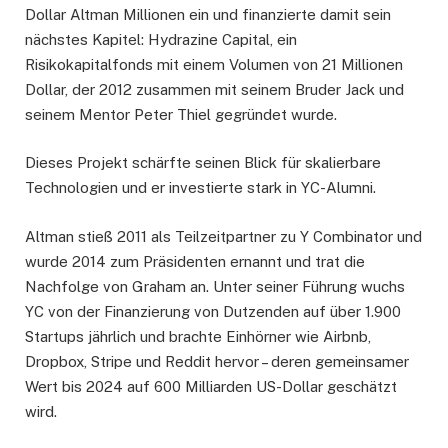
Dollar Altman Millionen ein und finanzierte damit sein
nächstes Kapitel: Hydrazine Capital, ein
Risikokapitalfonds mit einem Volumen von 21 Millionen
Dollar, der 2012 zusammen mit seinem Bruder Jack und
seinem Mentor Peter Thiel gegründet wurde.
Dieses Projekt schärfte seinen Blick für skalierbare
Technologien und er investierte stark in YC-Alumni.
Altman stieß 2011 als Teilzeitpartner zu Y Combinator und
wurde 2014 zum Präsidenten ernannt und trat die
Nachfolge von Graham an. Unter seiner Führung wuchs
YC von der Finanzierung von Dutzenden auf über 1.900
Startups jährlich und brachte Einhörner wie Airbnb,
Dropbox, Stripe und Reddit hervor – deren gemeinsamer
Wert bis 2024 auf 600 Milliarden US-Dollar geschätzt
wird.