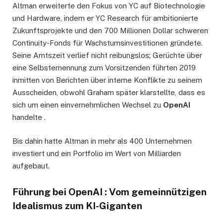
Altman erweiterte den Fokus von YC auf Biotechnologie
und Hardware, indem er YC Research für ambitionierte
Zukunftsprojekte und den 700 Millionen Dollar schweren
Continuity-Fonds für Wachstumsinvestitionen gründete.
Seine Amtszeit verlief nicht reibungslos; Gerüchte über
eine Selbsternennung zum Vorsitzenden führten 2019
inmitten von Berichten über interne Konflikte zu seinem
Ausscheiden, obwohl Graham später klarstellte, dass es
sich um einen einvernehmlichen Wechsel zu
OpenAI
handelte .
Bis dahin hatte Altman in mehr als 400 Unternehmen
investiert und ein Portfolio im Wert von Milliarden
aufgebaut.
Führung bei OpenAI : Vom gemeinnützigen
Idealismus zum KI-Giganten