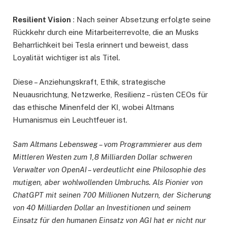
Resilient Vision
: Nach seiner Absetzung erfolgte seine
Rückkehr durch eine Mitarbeiterrevolte, die an Musks
Beharrlichkeit bei Tesla erinnert und beweist, dass
Loyalität wichtiger ist als Titel.
Diese – Anziehungskraft, Ethik, strategische
Neuausrichtung, Netzwerke, Resilienz – rüsten CEOs für
das ethische Minenfeld der KI, wobei Altmans
Humanismus ein Leuchtfeuer ist.
Sam Altmans Lebensweg – vom Programmierer aus dem
Mittleren Westen zum 1,8 Milliarden Dollar schweren
Verwalter von OpenAI – verdeutlicht eine Philosophie des
mutigen, aber wohlwollenden Umbruchs. Als Pionier von
ChatGPT mit seinen 700 Millionen Nutzern, der Sicherung
von 40 Milliarden Dollar an Investitionen und seinem
Einsatz für den humanen Einsatz von AGI hat er nicht nur