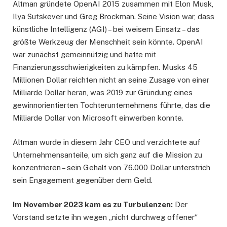
Altman gründete OpenAI 2015 zusammen mit Elon Musk,
Ilya Sutskever und Greg Brockman. Seine Vision war, dass
künstliche Intelligenz (AGI) – bei weisem Einsatz – das
größte Werkzeug der Menschheit sein könnte. OpenAI
war zunächst gemeinnützig und hatte mit
Finanzierungsschwierigkeiten zu kämpfen. Musks 45
Millionen Dollar reichten nicht an seine Zusage von einer
Milliarde Dollar heran, was 2019 zur Gründung eines
gewinnorientierten Tochterunternehmens führte, das die
Milliarde Dollar von Microsoft einwerben konnte.
Altman wurde in diesem Jahr CEO und verzichtete auf
Unternehmensanteile, um sich ganz auf die Mission zu
konzentrieren – sein Gehalt von 76.000 Dollar unterstrich
sein Engagement gegenüber dem Geld.
Im November 2023 kam es zu Turbulenzen:
Der
Vorstand setzte ihn wegen „nicht durchweg offener“