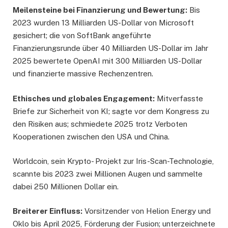
Meilensteine ​​bei Finanzierung und Bewertung:
Bis
2023 wurden 13 Milliarden US-Dollar von Microsoft
gesichert; die von SoftBank angeführte
Finanzierungsrunde über 40 Milliarden US-Dollar im Jahr
2025 bewertete OpenAI mit 300 Milliarden US-Dollar
und finanzierte massive Rechenzentren.
Ethisches und globales Engagement:
Mitverfasste
Briefe zur Sicherheit von KI; sagte vor dem Kongress zu
den Risiken aus; schmiedete 2025 trotz Verboten
Kooperationen zwischen den USA und China.
Worldcoin, sein Krypto- Projekt zur Iris-Scan-Technologie,
scannte bis 2023 zwei Millionen Augen und sammelte
dabei 250 Millionen Dollar ein.
Breiterer Einfluss:
Vorsitzender von Helion Energy und
Oklo bis April 2025, Förderung der Fusion; unterzeichnete