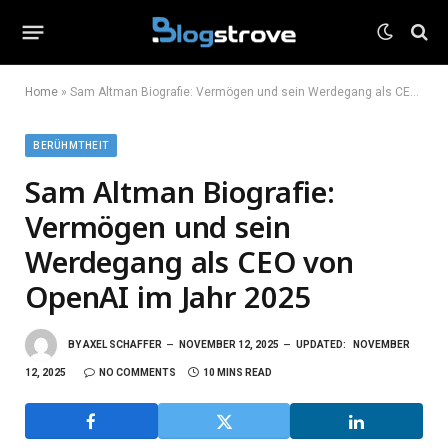
Home
»
Sam Altman Biografie: Vermögen und sein Werdegang als CEO von OpenAI im Jahr 2025
BERÜHMTHEIT
Sam Altman Biografie:
Vermögen und sein
Werdegang als CEO von
OpenAI im Jahr 2025
BY
AXEL SCHAFFER
NOVEMBER 12, 2025
UPDATED:
NOVEMBER
12, 2025
NO COMMENTS
10 MINS READ