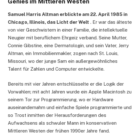
Genies im Mittleren Westen
Samuel Harris Altman erblickte am 22. April 1985 in
Chicago, Illinois, das Licht der Welt
. Er war das älteste
von vier Geschwistern in einer Familie, die intellektuelle
Neugier mit beruflichem Ehrgeiz verband. Seine Mutter,
Connie Gibstine, eine Dermatologin, und sein Vater, Jerry
Altman, ein Immobilienmakler, zogen nach St. Louis,
Missouri, wo der junge Sam ein außergewöhnliches
Talent für Zahlen und Computer entwickelte.
Bereits mit vier Jahren entschlüsselte er die Logik der
Vorwahlen; mit acht Jahren wurde ein Apple Macintosh zu
seinem Tor zur Programmierung, wo er Hardware
auseinandernahm und einfache Spiele programmierte und
so Trost inmitten der Herausforderungen des
Aufwachsens als schwuler Mann im konservativen
Mittleren Westen der frühen 1990er Jahre fand.