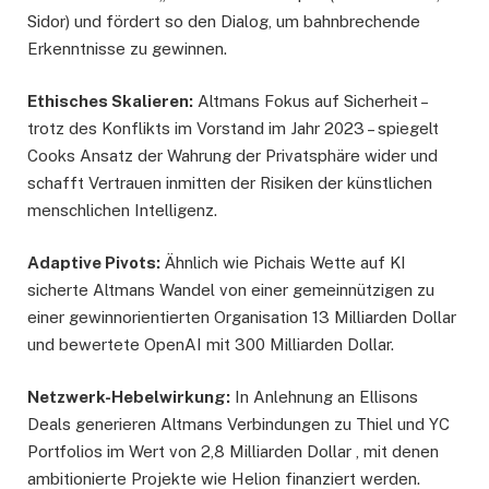
Sidor) und fördert so den Dialog, um bahnbrechende
Erkenntnisse zu gewinnen.
Ethisches Skalieren:
Altmans Fokus auf Sicherheit –
trotz des Konflikts im Vorstand im Jahr 2023 – spiegelt
Cooks Ansatz der Wahrung der Privatsphäre wider und
schafft Vertrauen inmitten der Risiken der künstlichen
menschlichen Intelligenz.
Adaptive Pivots:
Ähnlich wie Pichais Wette auf KI
sicherte Altmans Wandel von einer gemeinnützigen zu
einer gewinnorientierten Organisation 13 Milliarden Dollar
und bewertete OpenAI mit 300 Milliarden Dollar.
Netzwerk-Hebelwirkung:
In Anlehnung an Ellisons
Deals generieren Altmans Verbindungen zu Thiel und YC
Portfolios im Wert von 2,8 Milliarden Dollar , mit denen
ambitionierte Projekte wie Helion finanziert werden.