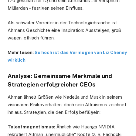
170 geschätzter IQ und sein Altruismus – er verspricht
Milliarden – festigen seinen Einfluss.
Als schwuler Vorreiter in der Technologiebranche ist
Altmans Geschichte eine Inspiration: Aussteigen, groß
wagen, ethisch führen.
Mehr lesen:
So hoch ist das Vermögen von Liz Cheney
wirklich
Analyse: Gemeinsame Merkmale und
Strategien erfolgreicher CEOs
Altman ähnelt Größen wie Nadella und Musk in seinem
visionären Risikoverhalten, doch sein Altruismus zeichnet
ihn aus. Strategien, die den Erfolg beflügeln:
Talentmagnetismus:
Ähnlich wie Huangs NVIDIA
rekrutiert Altman „unermüdliche“ Köpfe (z. B. Pachocki,