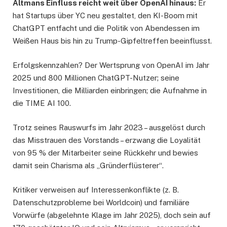
Altmans Einfluss reicht weit über OpenAI hinaus:
Er
hat Startups über YC neu gestaltet, den KI-Boom mit
ChatGPT entfacht und die Politik von Abendessen im
Weißen Haus bis hin zu Trump-Gipfeltreffen beeinflusst.
Erfolgskennzahlen? Der Wertsprung von OpenAI im Jahr
2025 und 800 Millionen ChatGPT-Nutzer; seine
Investitionen, die Milliarden einbringen; die Aufnahme in
die TIME AI 100.
Trotz seines Rauswurfs im Jahr 2023 – ausgelöst durch
das Misstrauen des Vorstands – erzwang die Loyalität
von 95 % der Mitarbeiter seine Rückkehr und bewies
damit sein Charisma als „Gründerflüsterer“.
Kritiker verweisen auf Interessenkonflikte (z. B.
Datenschutzprobleme bei Worldcoin) und familiäre
Vorwürfe (abgelehnte Klage im Jahr 2025), doch sein auf