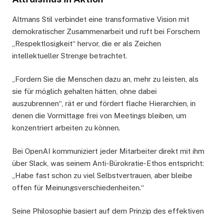
Altmans Stil verbindet eine transformative Vision mit
demokratischer Zusammenarbeit und ruft bei Forschern
„Respektlosigkeit“ hervor, die er als Zeichen
intellektueller Strenge betrachtet.
„Fordern Sie die Menschen dazu an, mehr zu leisten, als
sie für möglich gehalten hätten, ohne dabei
auszubrennen“, rät er und fördert flache Hierarchien, in
denen die Vormittage frei von Meetings bleiben, um
konzentriert arbeiten zu können.
Bei OpenAI kommuniziert jeder Mitarbeiter direkt mit ihm
über Slack, was seinem Anti-Bürokratie-Ethos entspricht:
„Habe fast schon zu viel Selbstvertrauen, aber bleibe
offen für Meinungsverschiedenheiten.“
Seine Philosophie basiert auf dem Prinzip des effektiven