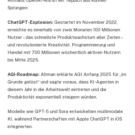
Altmans OpenAI-Ära ist ein Teppich aus kühnen
Sprüngen:
ChatGPT-Explosion:
Gestartet im November 2022,
erreichte es innerhalb von zwei Monaten 100 Millionen
Nutzer – das schnellste Produktwachstum aller Zeiten –
und revolutionierte Kreativität, Programmierung und
Handel mit 700 Millionen wöchentlich aktiven Nutzern
bis Mitte 2025.
AGI-Roadmap:
Altman erklärte AGI Anfang 2025 für „im
Grunde gelöst“ und sagte voraus, dass KI-Agenten in
diesem Jahr in die Arbeitswelt eintreten und die
Produktivität exponentiell steigern würden.
Modelle wie GPT-5 und Sora entwickelten multimodale
KI, während Partnerschaften mit Apple ChatGPT in iOS
integrierten.