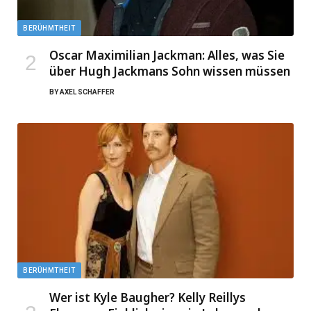
BERÜHMTHEIT
Oscar Maximilian Jackman: Alles, was Sie
über Hugh Jackmans Sohn wissen müssen
BY
AXEL SCHAFFER
BERÜHMTHEIT
Wer ist Kyle Baugher? Kelly Reillys