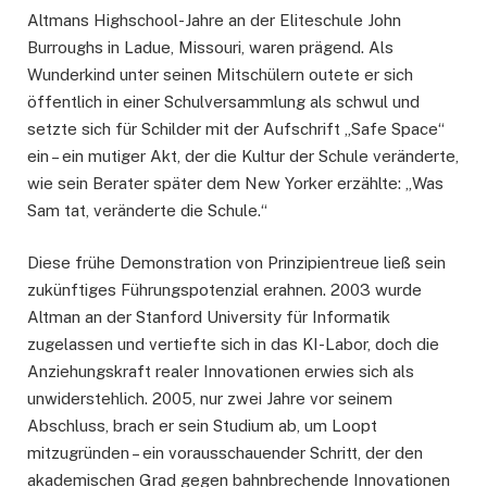
Altmans Highschool-Jahre an der Eliteschule John
Burroughs in Ladue, Missouri, waren prägend. Als
Wunderkind unter seinen Mitschülern outete er sich
öffentlich in einer Schulversammlung als schwul und
setzte sich für Schilder mit der Aufschrift „Safe Space“
ein – ein mutiger Akt, der die Kultur der Schule veränderte,
wie sein Berater später dem New Yorker erzählte: „Was
Sam tat, veränderte die Schule.“
Diese frühe Demonstration von Prinzipientreue ließ sein
zukünftiges Führungspotenzial erahnen. 2003 wurde
Altman an der Stanford University für Informatik
zugelassen und vertiefte sich in das KI-Labor, doch die
Anziehungskraft realer Innovationen erwies sich als
unwiderstehlich. 2005, nur zwei Jahre vor seinem
Abschluss, brach er sein Studium ab, um Loopt
mitzugründen – ein vorausschauender Schritt, der den
akademischen Grad gegen bahnbrechende Innovationen