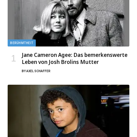
BERÜHMTHEIT
Jane Cameron Agee: Das bemerkenswerte
Leben von Josh Brolins Mutter
BY
AXEL SCHAFFER