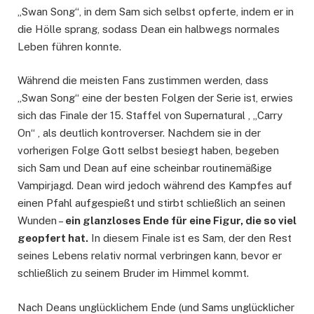
„Swan Song“, in dem Sam sich selbst opferte, indem er in
die Hölle sprang, sodass Dean ein halbwegs normales
Leben führen konnte.
Während die meisten Fans zustimmen werden, dass
„Swan Song“ eine der besten Folgen der Serie ist, erwies
sich das Finale der 15. Staffel von Supernatural , „Carry
On“ , als deutlich kontroverser. Nachdem sie in der
vorherigen Folge Gott selbst besiegt haben, begeben
sich Sam und Dean auf eine scheinbar routinemäßige
Vampirjagd. Dean wird jedoch während des Kampfes auf
einen Pfahl aufgespießt und stirbt schließlich an seinen
Wunden –
ein glanzloses Ende für eine Figur, die so viel
geopfert hat.
In diesem Finale ist es Sam, der den Rest
seines Lebens relativ normal verbringen kann, bevor er
schließlich zu seinem Bruder im Himmel kommt.
Nach Deans unglücklichem Ende (und Sams unglücklicher