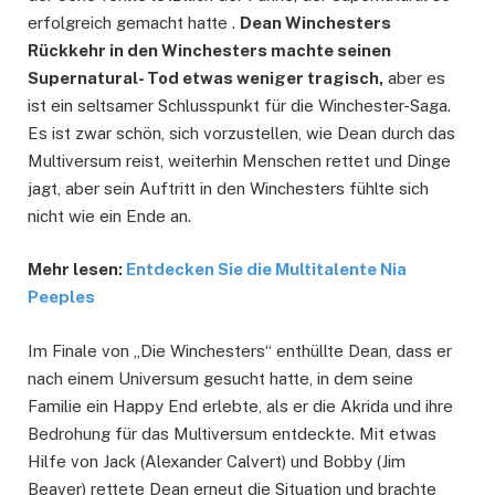
erfolgreich gemacht hatte .
Dean Winchesters
Rückkehr in den Winchesters machte seinen
Supernatural- Tod etwas weniger tragisch,
aber es
ist ein seltsamer Schlusspunkt für die Winchester-Saga.
Es ist zwar schön, sich vorzustellen, wie Dean durch das
Multiversum reist, weiterhin Menschen rettet und Dinge
jagt, aber sein Auftritt in den Winchesters fühlte sich
nicht wie ein Ende an.
Mehr lesen:
Entdecken Sie die Multitalente Nia
Peeples
Im Finale von „Die Winchesters“ enthüllte Dean, dass er
nach einem Universum gesucht hatte, in dem seine
Familie ein Happy End erlebte, als er die Akrida und ihre
Bedrohung für das Multiversum entdeckte. Mit etwas
Hilfe von Jack (Alexander Calvert) und Bobby (Jim
Beaver) rettete Dean erneut die Situation und brachte