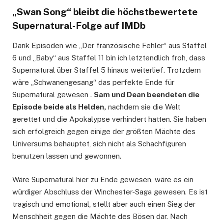
„Swan Song“ bleibt die höchstbewertete
Supernatural-Folge auf IMDb
Dank Episoden wie „Der französische Fehler“ aus Staffel
6 und „Baby“ aus Staffel 11 bin ich letztendlich froh, dass
Supernatural über Staffel 5 hinaus weiterlief. Trotzdem
wäre „Schwanengesang“ das perfekte Ende für
Supernatural gewesen .
Sam und Dean beendeten die
Episode beide als Helden,
nachdem sie die Welt
gerettet und die Apokalypse verhindert hatten. Sie haben
sich erfolgreich gegen einige der größten Mächte des
Universums behauptet, sich nicht als Schachfiguren
benutzen lassen und gewonnen.
Wäre Supernatural hier zu Ende gewesen, wäre es ein
würdiger Abschluss der Winchester-Saga gewesen. Es ist
tragisch und emotional, stellt aber auch einen Sieg der
Menschheit gegen die Mächte des Bösen dar. Nach