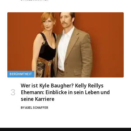
BERÜHMTHEIT
Wer ist Kyle Baugher? Kelly Reillys
Ehemann: Einblicke in sein Leben und
seine Karriere
BY
AXEL SCHAFFER