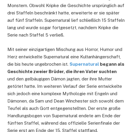
Monstern. Obwohl Kripke die Geschichte ursprünglich auf
drei Staffeln beschränkt hatte, erweiterte er sie später
auf fünf Staffeln. Supernatural lief schließlich 15 Staffeln
lang und wurde sogar fortgesetzt, nachdem Kripke die
Serie nach Staffel 5 verließ.
Mit seiner einzigartigen Mischung aus Horror, Humor und
Herz entwickelte Supernatural eine Kultanhängerschaft,
die bis heute ungebrochen ist.
Supernatural
begann als
Geschichte zweier Brüder, die ihren Vater suchten
und den gelbäugigen Dämon jagten, der ihre Mutter
getötet hatte. Im weiteren Verlauf der Serie entwickelte
sich jedoch eine komplexe Mythologie mit Engeln und
Dämonen, da Sam und Dean Winchester sich sowohl dem
Teufel als auch Gott entgegenstellten. Der erste große
Handlungsbogen von Supernatural endete am Ende der
fünften Staffel, während das offizielle Serienfinale der
Serie erst am Ende der 15. Staffel stattfand.