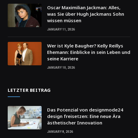
Oscar Maximilian Jackman: Alles,
was Sie über Hugh Jackmans Sohn
wissen müssen
JANUARY 11, 2026
Wer ist Kyle Baugher? Kelly Reillys
Ehemann: Einblicke in sein Leben und
seine Karriere
JANUARY 10, 2026
LETZTER BEITRAG
Das Potenzial von designmode24
design freisetzen: Eine neue Ära
ästhetischer Innovation
JANUARY 8, 2026