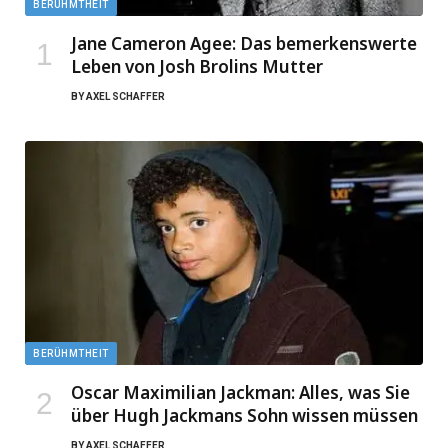
BERÜHMTHEIT
Jane Cameron Agee: Das bemerkenswerte
Leben von Josh Brolins Mutter
BY
AXEL SCHAFFER
BERÜHMTHEIT
Oscar Maximilian Jackman: Alles, was Sie
über Hugh Jackmans Sohn wissen müssen
BY
AXEL SCHAFFER