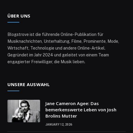
ÜBER UNS
Blogstrove ist die führende Online-Publikation für
Musiknachrichten, Unterhaltung, Filme, Prominente, Mode,
Wirtschaft, Technologie und andere Online-Artikel.
Gegründet im Jahr 2024 und geleitet von einem Team
engagierter Freiwilliger, die Musik lieben.
UNSERE AUSWAHL
Jane Cameron Agee: Das
bemerkenswerte Leben von Josh
Brolins Mutter
JANUARY 12, 2026