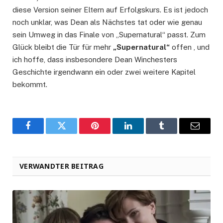
diese Version seiner Eltern auf Erfolgskurs. Es ist jedoch
noch unklar, was Dean als Nächstes tat oder wie genau
sein Umweg in das Finale von „Supernatural“ passt. Zum
Glück bleibt die Tür für mehr
„Supernatural“
offen , und
ich hoffe, dass insbesondere Dean Winchesters
Geschichte irgendwann ein oder zwei weitere Kapitel
bekommt.
Facebook
Twitter
Pinterest
LinkedIn
Tumblr
Email
VERWANDTER BEITRAG