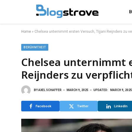
B
Home
»
Chelsea unternimmt ersten Versuch, Tijjani Reijnders zu ve
BERÜHMTHEIT
Chelsea unternimmt er
Reijnders zu verpflic
BY
AXEL SCHAFFER
MARCH 9, 2025
UPDATED:
MARCH 9, 2025
Facebook
Twitter
LinkedIn