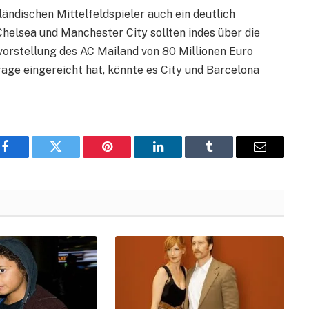
ändischen Mittelfeldspieler auch ein deutlich
 Chelsea und Manchester City sollten indes über die
svorstellung des AC Mailand von 80 Millionen Euro
rage eingereicht hat, könnte es City und Barcelona
Facebook
Twitter
Pinterest
LinkedIn
Tumblr
Email