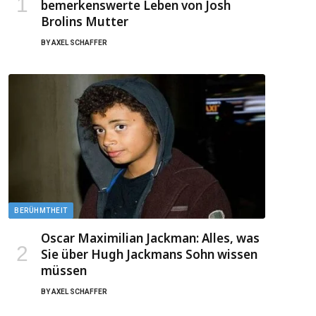
bemerkenswerte Leben von Josh
Brolins Mutter
BY
AXEL SCHAFFER
BERÜHMTHEIT
Oscar Maximilian Jackman: Alles, was
Sie über Hugh Jackmans Sohn wissen
müssen
BY
AXEL SCHAFFER