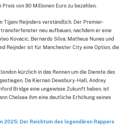
Preis von 80 Millionen Euro zu bezahlen.
 Tijjani Reijnders verständlich. Der Premier-
transferfenster neu aufbauen, nachdem er eine
ateo Kovacic, Bernardo Silva, Matheus Nunes und
nd Reijnder ist für Manchester City eine Option, die
stlondon kürzlich in das Rennen um die Dienste des
gestiegen. Da Kiernan Dewsbury-Hall, Andrey
ord Bridge eine ungewisse Zukunft haben, ist
kann Chelsea ihm eine deutliche Erhöhung seines
.
n 2025: Der Reichtum des legendären Rappers