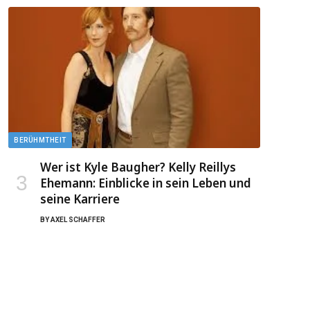
BERÜHMTHEIT
Wer ist Kyle Baugher? Kelly Reillys
Ehemann: Einblicke in sein Leben und
seine Karriere
BY
AXEL SCHAFFER