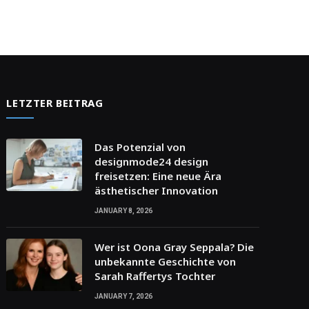
LETZTER BEITRAG
Das Potenzial von
designmode24 design
freisetzen: Eine neue Ära
ästhetischer Innovation
JANUARY 8, 2026
Wer ist Oona Gray Seppala? Die
unbekannte Geschichte von
Sarah Raffertys Tochter
JANUARY 7, 2026