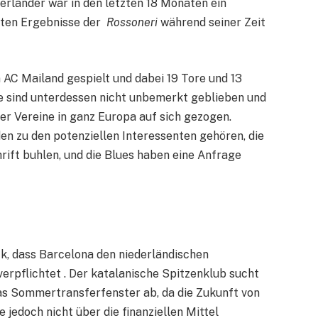
derländer war in den letzten 18 Monaten ein
enten Ergebnisse der
Rossoneri
während seiner Zeit
n AC Mailand gespielt und dabei 19 Tore und 13
te sind unterdessen nicht unbemerkt geblieben und
 Vereine in ganz Europa auf sich gezogen.
n zu den potenziellen Interessenten gehören, die
ift buhlen, und die Blues haben eine Anfrage
k, dass Barcelona den niederländischen
erpflichtet . Der katalanische Spitzenklub sucht
as Sommertransferfenster ab, da die Zukunft von
 jedoch nicht über die finanziellen Mittel