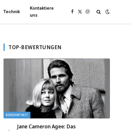
Kontaktiere
Technik
Facebook
X
Instagram
uns
(Twitter)
TOP-BEWERTUNGEN
BERÜHMTHEIT
Jane Cameron Agee: Das