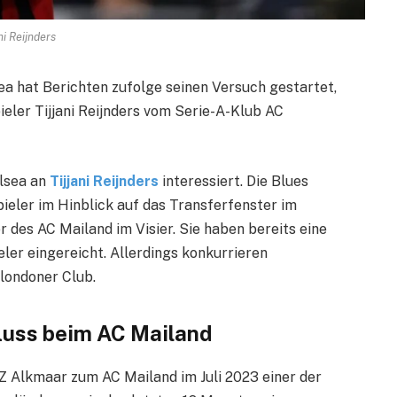
ni Reijnders
 hat Berichten zufolge seinen Versuch gestartet,
ieler Tijjani Reijnders vom Serie-A-Klub AC
elsea an
Tijjani Reijnders
interessiert. Die Blues
ieler im Hinblick auf das Transferfenster im
 des AC Mailand im Visier. Sie haben bereits eine
ler eingereicht. Allerdings konkurrieren
londoner Club.
fluss beim AC Mailand
 AZ Alkmaar zum AC Mailand im Juli 2023 einer der