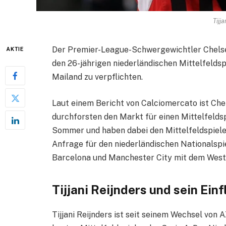
Tijja
Der Premier-League-Schwergewichtler Chelsea
AKTIE
den 26-jährigen niederländischen Mittelfeldsp
Mailand zu verpflichten.
Laut einem Bericht von Calciomercato ist Ch
durchforsten den Markt für einen Mittelfeldsp
Sommer und haben dabei den Mittelfeldspieler
Anfrage für den niederländischen Nationalspie
Barcelona und Manchester City mit dem West
Tijjani Reijnders und sein Ein
Tijjani Reijnders ist seit seinem Wechsel von