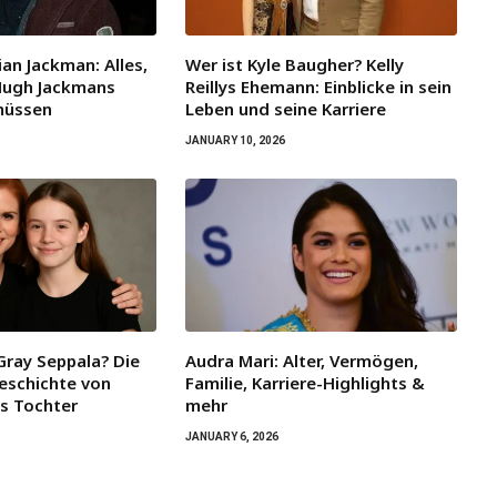
an Jackman: Alles,
Wer ist Kyle Baugher? Kelly
Hugh Jackmans
Reillys Ehemann: Einblicke in sein
müssen
Leben und seine Karriere
JANUARY 10, 2026
Gray Seppala? Die
Audra Mari: Alter, Vermögen,
eschichte von
Familie, Karriere-Highlights &
ys Tochter
mehr
JANUARY 6, 2026