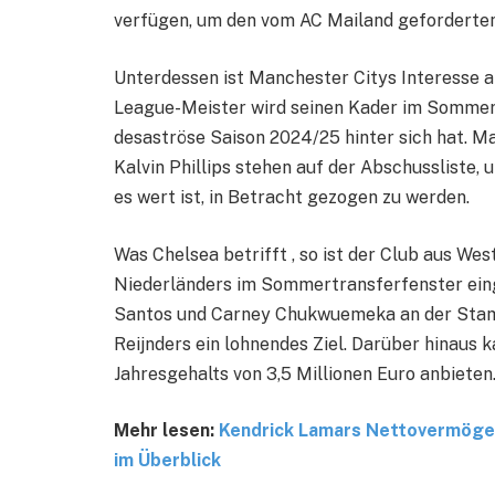
verfügen, um den vom AC Mailand geforderten 
Unterdessen ist Manchester Citys Interesse an
League-Meister wird seinen Kader im Sommer
desaströse Saison 2024/25 hinter sich hat. M
Kalvin Phillips stehen auf der Abschussliste, u
es wert ist, in Betracht gezogen zu werden.
Was Chelsea betrifft , so ist der Club aus We
Niederländers im Sommertransferfenster ein
Santos und Carney Chukwuemeka an der Stamf
Reijnders ein lohnendes Ziel. Darüber hinaus 
Jahresgehalts von 3,5 Millionen Euro anbieten
Mehr lesen:
Kendrick Lamars Nettovermöge
im Überblick