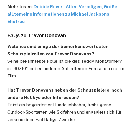
Mehr lesen:
Debbie Rowe – Alter, Vermögen, Größe,
allgemeine Informationen zu Michael Jacksons
Ehefrau
FAQs zu Trevor Donovan
Welches sind einige der bemerkenswertesten
Schauspielrollen von Trevor Donovans?
Seine bekannteste Rolle ist die des Teddy Montgomery
in „90210“, neben anderen Auftritten im Fernsehen und im
Film.
Hat Trevor Donovans neben der Schauspielerei noch
andere Hobbys oder Interessen?
Er ist ein begeisterter Hundeliebhaber, treibt gerne
Outdoor-Sportarten wie Skifahren und engagiert sich für
verschiedene wohltätige Zwecke.