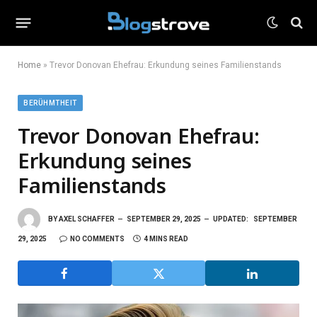
Home
»
Trevor Donovan Ehefrau: Erkundung seines Familienstands
BERÜHMTHEIT
Trevor Donovan Ehefrau:
Erkundung seines
Familienstands
BY
AXEL SCHAFFER
SEPTEMBER 29, 2025
UPDATED:
SEPTEMBER
29, 2025
NO COMMENTS
4 MINS READ