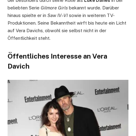
der besonders durch seine Rolle als
Luke Danes
in der
beliebten Serie
Gilmore Girls
bekannt wurde. Darüber
hinaus spielte er in
Saw IV–VI
sowie in weiteren TV-
Produktionen. Seine Bekanntheit wirft bis heute ein Licht
auf Vera Davichs, obwohl sie selbst nicht in der
Öffentlichkeit steht.
Öffentliches Interesse an Vera
Davich