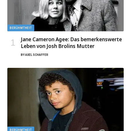
BERÜHMTHEIT
Jane Cameron Agee: Das bemerkenswerte
Leben von Josh Brolins Mutter
BY
AXEL SCHAFFER
BERÜHMTHEIT