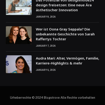
Das Potenzial von designmode24
design freisetzen: Eine neue Ära
ästhetischer Innovation
JANUARY 8, 2026
Wer ist Oona Gray Seppala? Die
unbekannte Geschichte von Sarah
Raffertys Tochter
JANUARY 7, 2026
Audra Mari: Alter, Vermögen, Familie,
Karriere-Highlights & mehr
JANUARY 6, 2026
Urheberrechte © 2024 Blogstrove Alle Rechte vorbehalten