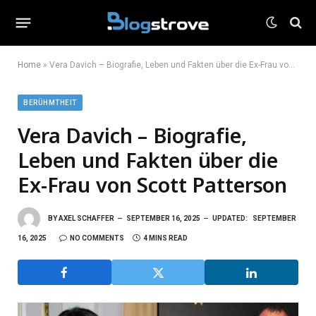
Home
»
Vera Davich – Biografie, Leben und Fakten über die Ex-Frau von Scott Patterson
BERÜHMTHEIT
Vera Davich – Biografie,
Leben und Fakten über die
Ex-Frau von Scott Patterson
BY
AXEL SCHAFFER
SEPTEMBER 16, 2025
UPDATED:
SEPTEMBER
16, 2025
NO COMMENTS
4 MINS READ