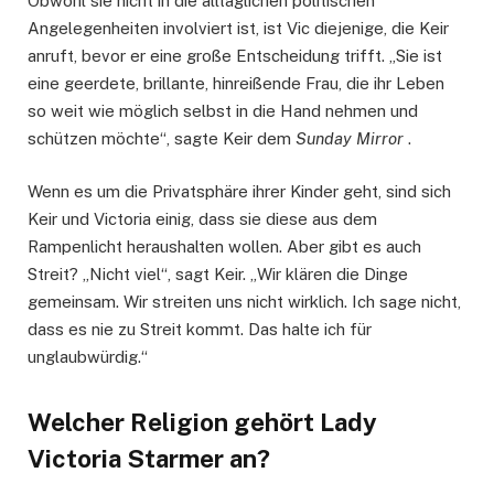
Obwohl sie nicht in die alltäglichen politischen
Angelegenheiten involviert ist, ist Vic diejenige, die Keir
anruft, bevor er eine große Entscheidung trifft. „Sie ist
eine geerdete, brillante, hinreißende Frau, die ihr Leben
so weit wie möglich selbst in die Hand nehmen und
schützen möchte“, sagte Keir dem
Sunday Mirror
.
Wenn es um die Privatsphäre ihrer Kinder geht, sind sich
Keir und Victoria einig, dass sie diese aus dem
Rampenlicht heraushalten wollen. Aber gibt es auch
Streit? „Nicht viel“, sagt Keir. „Wir klären die Dinge
gemeinsam. Wir streiten uns nicht wirklich. Ich sage nicht,
dass es nie zu Streit kommt. Das halte ich für
unglaubwürdig.“
Welcher Religion gehört Lady
Victoria Starmer an?