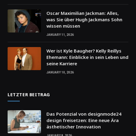
Oscar Maximilian Jackman: Alles,
was Sie über Hugh Jackmans Sohn
wissen müssen
JANUARY 11, 2026
Wer ist Kyle Baugher? Kelly Reillys
Ehemann: Einblicke in sein Leben und
seine Karriere
JANUARY 10, 2026
LETZTER BEITRAG
Das Potenzial von designmode24
design freisetzen: Eine neue Ära
ästhetischer Innovation
JANUARY 8, 2026