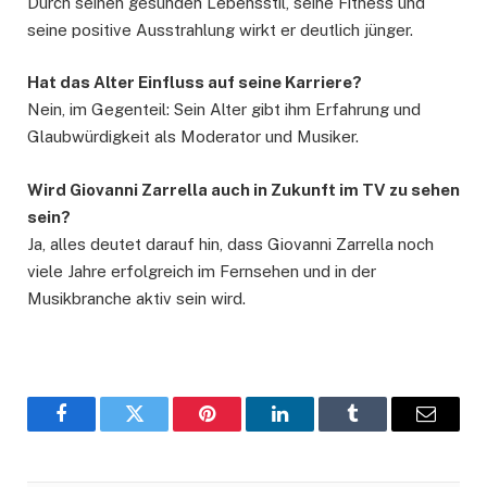
Durch seinen gesunden Lebensstil, seine Fitness und
seine positive Ausstrahlung wirkt er deutlich jünger.
Hat das Alter Einfluss auf seine Karriere?
Nein, im Gegenteil: Sein Alter gibt ihm Erfahrung und
Glaubwürdigkeit als Moderator und Musiker.
Wird Giovanni Zarrella auch in Zukunft im TV zu sehen
sein?
Ja, alles deutet darauf hin, dass Giovanni Zarrella noch
viele Jahre erfolgreich im Fernsehen und in der
Musikbranche aktiv sein wird.
Facebook
Twitter
Pinterest
LinkedIn
Tumblr
Email