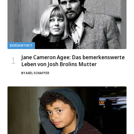
BERÜHMTHEIT
Jane Cameron Agee: Das bemerkenswerte
Leben von Josh Brolins Mutter
BY
AXEL SCHAFFER