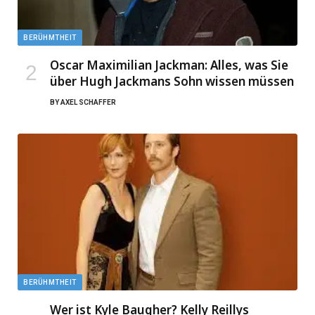
BERÜHMTHEIT
Oscar Maximilian Jackman: Alles, was Sie
über Hugh Jackmans Sohn wissen müssen
BY
AXEL SCHAFFER
BERÜHMTHEIT
Wer ist Kyle Baugher? Kelly Reillys