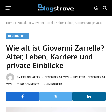
Home
»
Wie alt ist Giovanni Zarrella? Alter, Leben, Karriere und private Einblicke
BERÜHMTHEIT
Wie alt ist Giovanni Zarrella?
Alter, Leben, Karriere und
private Einblicke
BY
AXEL SCHAFFER
DECEMBER 14, 2025
UPDATED:
DECEMBER 14,
2025
NO COMMENTS
6 MINS READ