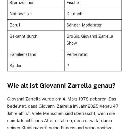
Sternzeichen
Fische
Nationalität
Deutsch
Beruf
Sänger, Moderator
Bekannt durch
Bro’Sis, Giovanni Zarrella
Show
Familienstand
Verheiratet
Kinder
2
Wie alt ist Giovanni Zarrella genau?
Giovanni Zarrella wurde am 4. März 1978 geboren. Das
bedeutet, dass Giovanni Zarrella im Jahr 2025 genau 47
Jahre alt ist. Viele Menschen sind überrascht, wenn sie
sein tatsächliches Alter erfahren, denn er wirkt durch
seinen Kleidungsstil, seine Fitness und seine positive