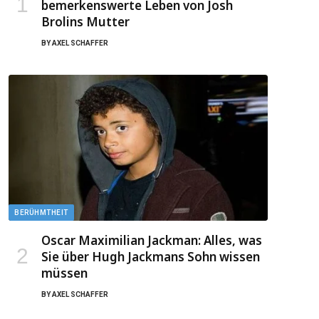
bemerkenswerte Leben von Josh
Brolins Mutter
BY
AXEL SCHAFFER
BERÜHMTHEIT
Oscar Maximilian Jackman: Alles, was
Sie über Hugh Jackmans Sohn wissen
müssen
BY
AXEL SCHAFFER