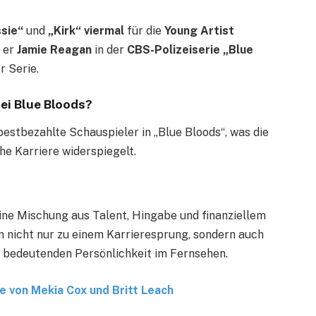
sie“
und
„Kirk“ viermal
für die
Young Artist
e er
Jamie Reagan
in der
CBS-Polizeiserie „Blue
r Serie.
ei Blue Bloods?
bestbezahlte Schauspieler in „Blue Bloods“, was die
he Karriere widerspiegelt.
 eine Mischung aus Talent, Hingabe und finanziellem
hm nicht nur zu einem Karrieresprung, sondern auch
er bedeutenden Persönlichkeit im Fernsehen.
te von Mekia Cox und Britt Leach