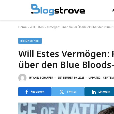
B
Home
»
Will Estes Vermögen: Finanzieller Überblick über den Blue 
BERÜHMTHEIT
Will Estes Vermögen: 
über den Blue Bloods
BY
AXEL SCHAFFER
SEPTEMBER 30, 2025
UPDATED:
SEPTEMB
Facebook
Twitter
LinkedIn