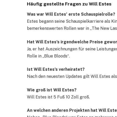
Häufig gestellte Fragen zu Will Estes
Was war Will Estes‘ erste Schauspielrolle?
Estes begann seine Schauspielkarriere als Kin
bemerkenswerten Rollen war in „The New Lass
Hat Will Estes’s irgendwelche Preise gewo
Ja, er hat Auszeichnungen für seine Leistunge
Rolle in „Blue Bloods“.
Ist Will Estes’s verheiratet?
Nach den neuesten Updates gilt Will Estes als 
Wie groß ist Will Estes?
Will Estes ist 5 Fuß 10 Zoll groß.
An welchen anderen Projekten hat Will Este