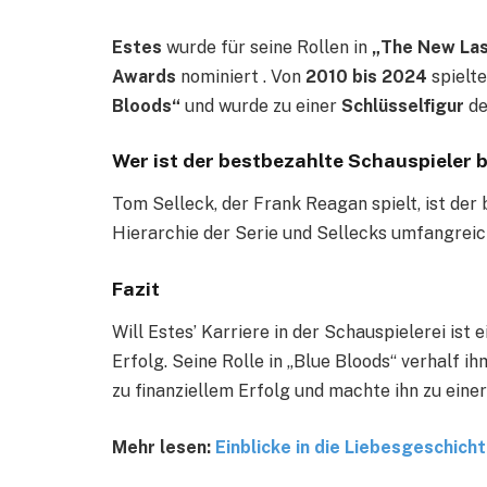
Estes
wurde für seine Rollen in
„The New Las
Awards
nominiert . Von
2010 bis 2024
spielt
Bloods“
und wurde zu einer
Schlüsselfigur
de
Wer ist der bestbezahlte Schauspieler b
Tom Selleck, der Frank Reagan spielt, ist der 
Hierarchie der Serie und Sellecks umfangreic
Fazit
Will Estes’ Karriere in der Schauspielerei ist
Erfolg. Seine Rolle in „Blue Bloods“ verhalf i
zu finanziellem Erfolg und machte ihn zu ein
Mehr lesen:
Einblicke in die Liebesgeschich