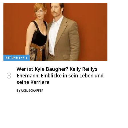
BERÜHMTHEIT
Wer ist Kyle Baugher? Kelly Reillys
Ehemann: Einblicke in sein Leben und
seine Karriere
BY
AXEL SCHAFFER