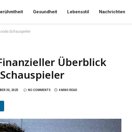
erühmtheit
Gesundheit
Lebensstil
Nachrichten
Bloods-Schauspieler
Finanzieller Überblick
-Schauspieler
ER 30, 2025
NO COMMENTS
4 MINS READ