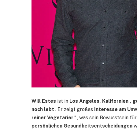
Will Estes
ist in
Los Angeles, Kalifornien ,
noch lebt
. Er zeigt großes
Interesse am Um
reiner Vegetarier“
, was sein Bewusstsein fü
persönlichen Gesundheitsentscheidungen
w