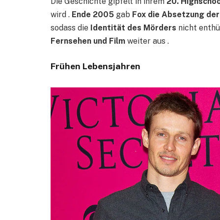
Die Geschichte gipfelt in ihrem
20. Highschoo
wird .
Ende 2005
gab
Fox die Absetzung der
sodass die
Identität des Mörders
nicht enthü
Fernsehen und Film
weiter aus .
Frühen Lebensjahren