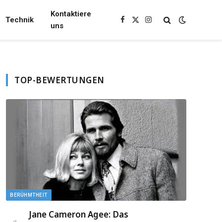
Kontaktiere
Technik
Facebook
X
Instagram
uns
(Twitter)
TOP-BEWERTUNGEN
BERÜHMTHEIT
Jane Cameron Agee: Das