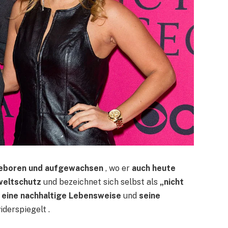
 geboren und aufgewachsen
, wo er
auch heute
weltschutz
und bezeichnet sich selbst als
„nicht
r
eine nachhaltige Lebensweise
und
seine
iderspiegelt .