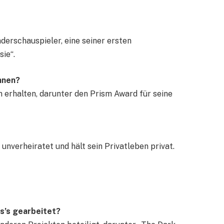
derschauspieler, eine seiner ersten
ie“.
nnen?
n erhalten, darunter den Prism Award für seine
unverheiratet und hält sein Privatleben privat.
s’s gearbeitet?