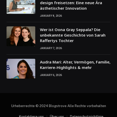
design freisetzen: Eine neue Ära
ästhetischer Innovation
JANUARY 8, 2026
Wer ist Oona Gray Seppala? Die
unbekannte Geschichte von Sarah
Raffertys Tochter
JANUARY 7, 2026
Audra Mari: Alter, Vermögen, Familie,
Karriere-Highlights & mehr
JANUARY 6, 2026
Urheberrechte © 2024 Blogstrove Alle Rechte vorbehalten
Kontaktiere uns
Über uns
Datenschutzrichtlinie