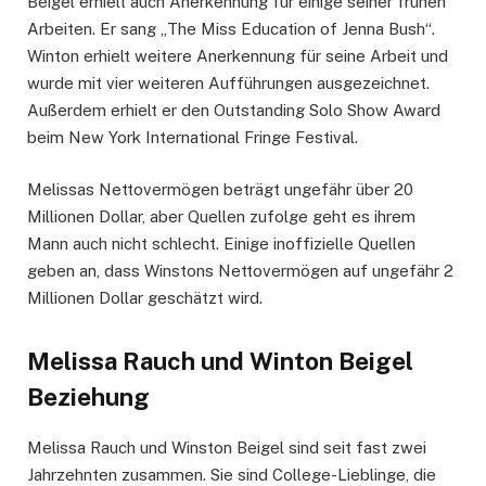
Beigel erhielt auch Anerkennung für einige seiner frühen
Arbeiten. Er sang „The Miss Education of Jenna Bush“.
Winton erhielt weitere Anerkennung für seine Arbeit und
wurde mit vier weiteren Aufführungen ausgezeichnet.
Außerdem erhielt er den Outstanding Solo Show Award
beim New York International Fringe Festival.
Melissas Nettovermögen beträgt ungefähr über 20
Millionen Dollar, aber Quellen zufolge geht es ihrem
Mann auch nicht schlecht. Einige inoffizielle Quellen
geben an, dass Winstons Nettovermögen auf ungefähr 2
Millionen Dollar geschätzt wird.
Melissa Rauch und Winton Beigel
Beziehung
Melissa Rauch und Winston Beigel sind seit fast zwei
Jahrzehnten zusammen. Sie sind College-Lieblinge, die