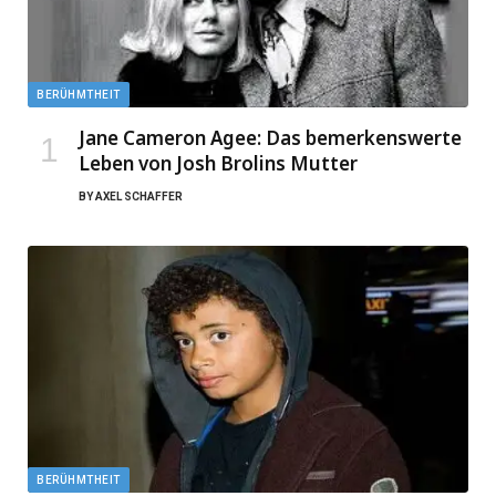
BERÜHMTHEIT
Jane Cameron Agee: Das bemerkenswerte
Leben von Josh Brolins Mutter
BY
AXEL SCHAFFER
BERÜHMTHEIT