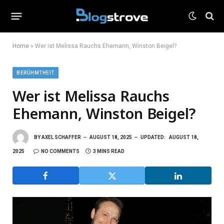
Home
»
Wer ist Melissa Rauchs Ehemann, Winston Beigel?
BERÜHMTHEIT
Wer ist Melissa Rauchs
Ehemann, Winston Beigel?
BY
AXEL SCHAFFER
AUGUST 18, 2025
UPDATED:
AUGUST 18,
2025
NO COMMENTS
3 MINS READ