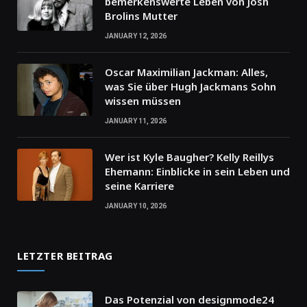
bemerkenswerte Leben von Josh
Brolins Mutter
JANUARY 12, 2026
Oscar Maximilian Jackman: Alles,
was Sie über Hugh Jackmans Sohn
wissen müssen
JANUARY 11, 2026
Wer ist Kyle Baugher? Kelly Reillys
Ehemann: Einblicke in sein Leben und
seine Karriere
JANUARY 10, 2026
LETZTER BEITRAG
Das Potenzial von designmode24