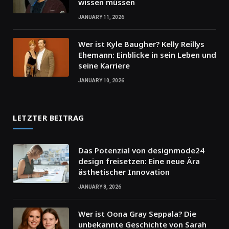
wissen müssen
JANUARY 11, 2026
Wer ist Kyle Baugher? Kelly Reillys
Ehemann: Einblicke in sein Leben und
seine Karriere
JANUARY 10, 2026
LETZTER BEITRAG
Das Potenzial von designmode24
design freisetzen: Eine neue Ära
ästhetischer Innovation
JANUARY 8, 2026
Wer ist Oona Gray Seppala? Die
unbekannte Geschichte von Sarah