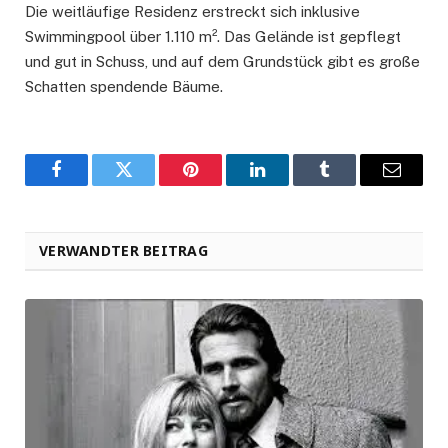
Die weitläufige Residenz erstreckt sich inklusive
Swimmingpool über 1.110 m². Das Gelände ist gepflegt
und gut in Schuss, und auf dem Grundstück gibt es große
Schatten spendende Bäume.
Facebook
Twitter
Pinterest
LinkedIn
Tumblr
Email
VERWANDTER BEITRAG