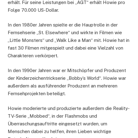
erhält. Für seine Leistungen bei „AGT“ erhält Howie pro
Folge 70.000 US-Dollar.
In den 1980er Jahren spielte er die Hauptrolle in der
Fernsehserie „St. Elsewhere“ und wirkte in Filmen wie
„Little Monsters“ und „Walk Like a Man“ mit. Howie hat in
fast 30 Filmen mitgespielt und dabei eine Vielzahl von
Charakteren verkörpert.
In den 1990er Jahren war er Mitschöpfer und Produzent
der Kinderzeichentrickserie „Bobby’s World“. Howie war
außerdem als ausführender Produzent an mehreren
Fernsehprojekten beteiligt.
Howie moderierte und produzierte außerdem die Reality-
TV-Serie „Mobbed“, in der Flashmobs und
Überraschungsauftritte eingesetzt wurden, um
Menschen dabei zu helfen, ihren Lieben wichtige