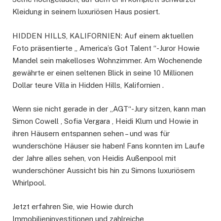
Kleidung in seinem luxuriösen Haus posiert.
HIDDEN HILLS, KALIFORNIEN: Auf einem aktuellen
Foto präsentierte „ America’s Got Talent “-Juror Howie
Mandel sein makelloses Wohnzimmer. Am Wochenende
gewährte er einen seltenen Blick in seine 10 Millionen
Dollar teure Villa in Hidden Hills, Kalifornien .
Wenn sie nicht gerade in der „AGT“-Jury sitzen, kann man
Simon Cowell , Sofia Vergara , Heidi Klum und Howie in
ihren Häusern entspannen sehen – und was für
wunderschöne Häuser sie haben! Fans konnten im Laufe
der Jahre alles sehen, von Heidis Außenpool mit
wunderschöner Aussicht bis hin zu Simons luxuriösem
Whirlpool.
Jetzt erfahren Sie, wie Howie durch
Immobilieninvestitionen und zahlreiche