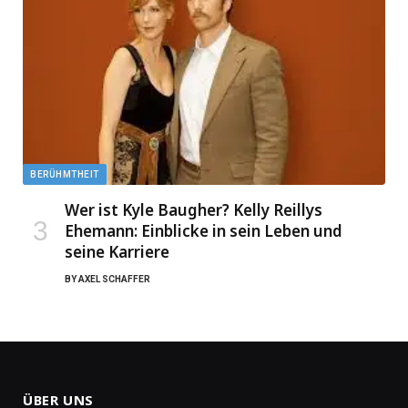
BERÜHMTHEIT
Wer ist Kyle Baugher? Kelly Reillys
Ehemann: Einblicke in sein Leben und
seine Karriere
BY
AXEL SCHAFFER
ÜBER UNS