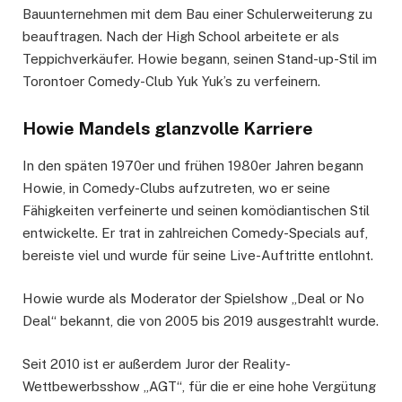
Bauunternehmen mit dem Bau einer Schulerweiterung zu
beauftragen. Nach der High School arbeitete er als
Teppichverkäufer. Howie begann, seinen Stand-up-Stil im
Torontoer Comedy-Club Yuk Yuk’s zu verfeinern.
Howie Mandels glanzvolle Karriere
In den späten 1970er und frühen 1980er Jahren begann
Howie, in Comedy-Clubs aufzutreten, wo er seine
Fähigkeiten verfeinerte und seinen komödiantischen Stil
entwickelte. Er trat in zahlreichen Comedy-Specials auf,
bereiste viel und wurde für seine Live-Auftritte entlohnt.
Howie wurde als Moderator der Spielshow „Deal or No
Deal“ bekannt, die von 2005 bis 2019 ausgestrahlt wurde.
Seit 2010 ist er außerdem Juror der Reality-
Wettbewerbsshow „AGT“, für die er eine hohe Vergütung