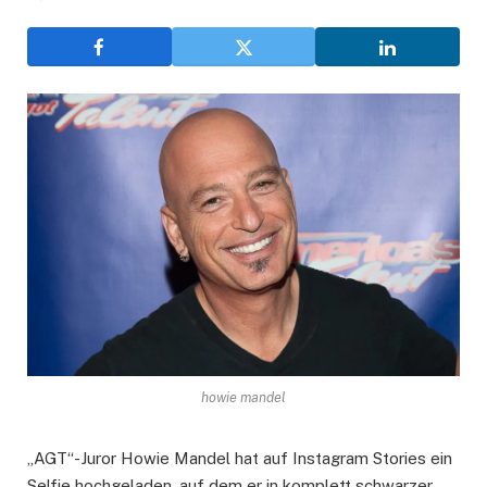
howie mandel
„AGT“-Juror Howie Mandel hat auf Instagram Stories ein
Selfie hochgeladen, auf dem er in komplett schwarzer