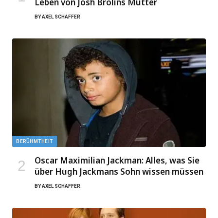
Leben von Josh Brolins Mutter
BY
AXEL SCHAFFER
BERÜHMTHEIT
Oscar Maximilian Jackman: Alles, was Sie
über Hugh Jackmans Sohn wissen müssen
BY
AXEL SCHAFFER